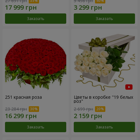
27 691 грн
5 498 грн
Заказать
Заказать
251 красная роза
Цветы в коробке "19 белых
роз"
23 284 грн
2 699 грн
Заказать
Заказать