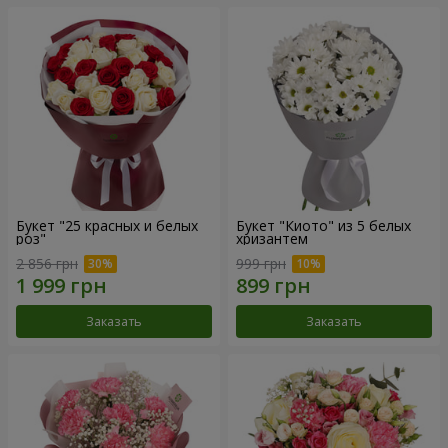
Букет "25 красных и белых
Букет "Киото" из 5 белых
роз"
хризантем
2 856 грн
999 грн
Заказать
Заказать