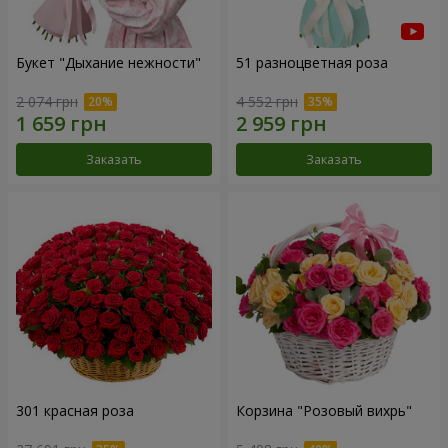
Букет "Дыхание нежности"
51 разноцветная роза
2 074 грн
4 552 грн
Заказать
Заказать
301 красная роза
Корзина "Розовый вихрь"