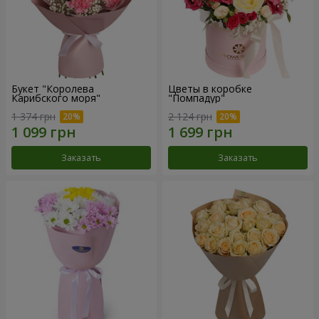
Букет "Королева
Цветы в коробке
Карибского моря"
"Помпадур"
1 374 грн
2 124 грн
Заказать
Заказать