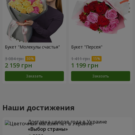
Букет "Молекулы счастья"
Букет "Персея"
3 084 грн
1 411 грн
Заказать
Заказать
Наши достижения
Доставка цветов года в Украине
«Выбор страны»