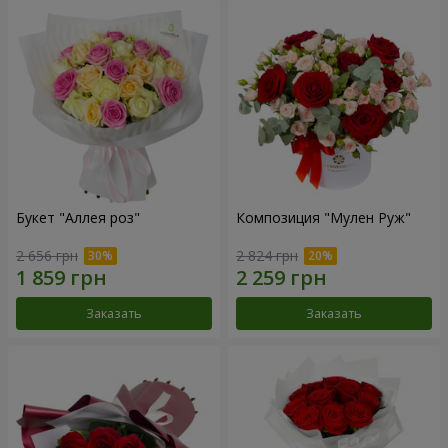
Букет "Аллея роз"
Композиция "Мулен Руж"
2 656 грн
2 824 грн
Заказать
Заказать