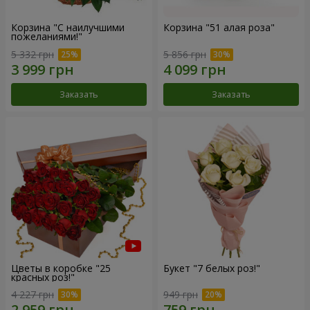
Корзина "С наилучшими
Корзина "51 алая роза"
пожеланиями!"
5 332 грн
5 856 грн
Заказать
Заказать
Цветы в коробке "25
Букет "7 белых роз!"
красных роз!"
4 227 грн
949 грн