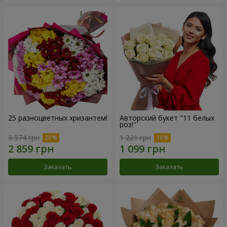
25 разноцветных хризантем!
Авторский букет "11 белых
роз!"
3 574 грн
1 221 грн
Заказать
Заказать