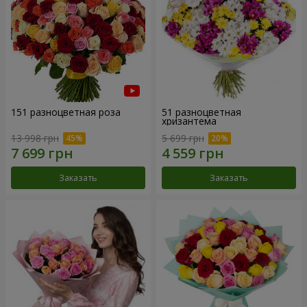
151 разноцветная роза
51 разноцветная
хризантема
13 998 грн
5 699 грн
Заказать
Заказать