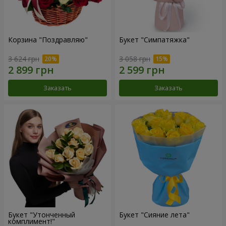
Корзина "Поздравляю"
Букет "Симпатяжка"
3 624 грн
3 058 грн
Заказать
Заказать
Букет "Утонченный
Букет "Сияние лета"
комплимент!"