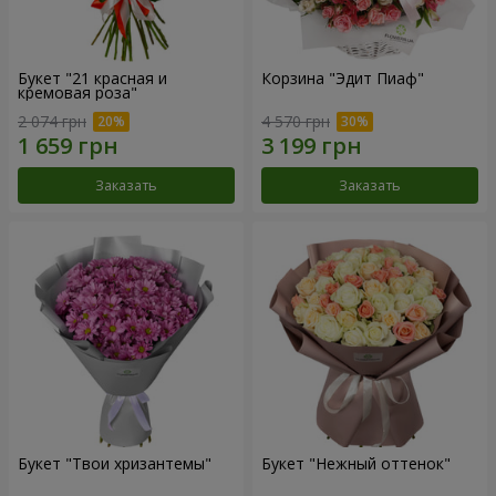
Букет "21 красная и
Корзина "Эдит Пиаф"
кремовая роза"
2 074 грн
4 570 грн
Заказать
Заказать
Букет "Твои хризантемы"
Букет "Нежный оттенок"