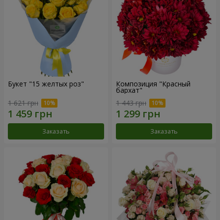
Букет "15 желтых роз"
Композиция "Красный
бархат"
1 621 грн
1 443 грн
Заказать
Заказать