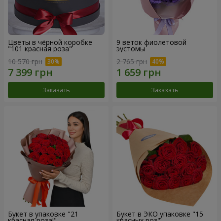
Цветы в чёрной коробке
9 веток фиолетовой
"101 красная роза"
эустомы
10 570 грн
2 765 грн
Заказать
Заказать
Букет в упаковке "21
Букет в ЭКО упаковке "15
красная роза!"
красных роз"