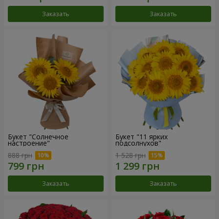
Заказать
Заказать
Букет "Солнечное
Букет "11 ярких
настроение"
подсолнухов"
888 грн
1 528 грн
Заказать
Заказать