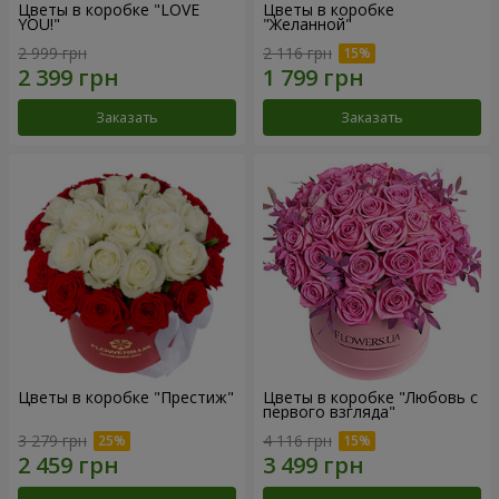
Цветы в коробке "LOVE
Цветы в коробке
YOU!"
"Желанной"
2 999 грн
2 116 грн
Заказать
Заказать
Цветы в коробке "Престиж"
Цветы в коробке "Любовь с
первого взгляда"
3 279 грн
4 116 грн