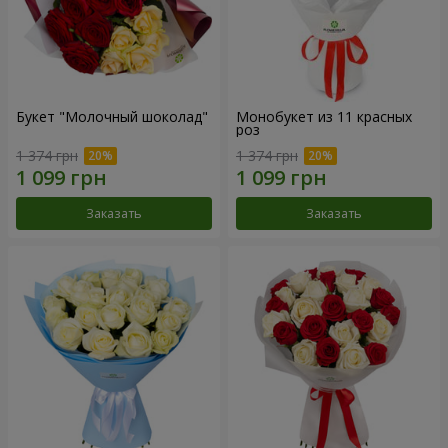
Букет "Молочный шоколад"
Монобукет из 11 красных
роз
1 374 грн
1 374 грн
Заказать
Заказать