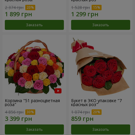
2 374 грн
1 528 грн
Заказать
Заказать
Корзина "51 разноцветная
Букет в ЭКО упаковке "7
роза"
красных роз"
4 856 грн
1 074 грн
Заказать
Заказать