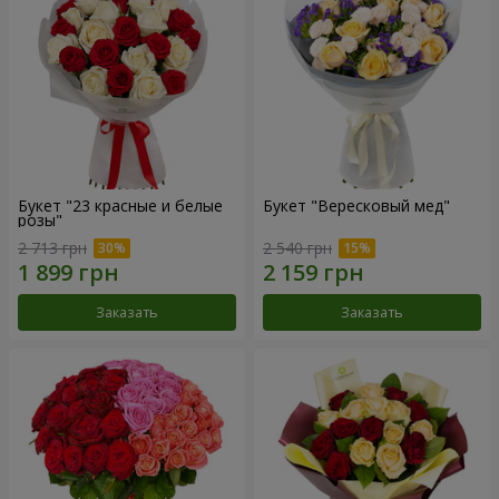
Букет "23 красные и белые
Букет "Вересковый мед"
розы"
2 713 грн
2 540 грн
Заказать
Заказать