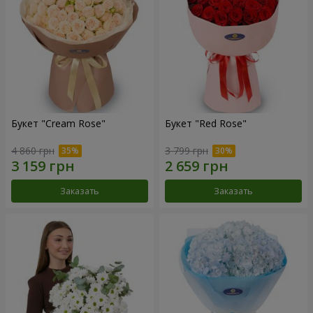
Букет "Cream Rose"
Букет "Red Rose"
4 860 грн
3 799 грн
Заказать
Заказать