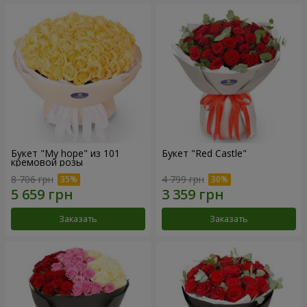
Букет "My hope" из 101
Букет "Red Castle"
кремовой розы
8 706 грн
4 799 грн
Заказать
Заказать