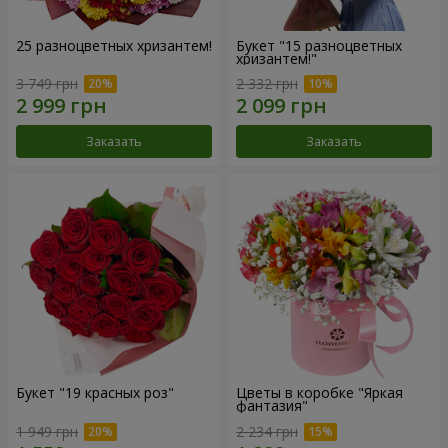
25 разноцветных хризантем!
Букет "15 разноцветных
хризантем!"
3 749 грн
2 332 грн
Заказать
Заказать
Букет "19 красных роз"
Цветы в коробке "Яркая
фантазия"
1 949 грн
2 234 грн