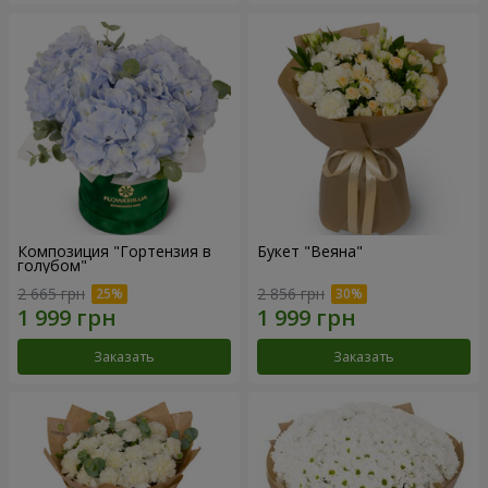
Композиция "Гортензия в
Букет "Веяна"
голубом"
2 665 грн
2 856 грн
Заказать
Заказать