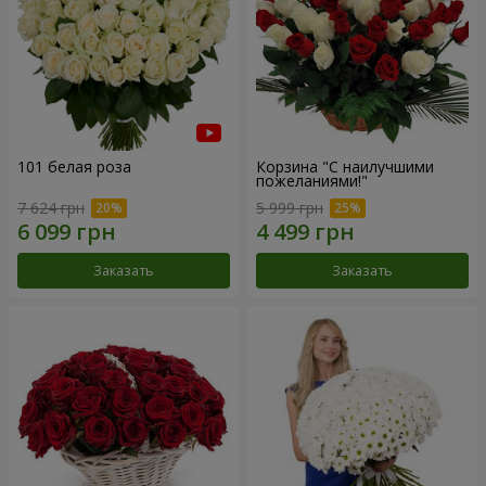
101 белая роза
Корзина "С наилучшими
пожеланиями!"
7 624 грн
5 999 грн
Заказать
Заказать