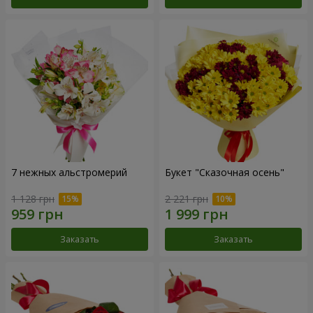
7 нежных альстромерий
Букет "Сказочная осень"
1 128 грн
2 221 грн
Заказать
Заказать