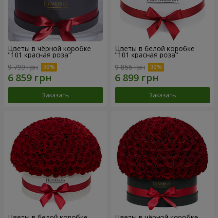
Цветы в чёрной коробке
Цветы в белой коробке
"101 красная роза"
"101 красная роза"
9 799 грн
9 856 грн
Заказать
Заказать
Цветы в белой коробке
Цветы в чёрной коробке