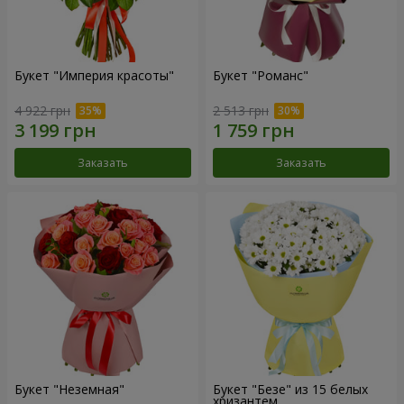
Букет "Империя красоты"
Букет "Романс"
4 922 грн
2 513 грн
Заказать
Заказать
Букет "Неземная"
Букет "Безе" из 15 белых
хризантем