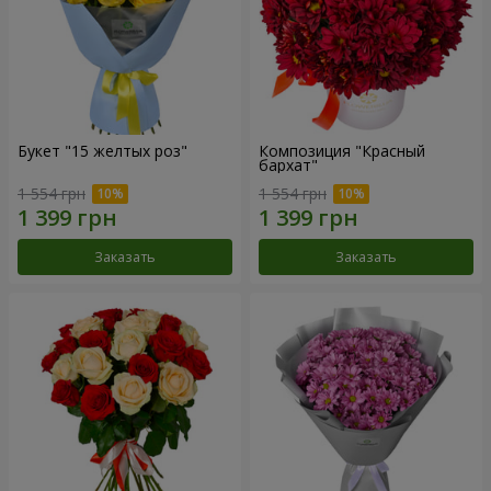
Букет "15 желтых роз"
Композиция "Красный
бархат"
1 554 грн
1 554 грн
Заказать
Заказать