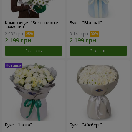
Композиция "Белоснежная
Букет "Blue ball"
гармония"
2 932 грн
3 141 грн
Заказать
Заказать
Букет "Laura"
Букет "Айсберг"