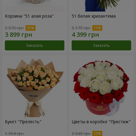
Корзина "51 алая роза"
51 белая хризантема
5 570 грн
5 175 грн
Заказать
Заказать
Букет "Прелесть"
Цветы в коробке "Престиж"
1 954 грн
3 545 грн