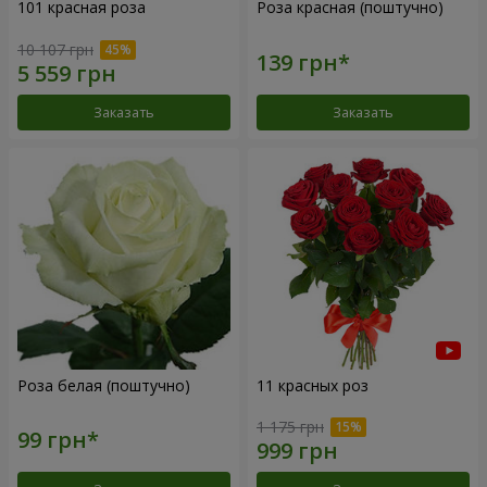
101 красная роза
Роза красная (поштучно)
10 107 грн
Заказать
Заказать
Роза белая (поштучно)
11 красных роз
1 175 грн