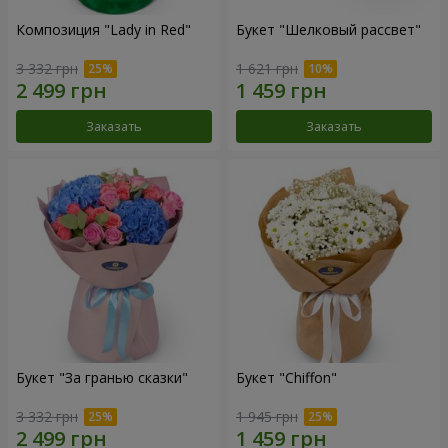
Композиция "Lady in Red"
Букет "Шелковый рассвет"
3 332 грн
1 621 грн
Заказать
Заказать
Букет "За гранью сказки"
Букет "Chiffon"
3 332 грн
1 945 грн