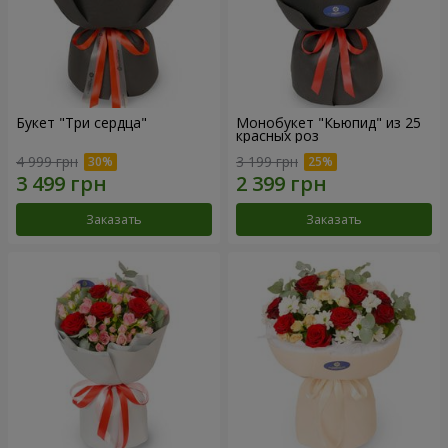
Букет "Три сердца"
Монобукет "Кьюпид" из 25
красных роз
4 999 грн
3 199 грн
Заказать
Заказать