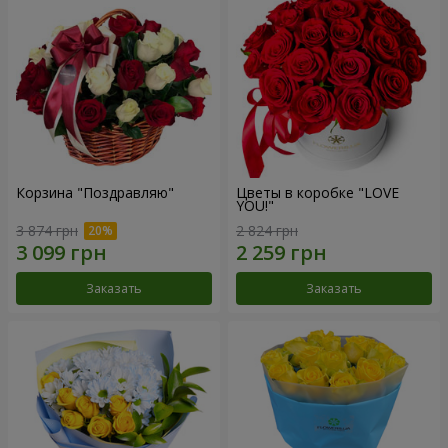
Корзина "Поздравляю"
Цветы в коробке "LOVE
YOU!"
3 874 грн
2 824 грн
Заказать
Заказать