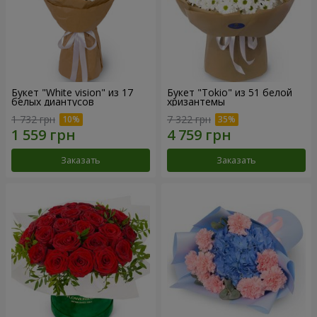
Букет "White vision" из 17
Букет "Tokio" из 51 белой
белых диантусов
хризантемы
1 732 грн
7 322 грн
Заказать
Заказать