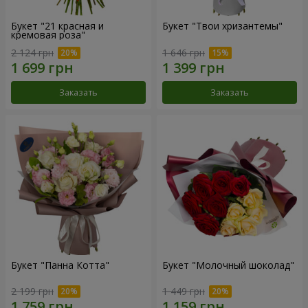
Букет "21 красная и
Букет "Твои хризантемы"
кремовая роза"
2 124 грн
1 646 грн
Заказать
Заказать
Букет "Панна Котта"
Букет "Молочный шоколад"
2 199 грн
1 449 грн