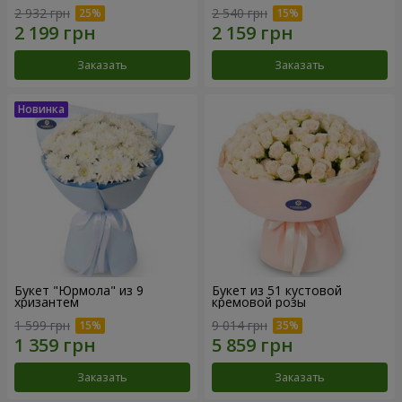
2 932 грн
2 540 грн
Заказать
Заказать
Букет "Юрмола" из 9
Букет из 51 кустовой
хризантем
кремовой розы
1 599 грн
9 014 грн
Заказать
Заказать