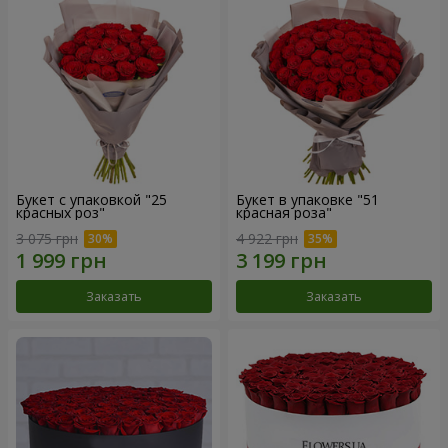
Букет с упаковкой "25
Букет в упаковке "51
красных роз"
красная роза"
3 075 грн
4 922 грн
Заказать
Заказать