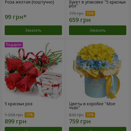
Роза желтая (поштучно)
Букет в упаковке "5 красных
роз"
775 грн
Заказать
Заказать
5 красных роз
Цветы в коробке "Мое
чудо"
1 058 грн
843 грн