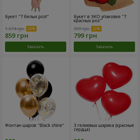
Букет "7 белых роз!"
Букет в ЭКО упаковке "7
красных роз"
1 074 грн
999 грн
Заказать
Заказать
Фонтан шаров "Black shine"
3 гелиевых шарика (красные
сердца)