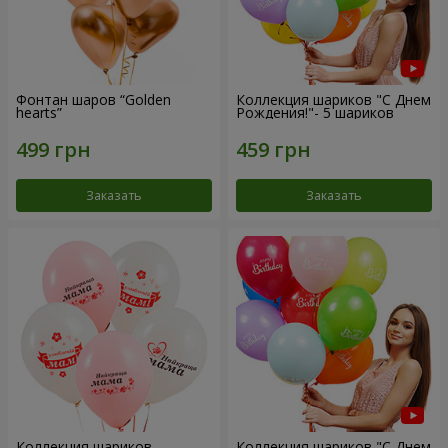
Фонтан шаров “Golden
Коллекция шариков "С Днем
hearts”
Рождения!"- 5 шариков
Заказать
Заказать
Коллекция шариков
Коллекция шариков "С Днем