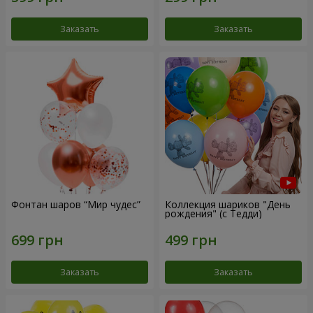
Заказать
Заказать
Фонтан шаров “Мир чудес”
Коллекция шариков "День
рождения" (с Тедди)
Заказать
Заказать