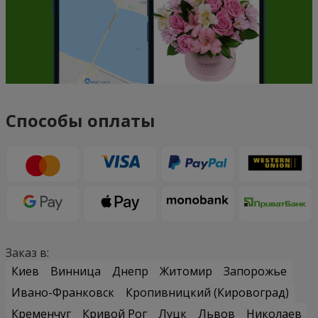
Способы оплаты
Заказ в:
Киев
Винница
Днепр
Житомир
Запорожье
Ивано-Франковск
Кропивницкий (Кировоград)
Кременчуг
Кривой Рог
Луцк
Львов
Николаев