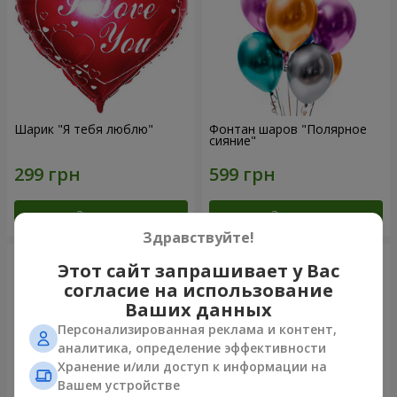
Шарик "Я тебя люблю"
Фонтан шаров "Полярное
сияние"
Заказать
Заказать
Здравствуйте!
Этот сайт запрашивает у Вас
согласие на использование
Ваших данных
Персонализированная реклама и контент,
аналитика, определение эффективности
Хранение и/или доступ к информации на
Вашем устройстве