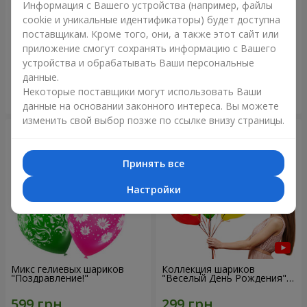
Информация с Вашего устройства (например, файлы
cookie и уникальные идентификаторы) будет доступна
Коллекция шаров "Украина"
Коллекция шариков
поставщикам. Кроме того, они, а также этот сайт или
"Веселый День Рождения" -
приложение смогут сохранять информацию с Вашего
7 шариков
устройства и обрабатывать Ваши персональные
данные.
Некоторые поставщики могут использовать Ваши
Заказать
Заказать
данные на основании законного интереса. Вы можете
изменить свой выбор позже по ссылке внизу страницы.
Принять все
Настройки
Микс гелиевых шариков
Коллекция шариков
"Поздравление!"
"Веселый День Рождения" -
3 шарика