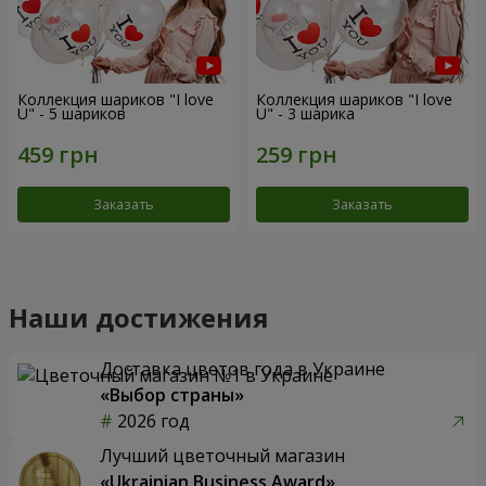
Коллекция шариков "I love
Коллекция шариков "I love
U" - 5 шариков
U" - 3 шарика
Заказать
Заказать
Наши достижения
Доставка цветов года в Украине
«Выбор страны»
2026 год
Лучший цветочный магазин
«Ukrainian Business Award»