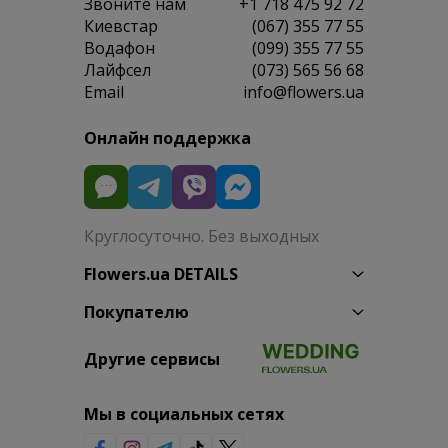
Звоните нам
+1 718 475 92 72
Киевстар
(067) 355 77 55
Водафон
(099) 355 77 55
Лайфсел
(073) 565 56 68
Email
info@flowers.ua
Онлайн поддержка
Круглосуточно. Без выходных
Flowers.ua DETAILS
Покупателю
Другие сервисы
Мы в социальных сетях