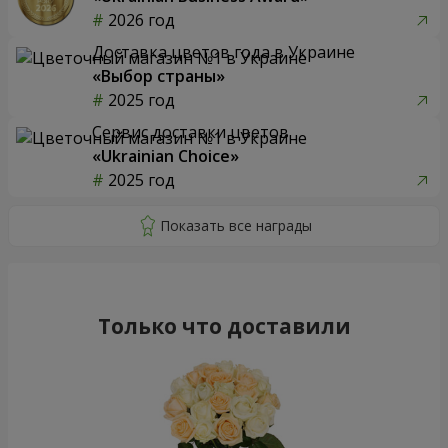
2026 год
Доставка цветов года в Украине
«Выбор страны»
2025 год
Сервис доставки цветов
«Ukrainian Choice»
2025 год
Только что доставили