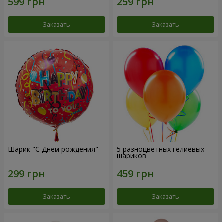
Заказать
Заказать
Шарик "С Днём рождения"
5 разноцветных гелиевых
шариков
Заказать
Заказать