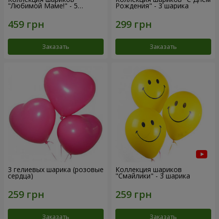
"Любимой Маме!" - 5
Рождения" - 3 шарика
шариков
Заказать
Заказать
3 гелиевых шарика (розовые
Коллекция шариков
сердца)
"Смайлики" - 3 шарика
Заказать
Заказать