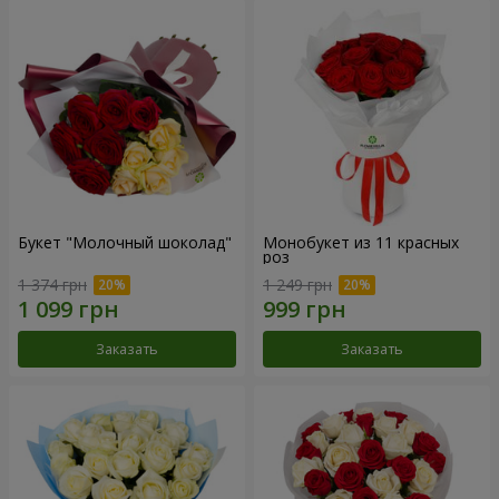
Букет "Молочный шоколад"
Монобукет из 11 красных
роз
1 374 грн
1 249 грн
Заказать
Заказать