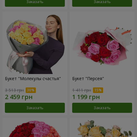
Заказать
Заказать
Букет "Молекулы счастья"
Букет "Персея"
3 513 грн
1 411 грн
Заказать
Заказать