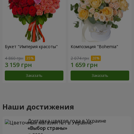
Букет "Империя красоты"
Композиция "Bohemia"
4 860 грн
2 074 грн
Заказать
Заказать
Наши достижения
Доставка цветов года в Украине
«Выбор страны»