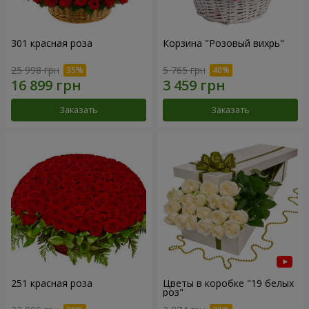
301 красная роза
Корзина "Розовый вихрь"
25 998 грн
5 765 грн
Заказать
Заказать
251 красная роза
Цветы в коробке "19 белых
роз"