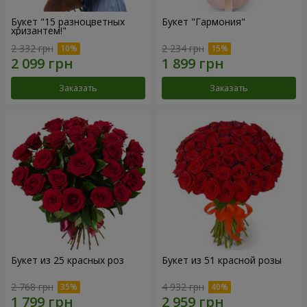
Букет "15 разноцветных
Букет "Гармония"
хризантем!"
2 332 грн
2 234 грн
Заказать
Заказать
Букет из 25 красных роз
Букет из 51 красной розы
2 768 грн
4 932 грн