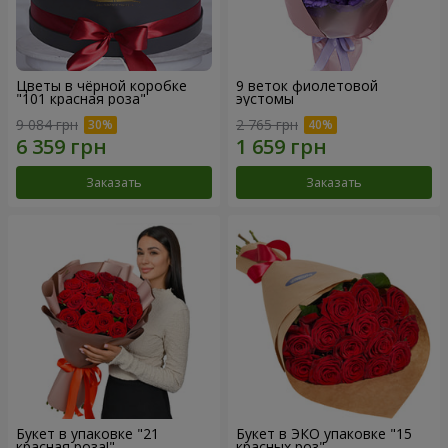
Цветы в чёрной коробке
9 веток фиолетовой
"101 красная роза"
эустомы
9 084 грн
2 765 грн
Заказать
Заказать
Букет в упаковке "21
Букет в ЭКО упаковке "15
красная роза!"
красных роз"