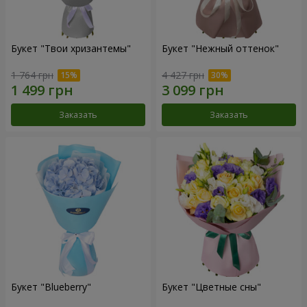
Букет "Твои хризантемы"
Букет "Нежный оттенок"
1 764 грн
4 427 грн
Заказать
Заказать
Букет "Blueberry"
Букет "Цветные сны"