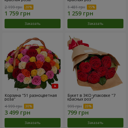
2 199 грн
1 481 грн
Заказать
Заказать
Корзина "51 разноцветная
Букет в ЭКО упаковке "7
роза"
красных роз"
4 999 грн
999 грн
Заказать
Заказать