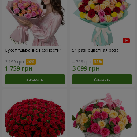
Букет "Дыхание нежности"
51 разноцветная роза
2 199 грн
4 768 грн
Заказать
Заказать