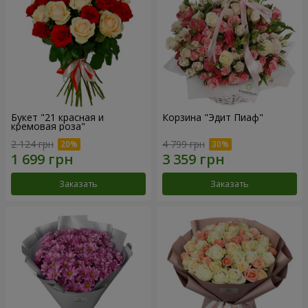
Букет "21 красная и
Корзина "Эдит Пиаф"
кремовая роза"
2 124 грн
4 799 грн
Заказать
Заказать