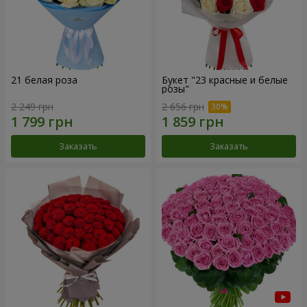
21 белая роза
Букет "23 красные и белые
розы"
2 249 грн
2 656 грн
Заказать
Заказать