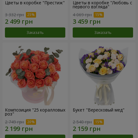
Цветы в коробке "Престиж"
Цветы в коробке "Любовь с
первого взгляда"
3 332 грн
4 069 грн
Заказать
Заказать
Композиция "25 коралловых
Букет "Вересковый мед"
роз"
2 749 грн
2 540 грн