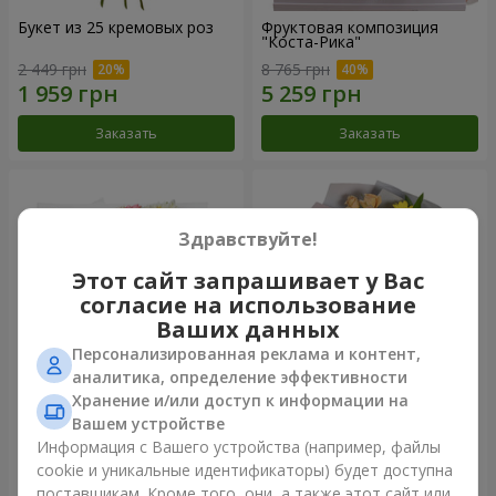
Букет из 25 кремовых роз
Фруктовая композиция
"Коста-Рика"
2 449 грн
8 765 грн
Заказать
Заказать
Здравствуйте!
Этот сайт запрашивает у Вас
согласие на использование
Ваших данных
Персонализированная реклама и контент,
аналитика, определение эффективности
Хранение и/или доступ к информации на
Букет "Крещатик"
Букет "Мы и лето"
Вашем устройстве
Информация с Вашего устройства (например, файлы
3 941 грн
1 554 грн
cookie и уникальные идентификаторы) будет доступна
поставщикам. Кроме того, они, а также этот сайт или