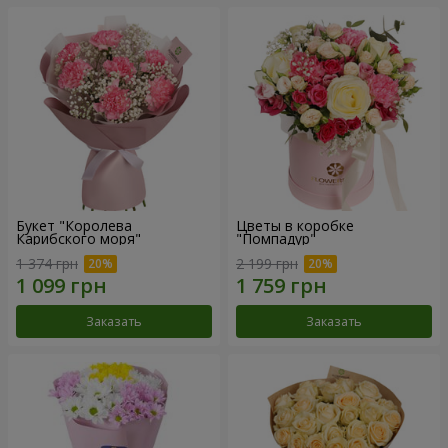
Букет "Королева
Цветы в коробке
Карибского моря"
"Помпадур"
1 374 грн
2 199 грн
Заказать
Заказать