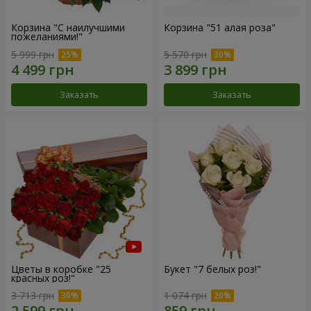
Корзина "С наилучшими
Корзина "51 алая роза"
пожеланиями!"
5 999 грн
5 570 грн
Заказать
Заказать
Цветы в коробке "25
Букет "7 белых роз!"
красных роз!"
3 713 грн
1 074 грн