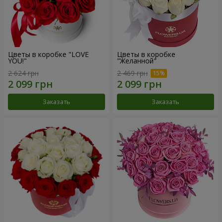
Цветы в коробке "LOVE
Цветы в коробке
YOU!"
"Желанной"
2 624 грн
2 469 грн
Заказать
Заказать