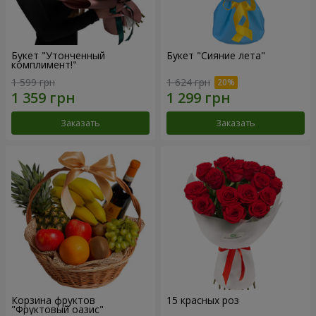
Букет "Утонченный
Букет "Сияние лета"
комплимент!"
1 599 грн
1 624 грн
Заказать
Заказать
Корзина фруктов
15 красных роз
"Фруктовый оазис"