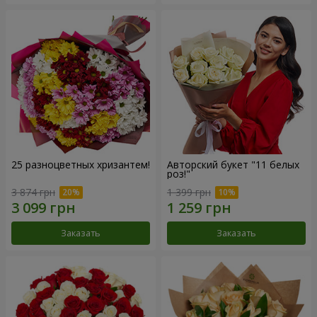
25 разноцветных хризантем!
Авторский букет "11 белых
роз!"
3 874 грн
1 399 грн
Заказать
Заказать