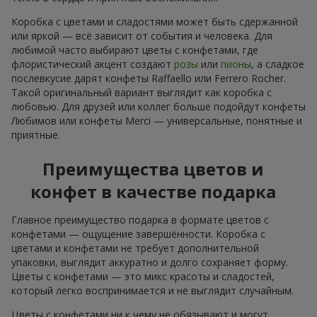
Коробка с цветами и сладостями может быть сдержанной
или яркой — всё зависит от события и человека. Для
любимой часто выбирают цветы с конфетами, где
флористический акцент создают
розы
или
пионы
, а сладкое
послевкусие дарят конфеты Raffaello или Ferrero Rocher.
Такой оригинальный вариант выглядит как коробка с
любовью. Для друзей или коллег больше подойдут конфеты
Любимов или конфеты Merci — универсальные, понятные и
приятные.
Преимущества цветов и
конфет в качестве подарка
Главное преимущество подарка в формате цветов с
конфетами — ощущение завершённости. Коробка с
цветами и конфетами не требует дополнительной
упаковки, выглядит аккуратно и долго сохраняет форму.
Цветы с конфетами — это микс красоты и сладостей,
который легко воспринимается и не выглядит случайным.
Цветы с конфетами ни к чему не обязывают и могут