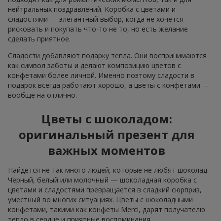
нейтральных поздравлений. Коробка с цветами и
сладостями — элегантный выбор, когда не хочется
рисковать и покупать что-то не то, но есть желание
сделать приятное.
Сладости добавляют подарку тепла. Они воспринимаются
как символ заботы и делают композицию цветов с
конфетами более личной. Именно поэтому сладости в
подарок всегда работают хорошо, а цветы с конфетами —
вообще на отлично.
Цветы с шоколадом:
оригинальный презент для
важных моментов
Найдётся не так много людей, которые не любят шоколад.
Чёрный, белый или молочный — шоколадная коробка с
цветами и сладостями превращается в сладкий сюрприз,
уместный во многих ситуациях. Цветы с шоколадными
конфетами, такими как конфеты Merci, дарят получателю
тепло в сердце и приятные воспоминания.