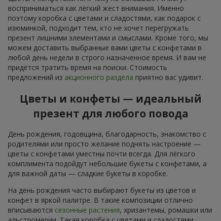
восприниматься как лёгкий жест внимания. Именно
поэтому коробка с цветами и сладостями, как подарок с
изюминкой, подходит тем, кто не хочет перегружать
презент лишними элементами и смыслами. Кроме того, мы
можем доставить выбранные вами цветы с конфетами в
любой день недели в строго назначенное время. И вам не
придётся тратить время на поиски. Стоимость
предложений из
акционного раздела
приятно вас удивит.
Цветы и конфеты — идеальный
презент для любого повода
День рождения, годовщина, благодарность, знакомство с
родителями или просто желание поднять настроение —
цветы с конфетами уместны почти всегда. Для лёгкого
комплимента подойдут небольшие букеты с конфетами, а
для важной даты — сладкие букеты в коробке.
На день рождения часто выбирают букеты из цветов и
конфет в яркой палитре. В такие композиции отлично
вписываются
сезонные растения
, хризантемы, ромашки или
альстромерии. Такая коробка с цветами и сладостями