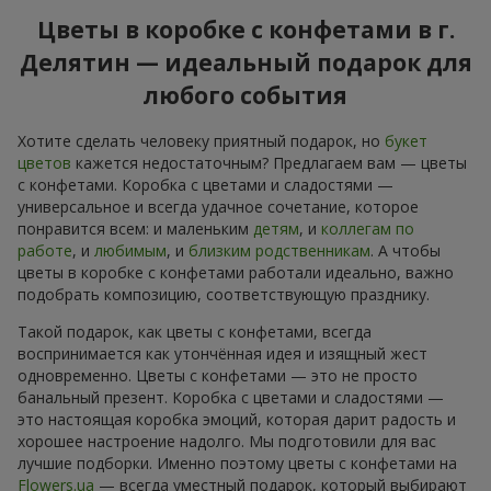
Цветы в коробке с конфетами в г.
Делятин — идеальный подарок для
любого события
Хотите сделать человеку приятный подарок, но
букет
цветов
кажется недостаточным? Предлагаем вам — цветы
с конфетами. Коробка с цветами и сладостями —
универсальное и всегда удачное сочетание, которое
понравится всем: и маленьким
детям
, и
коллегам по
работе
, и
любимым
, и
близким родственникам
. А чтобы
цветы в коробке с конфетами работали идеально, важно
подобрать композицию, соответствующую празднику.
Такой подарок, как цветы с конфетами, всегда
воспринимается как утончённая идея и изящный жест
одновременно. Цветы с конфетами — это не просто
банальный презент. Коробка с цветами и сладостями —
это настоящая коробка эмоций, которая дарит радость и
хорошее настроение надолго. Мы подготовили для вас
лучшие подборки. Именно поэтому цветы с конфетами на
Flowers.ua
— всегда уместный подарок, который выбирают