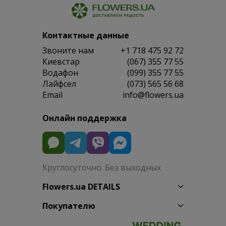
Контактные данные
Звоните нам
+1 718 475 92 72
Киевстар
(067) 355 77 55
Водафон
(099) 355 77 55
Лайфсел
(073) 565 56 68
Email
info@flowers.ua
Онлайн поддержка
Круглосуточно. Без выходных
Flowers.ua DETAILS
Покупателю