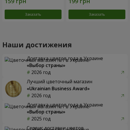
Заказать
Заказать
Наши достижения
Доставка цветов года в Украине
«Выбор страны»
2026 год
Лучший цветочный магазин
«Ukrainian Business Award»
2026 год
Доставка цветов года в Украине
«Выбор страны»
2025 год
Сервис доставки цветов