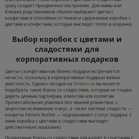
сразу создаёт праздничное настроение. Для мамы или
близких родственников обычно выбирают цветы с
конфетами в спокойных оттенках и сдержанные коробки с
цветами и конфетами, которые выглядят тепло и искренне.
Выбор коробок с цветами и
сладостями для
корпоративных подарков
Цветы с конфетами как бизнес-подарок встречаются
нечасто, поскольку в корпоративных подарках важна
уместность. Однако сегодня на
Flowers.ua
вы можете
подобрать такие боксы со сладостями, которые не стыдно
дарить ценным партнёрам, клиентам или коллегам.
Презентабельная упаковка без лишней романтики, с
акцентом на внимание и вкус, а также элитные сладости —
конфеты Ferrero Rocher — подчёркивают статус подарка. С
ними коробка с цветами и сладостями выглядит
действительно изысканно.
Подарочные боксы со сладостями для коллег в сочетании с