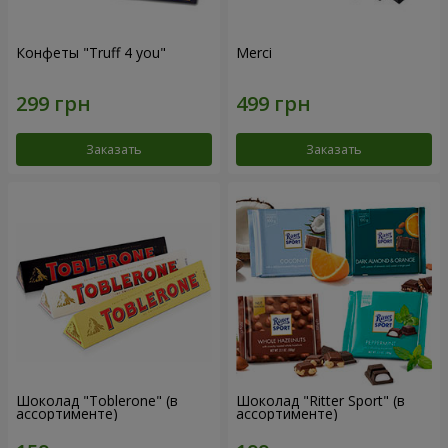
Конфеты "Truff 4 you"
Merci
Заказать
Заказать
Шоколад "Toblerone" (в
Шоколад "Ritter Sport" (в
ассортименте)
ассортименте)