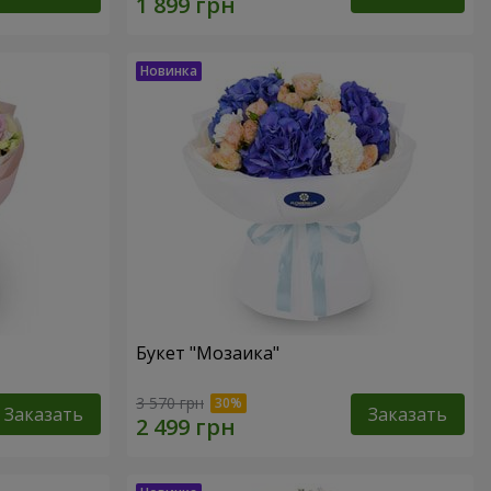
Букет "Мозаика"
3 570 грн
Заказать
Заказать