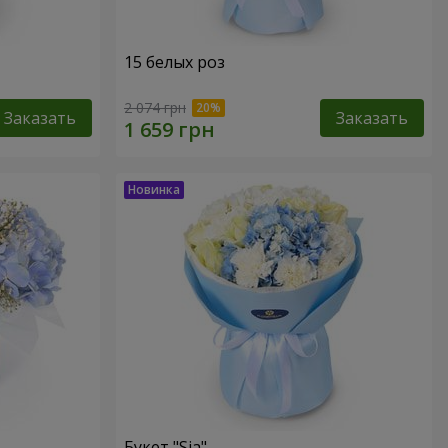
15 белых роз
2 074 грн
Заказать
Заказать
Букет "Sia"