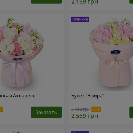
ровая Акварель"
Букет "Эфира"
3 412 грн
Заказать