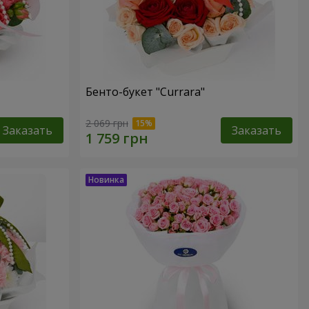
Бенто-букет "Currara"
2 069 грн
Заказать
Заказать