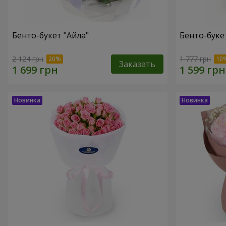
Бенто-букет "Айла"
Бенто-буке
2 124 грн
1 777 грн
Заказать