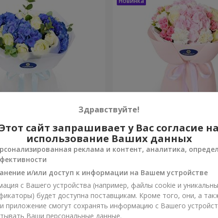
Здравствуйте!
зы"
Букет "Марта"
Этот сайт запрашивает у Вас согласие н
использование Ваших данных
3 279 грн
рсонализированная реклама и контент, аналитика, опреде
Заказать
фективности
анение и/или доступ к информации на Вашем устройстве
ация с Вашего устройства (например, файлы cookie и уникальн
фикаторы) будет доступна поставщикам. Кроме того, они, а так
ли приложение смогут сохранять информацию с Вашего устройст
тывать Ваши персональные данные.