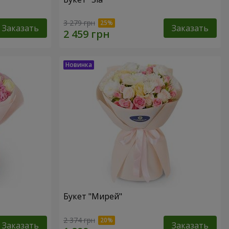
3 279 грн
Заказать
Заказать
Букет "Мирей"
2 374 грн
Заказать
Заказать