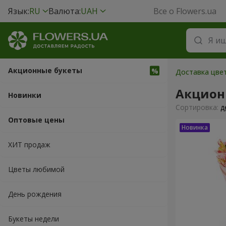
Язык:
RU
Валюта:
UAH
Все о Flowers.ua
Акционные букеты
Доставка цвет
Акцион
Новинки
Cортировка:
д
Оптовые цены
ХИТ продаж
Цветы любимой
День рождения
Букеты недели