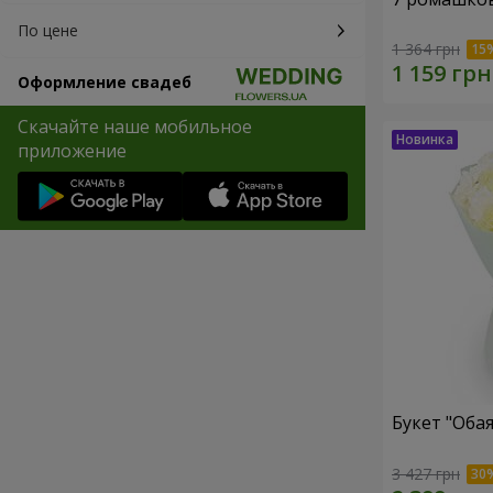
По цене
1 364 грн
Оформление свадеб
Скачайте наше мобильное
приложение
Букет "Оба
3 427 грн