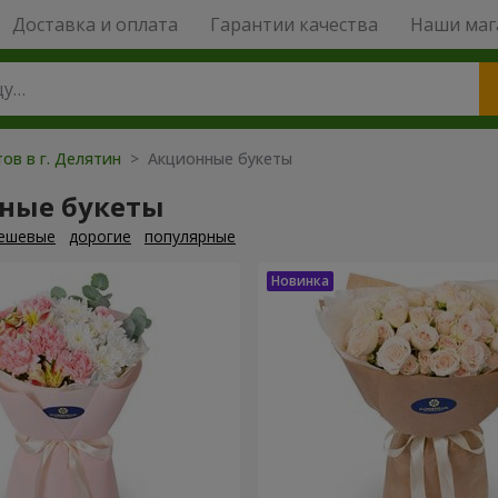
Доставка и оплата
Гарантии качества
Наши маг
ов в г. Делятин
> Акционные букеты
ные букеты
ешевые
дорогие
популярные