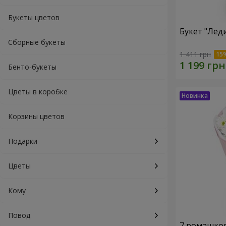
Букеты цветов
Букет "Лед
Сборные букеты
1 411 грн
Бенто-букеты
Цветы в коробке
Корзины цветов
Подарки
Цветы
Кому
Повод
7 ромашко