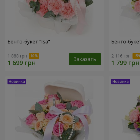
Бенто-букет "Isa"
Бенто-букет
1 888 грн
2 116 грн
Заказать