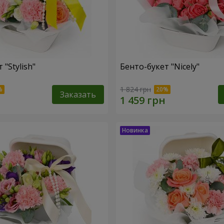
 "Stylish"
Бенто-букет "Nicely"
1 824 грн
Заказать