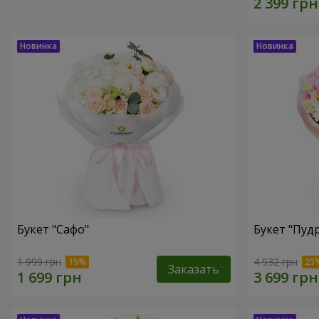
Букет "Сафо"
Букет "Пуд
1 999 грн
4 932 грн
Заказать