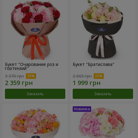
Букет "Очарование роз и
Букет "Братислава"
гортензий"
3 370 грн
2 665 грн
Заказать
Заказать