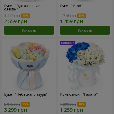
Букет "Вдохновение
Букет "Утро"
синевы"
3 412 грн
1 716 грн
Заказать
Заказать
Букет "Небесная лазурь"
Композиция "Галата"
5 075 грн
1 399 грн