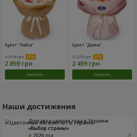
Букет "Лайза"
Букет "Даяна"
3 574 грн
3 279 грн
Заказать
Заказать
Наши достижения
Доставка цветов года в Украине
«Выбор страны»
2026 год