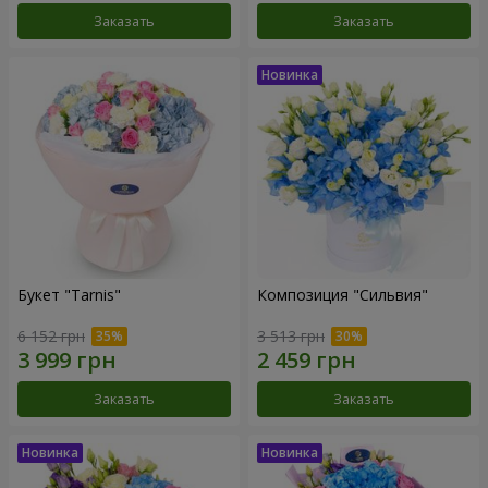
Заказать
Заказать
Букет "Tarnis"
Композиция "Сильвия"
6 152 грн
3 513 грн
Заказать
Заказать