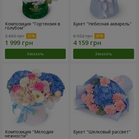
Композиция "Гортензия в
Букет "Небесная акварель"
голубом"
2 665 грн
6 932 грн
Заказать
Заказать
Композиция "Мелодия
Букет "Шелковый рассвет"
нежности"