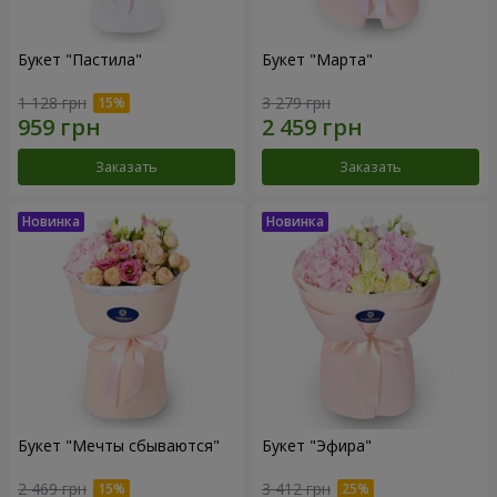
Букет "Пастила"
Букет "Марта"
1 128 грн
3 279 грн
Заказать
Заказать
Букет "Мечты сбываются"
Букет "Эфира"
2 469 грн
3 412 грн