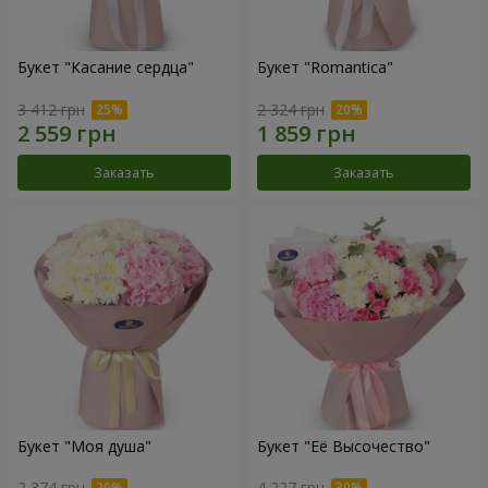
Букет "Касание сердца"
Букет "Romantica"
3 412 грн
2 324 грн
Заказать
Заказать
Букет "Моя душа"
Букет "Её Высочество"
2 374 грн
4 227 грн