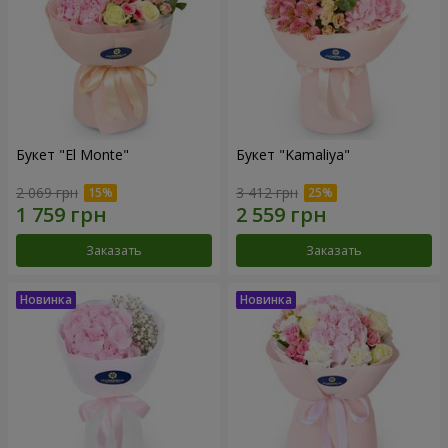
Букет "El Monte"
Букет "Kamaliya"
2 069 грн
3 412 грн
Заказать
Заказать