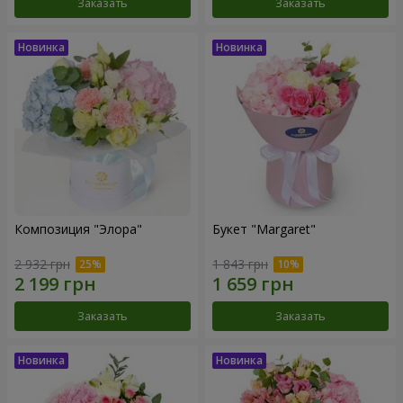
Заказать
Заказать
Композиция "Элора"
Букет "Margaret"
2 932 грн
1 843 грн
Заказать
Заказать