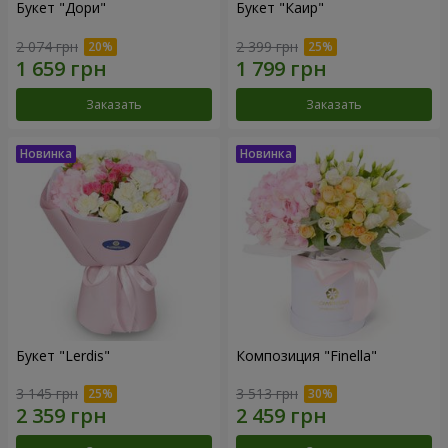
Букет "Дори"
Букет "Каир"
2 074 грн
2 399 грн
Заказать
Заказать
Букет "Lerdis"
Композиция "Finella"
3 145 грн
3 513 грн