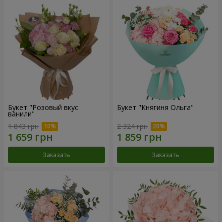
Букет "Розовый вкус
Букет "Княгиня Ольга"
ванили"
1 843 грн
2 324 грн
Заказать
Заказать