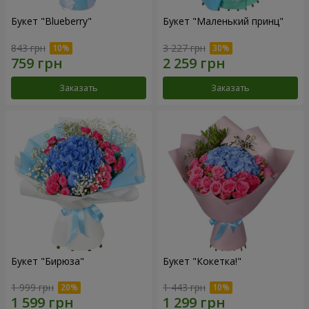
Букет "Blueberry"
Букет "Маленький принц"
843 грн
3 227 грн
Заказать
Заказать
Букет "Бирюза"
Букет "Кокетка!"
1 999 грн
1 443 грн