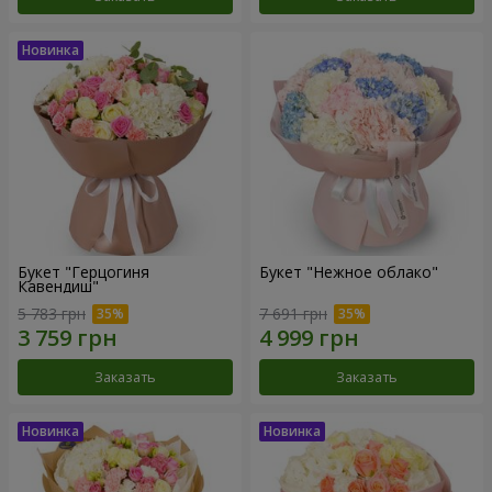
Букет "Герцогиня
Букет "Нежное облако"
Кавендиш"
5 783 грн
7 691 грн
Заказать
Заказать