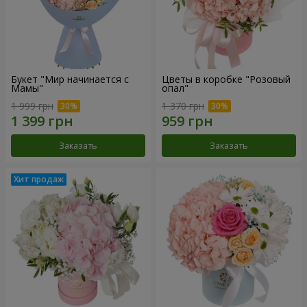
Букет "Мир начинается с
Цветы в коробке "Розовый
Мамы"
опал"
1 999 грн
1 370 грн
Заказать
Заказать