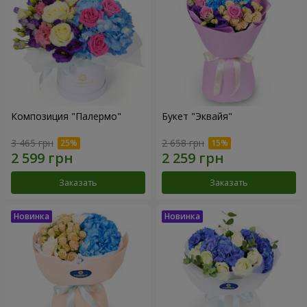
Композиция "Палермо"
Букет "Эквайя"
3 465 грн
2 658 грн
Заказать
Заказать