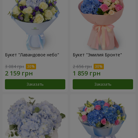
Букет "Лавандовое небо"
Букет "Эмилия Бронте"
3 084 грн
2 656 грн
Заказать
Заказать