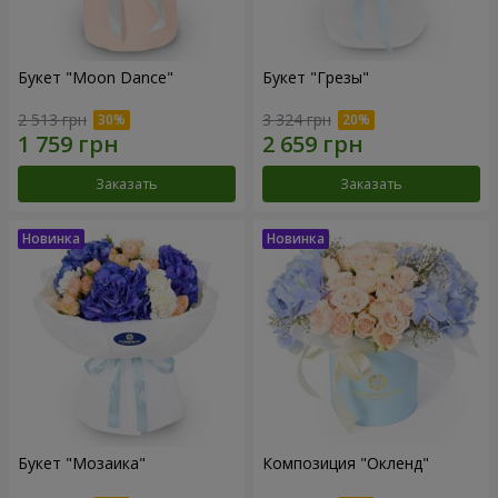
Букет "Moon Dance"
Букет "Грезы"
2 513 грн
3 324 грн
Заказать
Заказать
Букет "Мозаика"
Композиция "Окленд"