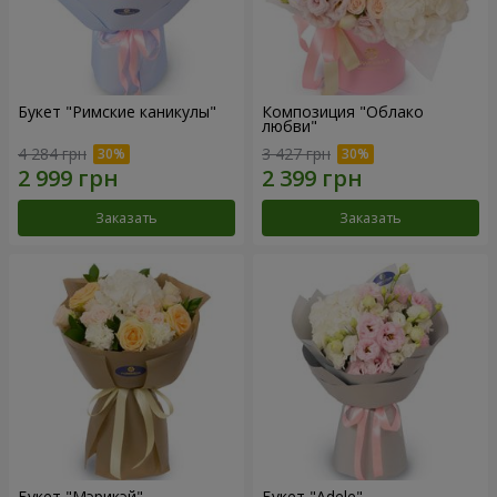
Букет "Римские каникулы"
Композиция "Облако
любви"
4 284 грн
3 427 грн
Заказать
Заказать
Букет "Мэрикэй"
Букет "Adele"