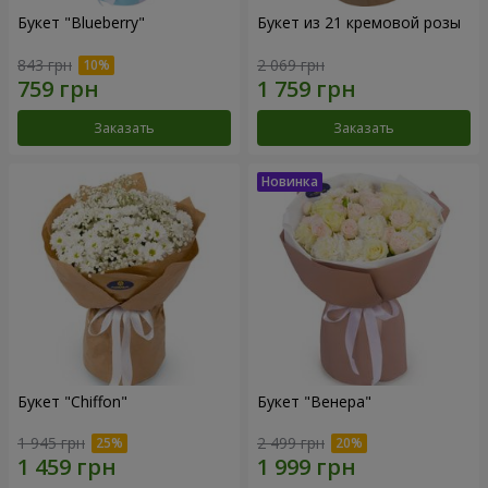
Букет "Blueberry"
Букет из 21 кремовой розы
843 грн
2 069 грн
Заказать
Заказать
Букет "Chiffon"
Букет "Венера"
1 945 грн
2 499 грн