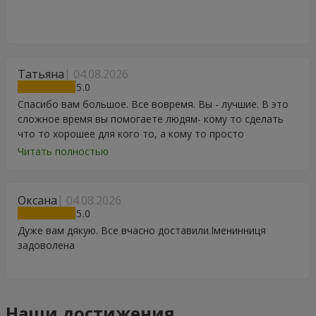
Татьяна
04.08.2026
5
Спасибо вам большое. Все вовремя. Вы - лучшие. В это
сложное время вы помогаете людям- кому то сделать
что то хорошее для кого то, а кому то просто
порадоваться цветам, подарку, тортику, поздравлению.
Читать полностью
Особенно, если человек сам себе не может купить даже
в свой День Рождения. Спасибо
Оксана
04.08.2026
5
Дуже вам дякую. Все вчасно доставили.Іменинниця
задоволена
Наши достижения