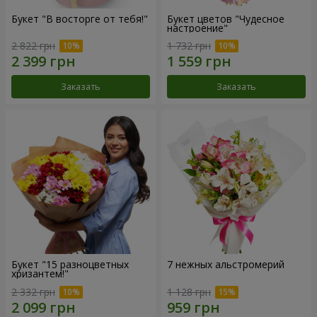
Букет "В восторге от тебя!"
Букет цветов "Чудесное
настроение"
2 822 грн
1 732 грн
Заказать
Заказать
Букет "15 разноцветных
7 нежных альстромерий
хризантем!"
2 332 грн
1 128 грн