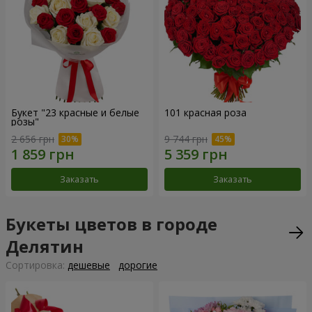
Букет "23 красные и белые
101 красная роза
розы"
2 656 грн
9 744 грн
Заказать
Заказать
Букеты цветов в городе
Делятин
Cортировка:
дешевые
дорогие