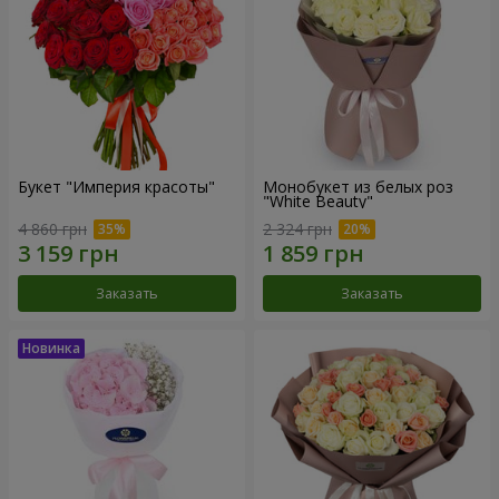
Букет "Империя красоты"
Монобукет из белых роз
"White Beauty"
4 860 грн
2 324 грн
Заказать
Заказать