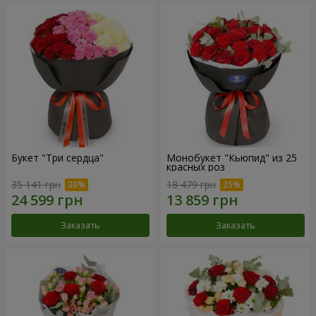
Букет "Три сердца"
Монобукет "Кьюпид" из 25
красных роз
35 141 грн
18 479 грн
Заказать
Заказать