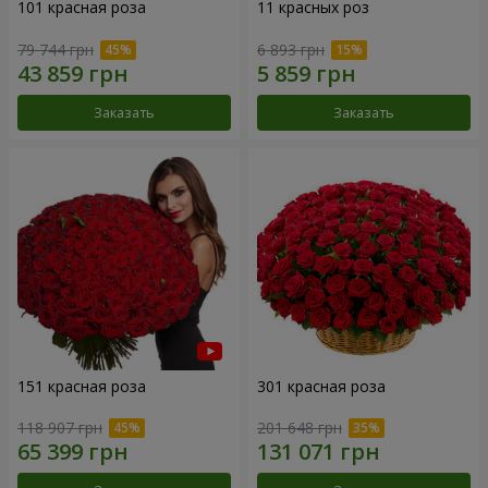
101 красная роза
11 красных роз
79 744 грн
6 893 грн
Заказать
Заказать
151 красная роза
301 красная роза
118 907 грн
201 648 грн