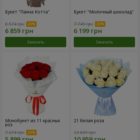
Букет "Панна Котта"
Букет "Молочный шоколад"
8 574 грн
7 749 грн
Заказать
Заказать
Монобукет из 11 красных
21 белая роза
роз
7 374 грн
13 699 грн