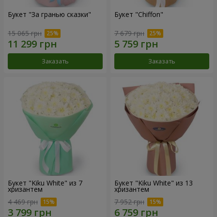
Букет "За гранью сказки"
Букет "Chiffon"
15 065 грн
7 679 грн
Заказать
Заказать
Букет "Kiku White" из 7
Букет "Kiku White" из 13
хризантем
хризантем
4 469 грн
7 952 грн