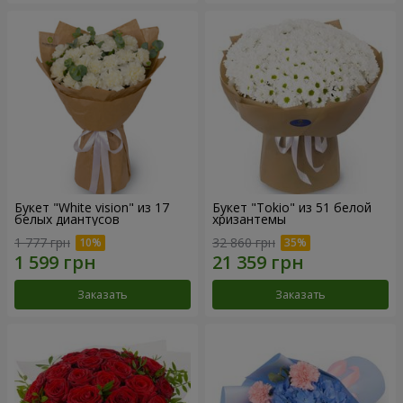
Букет "White vision" из 17
Букет "Tokio" из 51 белой
белых диантусов
хризантемы
1 777 грн
32 860 грн
Заказать
Заказать