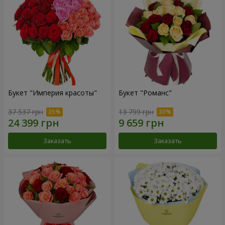
Букет "Империя красоты"
Букет "Романс"
37 537 грн
13 799 грн
Заказать
Заказать