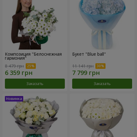
Композиция "Белоснежная
Букет "Blue ball"
гармония"
8 479 грн
11 141 грн
Заказать
Заказать