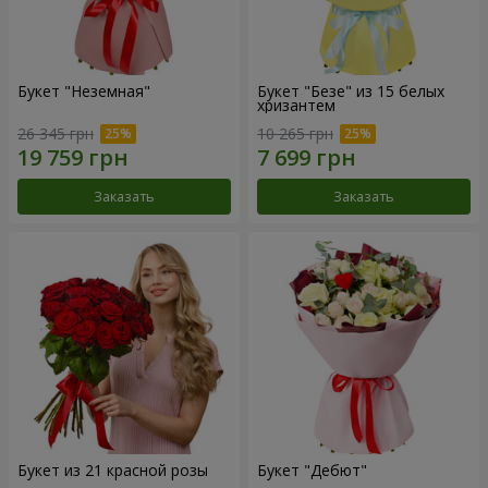
Букет "Неземная"
Букет "Безе" из 15 белых
хризантем
26 345 грн
10 265 грн
Заказать
Заказать
Букет из 21 красной розы
Букет "Дебют"