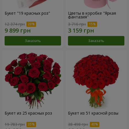
Букет "19 красных роз"
Цветы в коробке "Яркая
фантазия"
12 374 грн
3 716 грн
Заказать
Заказать
Букет из 25 красных роз
Букет из 51 красной розы
19 783 грн
38 498 грн