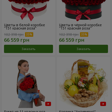
Цветы в белой коробке
Цветы в чёрной коробке
"151 красная роза"
"151 красная роза"
102 398 грн
102 398 грн
Заказать
Заказать
Букет из 11 красных роз
Корзина "Антивирус!"