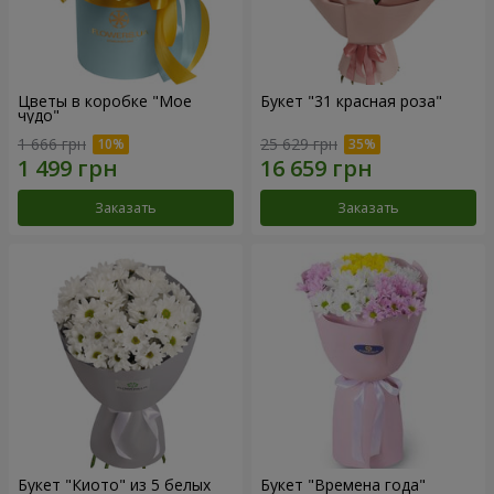
Цветы в коробке "Мое
Букет "31 красная роза"
чудо"
1 666 грн
25 629 грн
Заказать
Заказать
Букет "Киото" из 5 белых
Букет "Времена года"