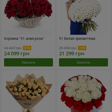
Корзина "51 алая роза"
51 белая хризантема
34 427 грн
25 058 грн
Заказать
Заказать