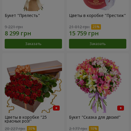
Букет "Прелесть"
Цветы в коробке "Престиж"
9 221 грн
21 012 грн
Заказать
Заказать
Цветы в коробке "25
Букет "Сказка для двоих!"
красных роз!"
20 227 грн
2 177 грн