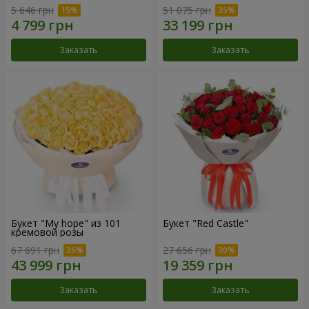
5 646 грн
51 075 грн
Заказать
Заказать
Букет "My hope" из 101
Букет "Red Castle"
кремовой розы
67 691 грн
27 656 грн
Заказать
Заказать