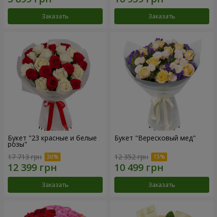
Заказать
Заказать
Букет "23 красные и белые
Букет "Вересковый мед"
розы"
17 713 грн
12 352 грн
Заказать
Заказать