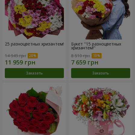
25 разноцветных хризантем!
Букет "15 разноцветных
хризантем!"
14 949 грн
8 510 грн
Заказать
Заказать