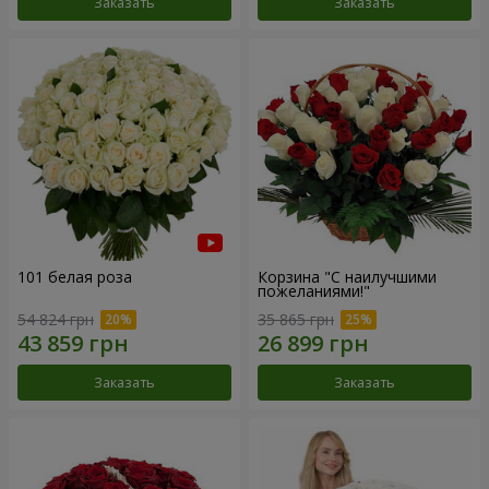
Заказать
Заказать
101 белая роза
Корзина "С наилучшими
пожеланиями!"
54 824 грн
35 865 грн
Заказать
Заказать