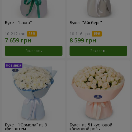
Букет "Laura"
Букет "Айсберг"
10 212 грн
10 116 грн
Заказать
Заказать
Букет "Юрмола" из 9
Букет из 51 кустовой
хризантем
кремовой розы