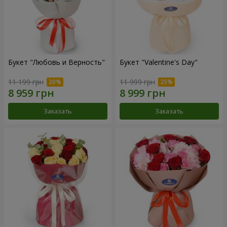
Букет "Любовь и Верность"
Букет "Valentine's Day"
11 199 грн
11 999 грн
Заказать
Заказать