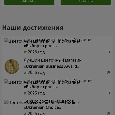
Заказать
Заказать
Наши достижения
Доставка цветов года в Украине
«Выбор страны»
2026 год
Лучший цветочный магазин
«Ukrainian Business Award»
2026 год
Доставка цветов года в Украине
«Выбор страны»
2025 год
Сервис доставки цветов
«Ukrainian Choice»
2025 год