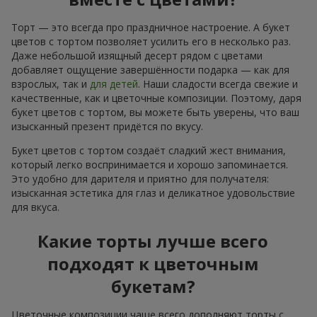
Торт — это всегда про праздничное настроение. А букет
цветов с тортом позволяет усилить его в несколько раз.
Даже небольшой изящный десерт рядом с цветами
добавляет ощущение завершённости подарка — как для
взрослых, так и
для детей
. Наши сладости всегда свежие и
качественные, как и цветочные композиции. Поэтому, даря
букет цветов с тортом, вы можете быть уверены, что ваш
изысканный презент придётся по вкусу.
Букет цветов с тортом создаёт сладкий жест внимания,
который легко воспринимается и хорошо запоминается.
Это удобно для дарителя и приятно для получателя:
изысканная эстетика для глаз и деликатное удовольствие
для вкуса.
Какие торты лучше всего
подходят к цветочным
букетам?
Цветочные композиции чаще всего дополняют торты с