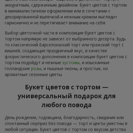
аккуратным, сдержанным дизайном. Букет цветов с тортом
в минималистичном оформлении или в сочетании с
декорированной выпечкой и нежным кремом выглядит
гармонично и не перетягивает внимание на себя.
Выбор цветочной части в композиции букет цветов с
тортом напрямую не зависит от выбранного десерта. Будь
то классический Барселонаский торт или пражский торт с
вишней, создающие праздничный вкус, в качестве
флористического дополнения в композиции букет цветов с
тортом подойдут и нежные
эустомы
, и изысканные
голландские
розы
, и пышные пионы, и простые, но
ароматные сезонные цветы.
Букет цветов с тортом —
универсальный подарок для
любого повода
День рождения, годовщина, благодарность, свидание или
спонтанный сюрприз без повода — торт и цветы уместны в
любой ситуации. Букет цветов с тортом со вкусом детства