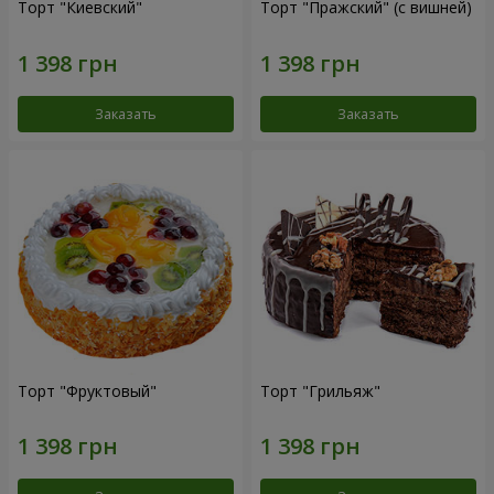
Торт "Киевский"
Торт "Пражский" (с вишней)
Заказать
Заказать
Торт "Фруктовый"
Торт "Грильяж"