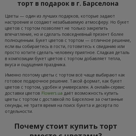
торт в подарок в г. Барселона
Цветы — один из лучших подарков, которые задают
настроение и создают незабываемую атмосферу. Но букет
цветов с тортом позволяет не только закрепить
впечатление, но и сделать повседневный презент более
полноценным. Букет цветов с тортом — отличное решение,
если вы собираетесь в гости, готовитесь к свиданию или
просто хотите сделать человеку приятное. Сладкая деталь
в композиции букет цветов с тортом добавляет тепла,
вкуса и ощущения праздника.
Именно поэтому цветы с тортом всё чаще выбирают как
готовое подарочное решение. Такой формат, как букет
цветов с тортом, удобен и универсален. А онлайн-сервис
доставки цветов
Flowers.ua
даёт возможность купить
цветы с тортом с доставкой по Барселоне за считанные
секунды, не тратя время на поиск букета и десерта по
отдельности.
Почему стоит купить торт
вместе с цветами?