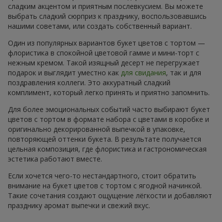
сладким акцентом и приятным послевкусием. Вы можете
выбрать сладкий сюрприз к празднику, воспользовавшись
нашими советами, или создать собственный вариант.
Один из популярных вариантов букет цветов с тортом —
флористика в спокойной цветовой гамме и мини-торт с
нежным кремом. Такой изящный десерт не перегружает
подарок и выглядит уместно как
для свидания
, так и для
поздравления коллеги. Это аккуратный сладкий
комплимент, который легко принять и приятно запомнить.
Для более эмоциональных событий часто выбирают букет
цветов с тортом в формате набора с цветами в коробке и
оригинально декорированной выпечкой в упаковке,
повторяющей оттенки букета. В результате получается
цельная композиция, где флористика и гастрономическая
эстетика работают вместе.
Если хочется чего-то нестандартного, стоит обратить
внимание на букет цветов с тортом с ягодной начинкой.
Такие сочетания создают ощущение лёгкости и добавляют
празднику аромат выпечки и свежий вкус.