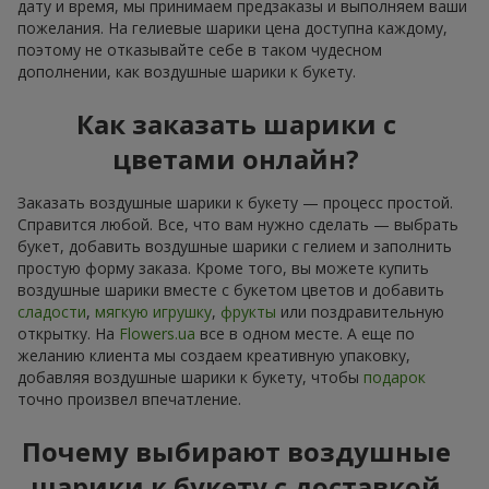
дату и время, мы принимаем предзаказы и выполняем ваши
пожелания. На гелиевые шарики цена доступна каждому,
поэтому не отказывайте себе в таком чудесном
дополнении, как воздушные шарики к букету.
Как заказать шарики с
цветами онлайн?
Заказать воздушные шарики к букету — процесс простой.
Справится любой. Все, что вам нужно сделать — выбрать
букет, добавить воздушные шарики с гелием и заполнить
простую форму заказа. Кроме того, вы можете купить
воздушные шарики вместе с букетом цветов и добавить
сладости
,
мягкую игрушку
,
фрукты
или поздравительную
открытку. На
Flowers.ua
все в одном месте. А еще по
желанию клиента мы создаем креативную упаковку,
добавляя воздушные шарики к букету, чтобы
подарок
точно произвел впечатление.
Почему выбирают воздушные
шарики к букету с доставкой