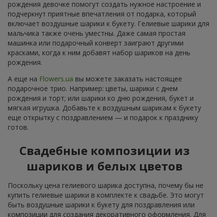
рождения девочке помогут создать нужное настроение и
подчеркнут приятные впечатления от подарка, который
включает воздушные шарики к букету. Гелиевые шарики для
мальчика также очень уместны. Даже самая простая
машинка или подарочный конверт заиграют другими
красками, когда к ним добавят набор шариков на день
рождения.
А еще на
Flowers.ua
вы можете заказать настоящее
подарочное трио. Например: цветы, шарики с днем
рождения и торт; или шарики ко дню рождения, букет и
мягкая игрушка. Добавьте к воздушным шарикам к букету
еще открытку с поздравлением — и подарок к празднику
готов.
Свадебные композиции из
шариков и белых цветов
Поскольку цена гелиевого шарика доступна, почему бы не
купить гелиевые шарики в комплекте к свадьбе. Это могут
быть воздушные шарики к букету для поздравления или
композиции для создания декоративного оформления. Для