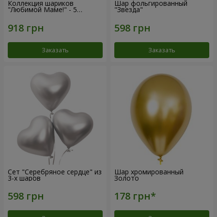
Коллекция шариков
Шар фольгированный
"Любимой Маме!" - 5
"Звезда"
шариков
Заказать
Заказать
Сет "Серебряное сердце" из
Шар хромированный
3-х шаров
Золото