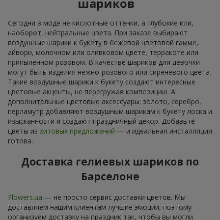
шариков
Сегодня в моде не кислотные оттенки, а глубокие или,
наоборот, нейтральные цвета. При заказе выбирают
воздушные шарики к букету в бежевой цветовой гамме,
айвори, молочном или оливковом цвете, терракоте или
припыленном розовом. В качестве шариков для девочки
могут быть изделия нежно-розового или сиреневого цвета.
Такие воздушные шарики к букету создают интересные
цветовые акценты, не перегружая композицию. А
дополнительные цветовые аксессуары: золото, серебро,
перламутр добавляют воздушным шарикам к букету лоска и
изысканности и создают праздничный декор. Добавьте
цветы из
хитовых предложений
— и идеальная инсталляция
готова.
Доставка гелиевых шариков по
Барселоне
Flowers.ua
— не просто сервис доставки цветов. Мы
доставляем нашим клиентам лучшие эмоции, поэтому
организуем доставку на праздник так, чтобы вы могли