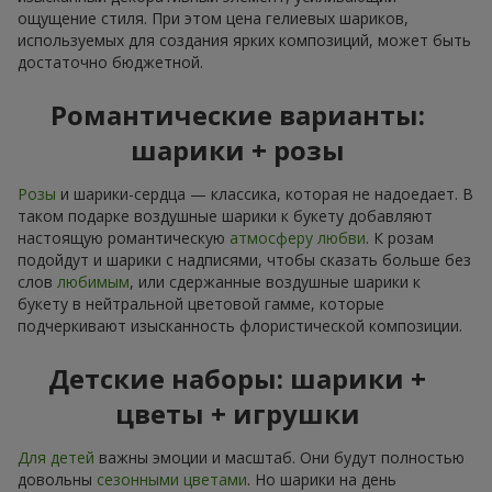
ощущение стиля. При этом цена гелиевых шариков,
используемых для создания ярких композиций, может быть
достаточно бюджетной.
Романтические варианты:
шарики + розы
Розы
и шарики-сердца — классика, которая не надоедает. В
таком подарке воздушные шарики к букету добавляют
настоящую романтическую
атмосферу любви
. К розам
подойдут и шарики с надписями, чтобы сказать больше без
слов
любимым
, или сдержанные воздушные шарики к
букету в нейтральной цветовой гамме, которые
подчеркивают изысканность флористической композиции.
Детские наборы: шарики +
цветы + игрушки
Для детей
важны эмоции и масштаб. Они будут полностью
довольны
сезонными цветами
. Но шарики на день