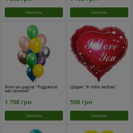
Заказать
Заказать
Фонтан шаров "Радужное
Шарик "Я тебя люблю"
настроение"
Заказать
Заказать