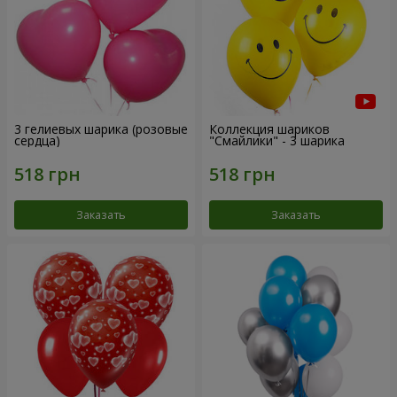
3 гелиевых шарика (розовые
Коллекция шариков
сердца)
"Смайлики" - 3 шарика
Заказать
Заказать