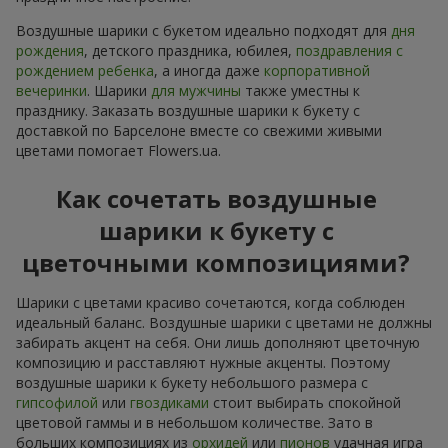
Воздушные шарики с букетом идеально подходят для
дня
рождения
, детского праздника, юбилея,
поздравления с
рождением ребенка
, а иногда даже
корпоративной
вечеринки
. Шарики
для мужчины
также уместны к
празднику. Заказать воздушные шарики к букету с
доставкой по Барселоне вместе со свежими живыми
цветами помогает Flowers.ua.
Как сочетать воздушные
шарики к букету с
цветочными композициями?
Шарики с цветами красиво сочетаются, когда соблюден
идеальный баланс. Воздушные шарики с цветами не должны
забирать акцент на себя. Они лишь дополняют цветочную
композицию и расставляют нужные акценты. Поэтому
воздушные шарики к букету небольшого размера с
гипсофилой
или
гвоздиками
стоит выбирать спокойной
цветовой гаммы и в небольшом количестве. Зато в
больших композициях из
орхидей
или
пионов
удачная игра