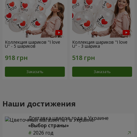
Коллекция шариков "I love
Коллекция шариков "I love
U" - 5 шариков
U" - 3 шарика
Заказать
Заказать
Наши достижения
Доставка цветов года в Украине
«Выбор страны»
2026 год