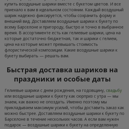
купить воздушные шарики вместе с букетом цветов. И все
приехало к вам в идеальном состоянии. Каждый воздушный
шарик надежно фиксируется, чтобы сохранить форму и
внешний вид. Доставляем воздушные шарики к букету по
всему Барселоне и пригороду, быстро и точно в выбранное
время. В ассортименте есть как гелиевые шарики, цена на
которые достаточно бюджетная, так и шарики с гелием,
цена на которые может превышать стоимость
флористической композиции. Какие воздушные шарики к
букету выбирать — решать вам.
Быстрая доставка шариков на
праздники и особые даты
Гелиевые шарики с днем рождения, на годовщину,
свадьбу
или воздушные шарики к букету как сюрприз с утра — мы
знаем, как важно не опоздать. Именно поэтому мы
прикладываем максимум усилий, чтобы доставить заказ как
можно быстрее. Доставляем воздушные шарики к букету по
Барселоне в течение нескольких часов. А если вам нужен
подарок — воздушные шарики к букету на определенную