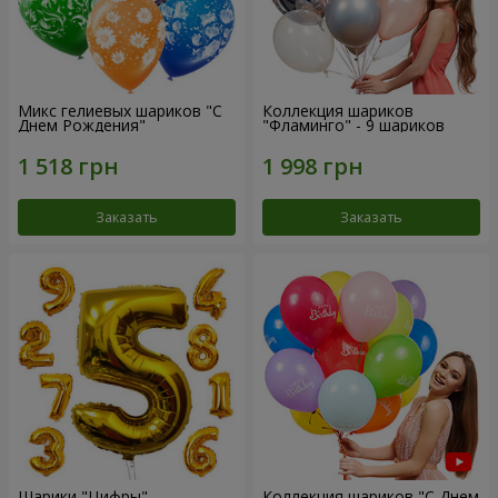
Микс гелиевых шариков "C
Коллекция шариков
Днем Рождения"
"Фламинго" - 9 шариков
Заказать
Заказать
Шарики "Цифры"
Коллекция шариков "С Днем