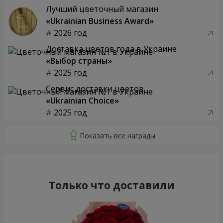
Лучший цветочный магазин
«Ukrainian Business Award»
2026 год
Доставка цветов года в Украине
«Выбор страны»
2025 год
Сервис доставки цветов
«Ukrainian Choice»
2025 год
Только что доставили