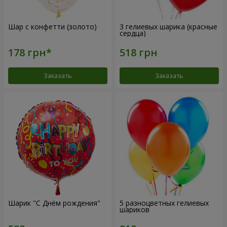
Шар с конфетти (золото)
3 гелиевых шарика (красные
сердца)
Заказать
Заказать
Шарик "С Днём рождения"
5 разноцветных гелиевых
шариков