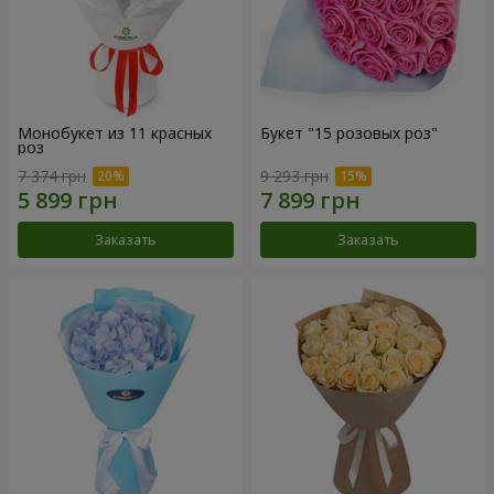
Монобукет из 11 красных
Букет "15 розовых роз"
роз
7 374 грн
9 293 грн
Заказать
Заказать