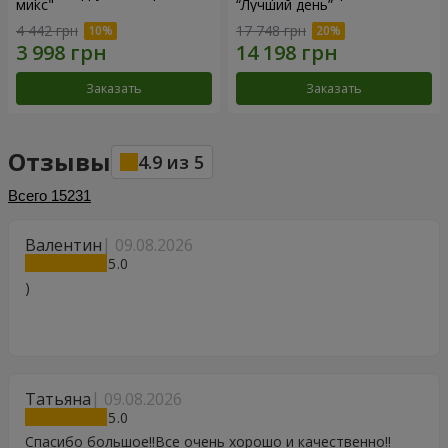
микс"
“Лучший день”
4 442 грн
17 748 грн
Заказать
Заказать
Отзывы
4.9
из
5
Всего
15231
Валентин
09.08.2026
5
)
Татьяна
09.08.2026
5
Спасибо большое!!Все очень хорошо и качественно!!