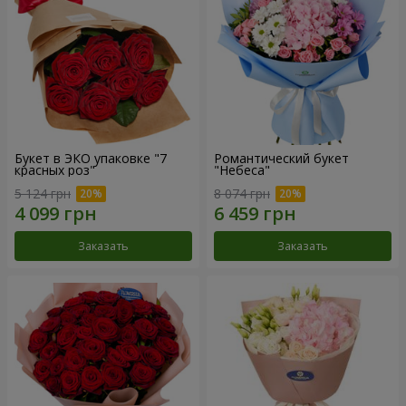
Букет в ЭКО упаковке "7
Романтический букет
красных роз"
"Небеса"
5 124 грн
8 074 грн
Заказать
Заказать