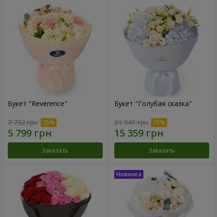
Букет "Reverence"
Букет "Голубая сказка"
7 732 грн
21 941 грн
Заказать
Заказать