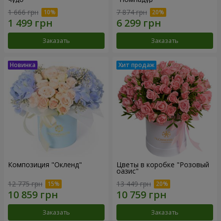
1 666 грн
7 874 грн
Заказать
Заказать
Композиция "Окленд"
Цветы в коробке "Розовый
оазис"
12 775 грн
13 449 грн
Заказать
Заказать