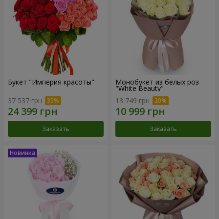
Букет "Империя красоты"
Монобукет из белых роз
"White Beauty"
37 537 грн
13 749 грн
Заказать
Заказать