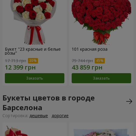
Букет "23 красные и белые
101 красная роза
розы"
17 713 грн
79 744 грн
Заказать
Заказать
Букеты цветов в городе
Барселона
Cортировка:
дешевые
дорогие