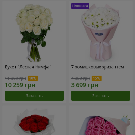
Букет "Лесная Нимфа"
7 ромашковых хризантем
11 399 грн
4 352 грн
Заказать
Заказать