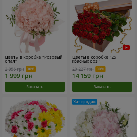
Цветы в коробке "Розовый
Цветы в коробке "25
опал"
красных роз!"
2 856 грн
20 227 грн
Заказать
Заказать