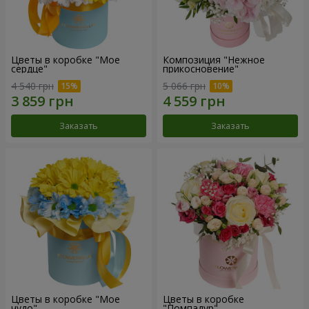
Цветы в коробке "Мое
Композиция "Нежное
сердце"
прикосновение"
4 540 грн
5 066 грн
Заказать
Заказать
Цветы в коробке "Мое
Цветы в коробке
чудо"
"Помпадур"