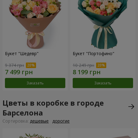
Букет "Шедевр"
Букет "Портофино"
9 374 грн
10 249 грн
Заказать
Заказать
Цветы в коробке в городе
Барселона
Cортировка:
дешевые
дорогие