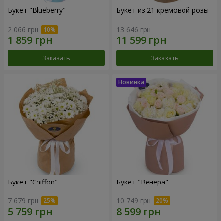
Букет "Blueberry"
Букет из 21 кремовой розы
2 066 грн
13 646 грн
Заказать
Заказать
Букет "Chiffon"
Букет "Венера"
7 679 грн
10 749 грн