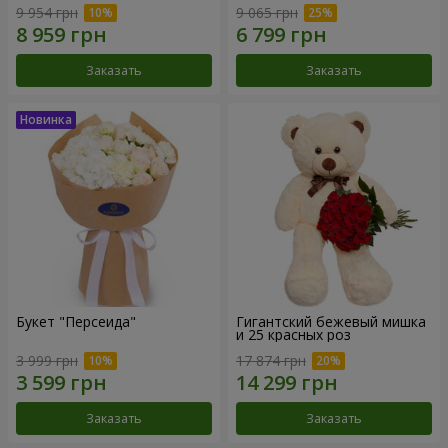
9 954 грн
9 065 грн
Заказать
Заказать
Букет "Персеида"
Гигантский бежевый мишка
и 25 красных роз
3 999 грн
17 874 грн
Заказать
Заказать