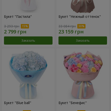
Букет "Пастила"
Букет "Нежный оттенок"
3 293 грн
33 084 грн
Заказать
Заказать
Букет "Blue ball"
Букет "Бенефис"