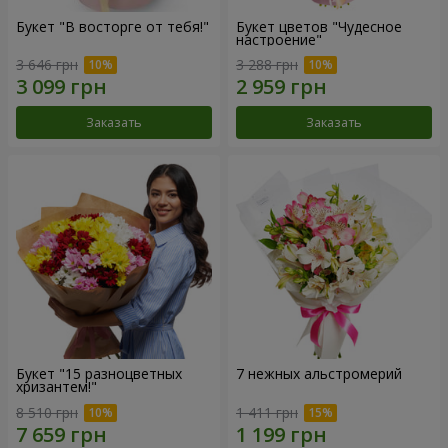
Букет "В восторге от тебя!"
Букет цветов "Чудесное
настроение"
3 646 грн
3 288 грн
Заказать
Заказать
Букет "15 разноцветных
7 нежных альстромерий
хризантем!"
8 510 грн
1 411 грн