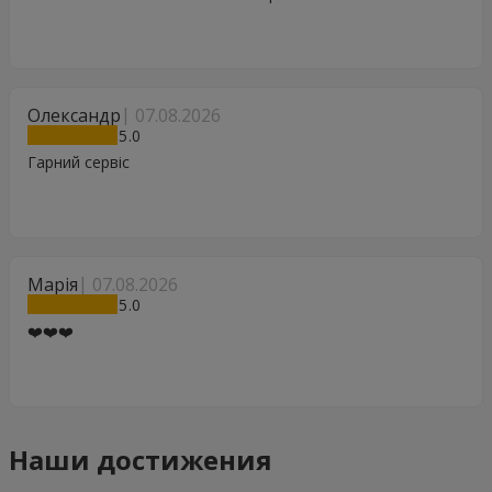
Олександр
07.08.2026
5
Гарний сервіс
Марія
07.08.2026
5
❤️❤️❤️
Наши достижения