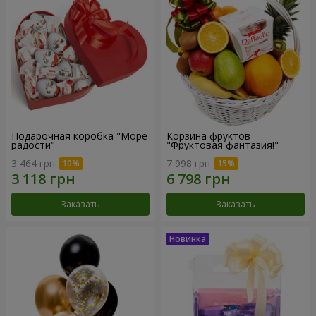
Подарочная коробка "Море
Корзина фруктов
радости"
"Фруктовая фантазия!"
3 464 грн
7 998 грн
Заказать
Заказать