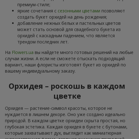
премиум-стиле;
яркие сочетания с
сезонными цветами
позволяют
создать букет орхидей на день рождения;
добавление нежных белых и пастельных цветов
может стать основой для свадебного букета из
орхидей с каскадным падением, что является
трендом последних лет.
На
Flowers.ua
вы найдете много готовых решений на любые
случаи жизни. А если не сможете отыскать подходящий
вариант, наши флористы изготовят букет из орхидей по
вашему индивидуальному заказу.
Орхидея – роскошь в каждом
цветке
Орхидея — растение-символ красоты, которое не
нуждается в лишнем декоре. Оно уже создано идеально
природой. В каждом цветке орхидеи скрыта простая, но
глубокая эстетика. Каждая орхидея в букете с бутонами,
которые захватывают дух, выглядит как миниатюрная