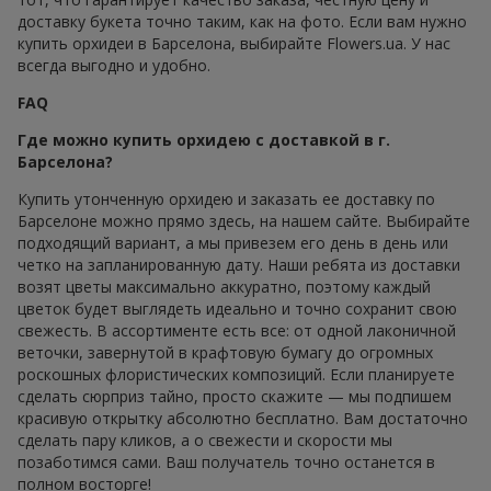
доставку букета точно таким, как на фото. Если вам нужно
купить орхидеи в Барселона, выбирайте Flowers.ua. У нас
всегда выгодно и удобно.
FAQ
Где можно купить орхидею с доставкой в г.
Барселона?
Купить утонченную орхидею и заказать ее доставку по
Барселоне можно прямо здесь, на нашем сайте. Выбирайте
подходящий вариант, а мы привезем его день в день или
четко на запланированную дату. Наши ребята из доставки
возят цветы максимально аккуратно, поэтому каждый
цветок будет выглядеть идеально и точно сохранит свою
свежесть. В ассортименте есть все: от одной лаконичной
веточки, завернутой в крафтовую бумагу до огромных
роскошных флористических композиций. Если планируете
сделать сюрприз тайно, просто скажите — мы подпишем
красивую открытку абсолютно бесплатно. Вам достаточно
сделать пару кликов, а о свежести и скорости мы
позаботимся сами. Ваш получатель точно останется в
полном восторге!