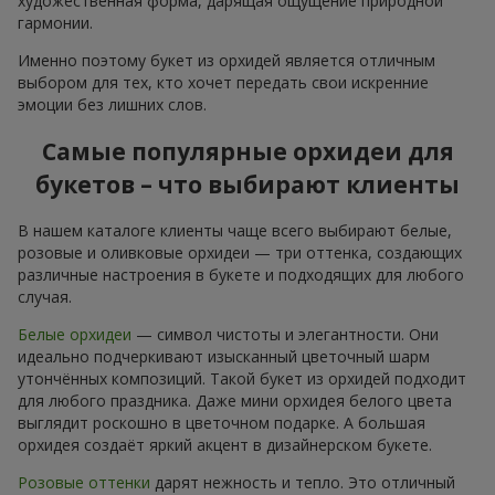
художественная форма, дарящая ощущение природной
гармонии.
Именно поэтому букет из орхидей является отличным
выбором для тех, кто хочет передать свои искренние
эмоции без лишних слов.
Самые популярные орхидеи для
букетов – что выбирают клиенты
В нашем каталоге клиенты чаще всего выбирают белые,
розовые и оливковые орхидеи — три оттенка, создающих
различные настроения в букете и подходящих для любого
случая.
Белые орхидеи
— символ чистоты и элегантности. Они
идеально подчеркивают изысканный цветочный шарм
утончённых композиций. Такой букет из орхидей подходит
для любого праздника. Даже мини орхидея белого цвета
выглядит роскошно в цветочном подарке. А большая
орхидея создаёт яркий акцент в дизайнерском букете.
Розовые оттенки
дарят нежность и тепло. Это отличный