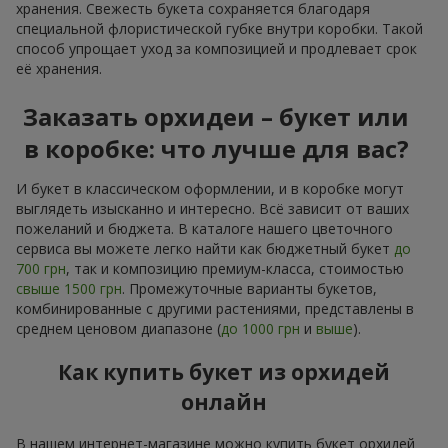
хранения. Свежесть букета сохраняется благодаря
специальной флористической губке внутри коробки. Такой
способ упрощает уход за композицией и продлевает срок
её хранения.
Заказать орхидеи – букет или
в коробке: что лучше для вас?
И букет в классическом оформлении, и в коробке могут
выглядеть изысканно и интересно. Всё зависит от ваших
пожеланий и бюджета. В каталоге нашего цветочного
сервиса вы можете легко найти как бюджетный букет
до
700 грн
, так и композицию премиум-класса, стоимостью
свыше 1500 грн
. Промежуточные варианты букетов,
комбинированные с другими растениями, представлены в
среднем ценовом диапазоне (
до 1000 грн
и
выше
).
Как купить букет из орхидей
онлайн
В нашем интернет-магазине можно купить букет орхидей