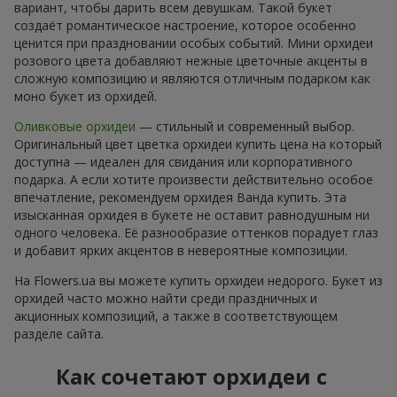
вариант, чтобы дарить всем девушкам. Такой букет
создаёт романтическое настроение, которое особенно
ценится при праздновании особых событий. Мини орхидеи
розового цвета добавляют нежные цветочные акценты в
сложную композицию и являются отличным подарком как
моно букет из орхидей.
Оливковые орхидеи
— стильный и современный выбор.
Оригинальный цвет цветка орхидеи купить цена на который
доступна — идеален для свидания или корпоративного
подарка. А если хотите произвести действительно особое
впечатление, рекомендуем орхидея Ванда купить. Эта
изысканная орхидея в букете не оставит равнодушным ни
одного человека. Её разнообразие оттенков порадует глаз
и добавит ярких акцентов в невероятные композиции.
На Flowers.ua вы можете купить орхидеи недорого. Букет из
орхидей часто можно найти среди праздничных и
акционных композиций, а также в соответствующем
разделе сайта.
Как сочетают орхидеи с