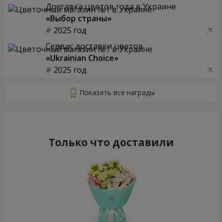
Доставка цветов года в Украине
«Выбор страны»
2025 год
Сервис доставки цветов
«Ukrainian Choice»
2025 год
Только что доставили