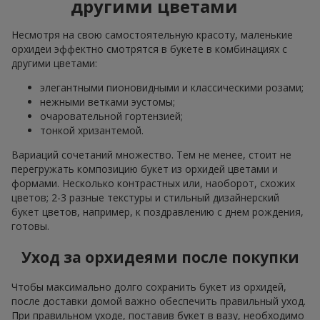
другими цветами
Несмотря на свою самостоятельную красоту, маленькие
орхидеи эффектно смотрятся в букете в комбинациях с
другими цветами:
элегантными пионовидными и классическими розами;
нежными ветками эустомы;
очаровательной гортензией;
тонкой хризантемой.
Вариаций сочетаний множество. Тем не менее, стоит не
перегружать композицию букет из орхидей цветами и
формами. Несколько контрастных или, наоборот, схожих
цветов; 2-3 разные текстуры и стильный дизайнерский
букет цветов, например, к поздравлению с днем рождения,
готовы.
Уход за орхидеями после покупки
Чтобы максимально долго сохранить букет из орхидей,
после доставки домой важно обеспечить правильный уход.
При правильном уходе, поставив букет в вазу, необходимо