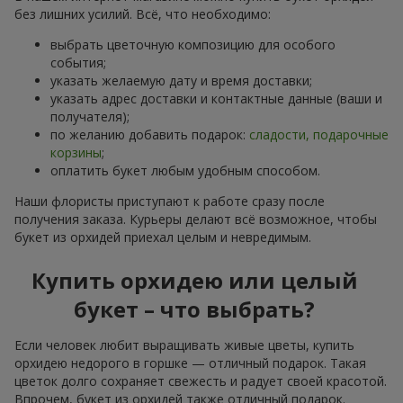
без лишних усилий. Всё, что необходимо:
выбрать цветочную композицию для особого
события;
указать желаемую дату и время доставки;
указать адрес доставки и контактные данные (ваши и
получателя);
по желанию добавить подарок:
сладости, подарочные
корзины
;
оплатить букет любым удобным способом.
Наши флористы приступают к работе сразу после
получения заказа. Курьеры делают всё возможное, чтобы
букет из орхидей приехал целым и невредимым.
Купить орхидею или целый
букет – что выбрать?
Если человек любит выращивать живые цветы, купить
орхидею недорого в горшке — отличный подарок. Такая
цветок долго сохраняет свежесть и радует своей красотой.
Впрочем, букет из орхидей также отличный подарок.