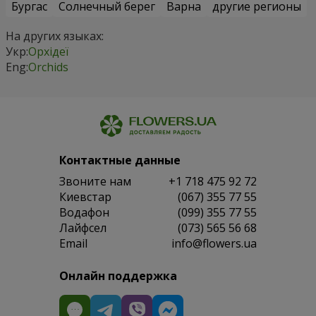
Бургас
Солнечный берег
Варна
другие регионы
На других языках:
Укр:
Орхідеї
Eng:
Orchids
Контактные данные
Звоните нам
+1 718 475 92 72
Киевстар
(067) 355 77 55
Водафон
(099) 355 77 55
Лайфсел
(073) 565 56 68
Email
info@flowers.ua
Онлайн поддержка