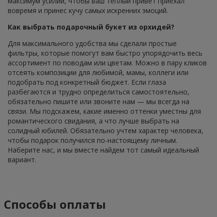
максимум усилий, чтобы ваш теплый привет приехал
вовремя и принес кучу самых искренних эмоций.
Как выбрать подарочный букет из орхидей?
Для максимального удобства мы сделали простые
фильтры, которые помогут вам быстро упорядочить весь
ассортимент по поводам или цветам. Можно в пару кликов
отсеять композиции для любимой, мамы, коллеги или
подобрать под конкретный бюджет. Если глаза
разбегаются и трудно определиться самостоятельно,
обязательно пишите или звоните нам — мы всегда на
связи. Мы подскажем, какие именно оттенки уместны для
романтического свидания, а что лучше выбрать на
солидный юбилей. Обязательно учтем характер человека,
чтобы подарок получился по-настоящему личным.
Наберите нас, и мы вместе найдем тот самый идеальный
вариант.
Способы оплаты