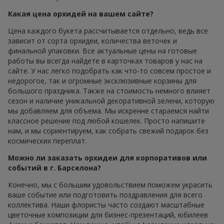
Какая цена орхидей на вашем сайте?
Цена каждого букета рассчитывается отдельно, ведь все
зависит от сорта орхидеи, количества веточек и
финальной упаковки. Все актуальные цены на готовые
работы вы всегда найдете в карточках товаров у нас на
сайте. У нас легко подобрать как что-то совсем простое и
недорогое, так и огромные эксклюзивные корзины для
большого праздника. Также на стоимость немного влияет
сезон и наличие уникальной декоративной зелени, которую
мы добавляем для объема. Мы искренне стараемся найти
классное решение под любой кошелек. Просто напишите
нам, и мы сориентируем, как собрать свежий подарок без
космических переплат.
Можно ли заказать орхидеи для корпоративов или
событий в г. Барселона?
Конечно, мы с большим удовольствием поможем украсить
ваше событие или подготовить поздравления для всего
коллектива. Наши флористы часто создают масштабные
цветочные композиции для бизнес-презентаций, юбилеев