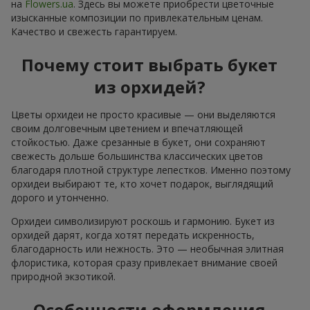
на
Flowers.ua
. Здесь вы можете приобрести цветочные
изысканные композиции по привлекательным ценам.
Качество и свежесть гарантируем.
Почему стоит выбрать букет
из орхидей?
Цветы орхидеи не просто красивые — они выделяются
своим долговечным цветением и впечатляющей
стойкостью. Даже срезанные в букет, они сохраняют
свежесть дольше большинства классических цветов
благодаря плотной структуре лепестков. Именно поэтому
орхидеи выбирают те, кто хочет подарок, выглядящий
дорого и утонченно.
Орхидеи символизируют роскошь и гармонию. Букет из
орхидей дарят, когда хотят передать искренность,
благодарность или нежность. Это — необычная элитная
флористика, которая сразу привлекает внимание своей
природной экзотикой.
Особенности оформления