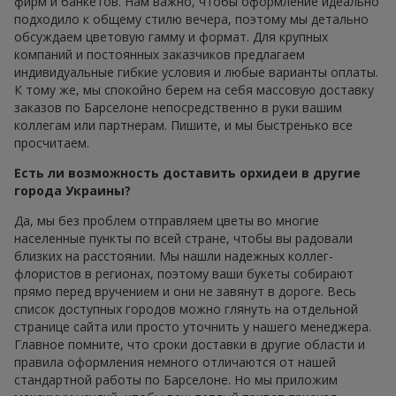
фирм и банкетов. Нам важно, чтобы оформление идеально
подходило к общему стилю вечера, поэтому мы детально
обсуждаем цветовую гамму и формат. Для крупных
компаний и постоянных заказчиков предлагаем
индивидуальные гибкие условия и любые варианты оплаты.
К тому же, мы спокойно берем на себя массовую доставку
заказов по Барселоне непосредственно в руки вашим
коллегам или партнерам. Пишите, и мы быстренько все
просчитаем.
Есть ли возможность доставить орхидеи в другие
города Украины?
Да, мы без проблем отправляем цветы во многие
населенные пункты по всей стране, чтобы вы радовали
близких на расстоянии. Мы нашли надежных коллег-
флористов в регионах, поэтому ваши букеты собирают
прямо перед вручением и они не завянут в дороге. Весь
список доступных городов можно глянуть на отдельной
странице сайта или просто уточнить у нашего менеджера.
Главное помните, что сроки доставки в другие области и
правила оформления немного отличаются от нашей
стандартной работы по Барселоне. Но мы приложим