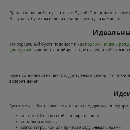
Предложение действует только 7 дней. Оно полностью уника
В случае с букетом недели цена доступна для каждого.
Идеальный
Универсальный букет подойдет и как
подарок на день рож
для мужчин
. Флористы подбирают цветы так, чтобы композ
Букет собирается из цветов, доступных в сезон, что позво
возврат денег.
Идеи
Букет может быть самостоятельным подарком - он оформле
авторской открыткой с поздравлением;
коробкой конфет;
мягкой игрушкой или яркими воздушными шарами.