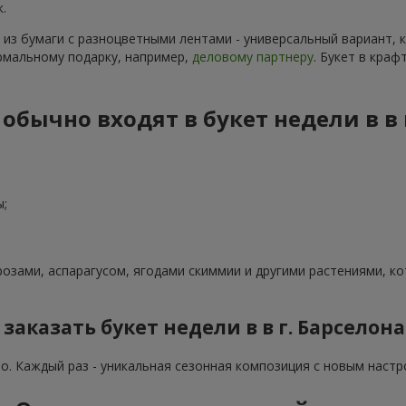
.
 из бумаги с разноцветными лентами - универсальный вариант,
рмальному подарку, например,
деловому партнеру
. Букет в кра
обычно входят в букет недели в в 
ы;
озами, аспарагусом, ягодами скиммии и другими растениями, к
заказать букет недели в в г. Барселон
но. Каждый раз - уникальная сезонная композиция с новым настр