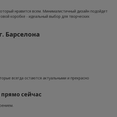
 который нравится всем. Минималистичный дизайн подойдет
фтовой коробке - идеальный выбор для творческих
г. Барселона
оторые всегда остаются актуальными и прекрасно
а прямо сейчас
оением.