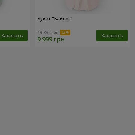
Букет "Байнес"
13 332 грн
Заказать
Заказать