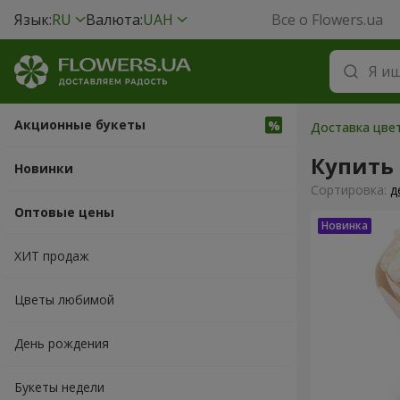
Язык:
RU
Валюта:
UAH
Все о Flowers.ua
Акционные букеты
Доставка цвет
Купить
Новинки
Cортировка:
д
Оптовые цены
ХИТ продаж
Цветы любимой
День рождения
Букеты недели