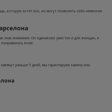
щь, которую хотят все, но могут позволить себе немногие.
Барселона
как знак внимания. Он одинаково уместен и для женщин, и
 понравилась всем.
ы завянут раньше 5 дней, мы гарантируем замену или
елона