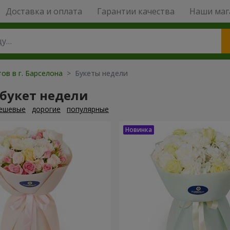
Доставка и оплата
Гарантии качества
Наши маг
ов в г. Барселона
> Букеты недели
 букет недели
ешевые
дорогие
популярные