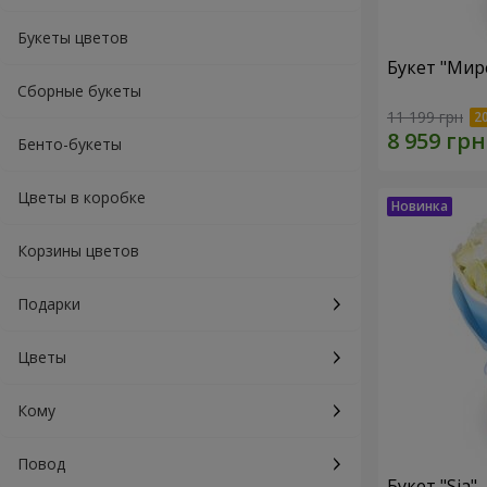
Букеты цветов
Букет "Мир
Сборные букеты
11 199 грн
Бенто-букеты
Цветы в коробке
Корзины цветов
Подарки
Цветы
Кому
Повод
Букет "Sia"