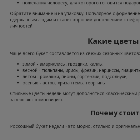
пожелания человеку, для которого готовится подарок
Обратите внимание и на упаковку. Популярное оформление
сдержанным людям и станет хорошим дополнением к нефо
личностей.
Какие цветы 
Чаще всего букет составляется из свежих сезонных цветов:
зимой - амариллисы, гвоздики, каллы;
весной - тюльпаны, ирисы, фрезии, нарциссы, гиацинт
летом - ромашки, пионы, гортензии, подсолнухи;
осенью - астры, хризантемы, георгины.
Стильные цветы недели могут дополняться классическими р
завершают композицию.
Почему стоит 
Роскошный букет недели - это модно, стильно и оригиналь