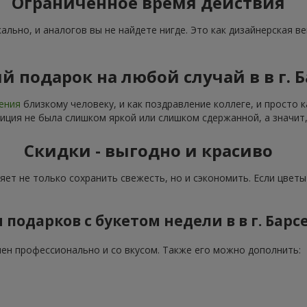
Ограниченное время действия
льно, и аналогов вы не найдете нигде. Это как дизайнерская ве
 подарок на любой случай в в г. 
дения
близкому человеку, и как поздравление коллеге, и просто 
иция не была слишком яркой или слишком сдержанной, а значит,
Скидки - выгодно и красиво
ляет не только сохранить свежесть, но и сэкономить. Если цвет
 подарков с букетом недели в в г. Барс
н профессионально и со вкусом. Также его можно дополнить: