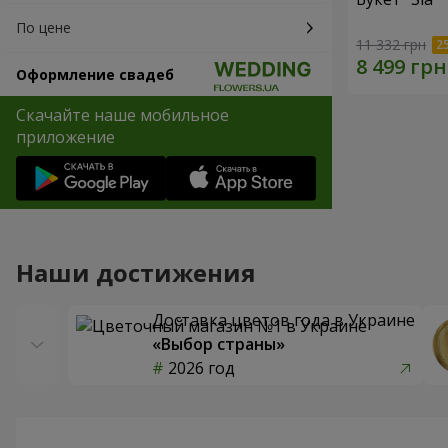
По цене
11 332 грн
Оформление свадеб
Скачайте наше мобильное
приложение
Наши достижения
Доставка цветов года в Украине
«Выбор страны»
2026 год