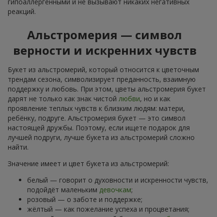
гипоаллергенными и не вызывают никаких негативных
реакций.
Альстромерия — символ
верности и искренних чувств
Букет из альстромерий, который относится к цветочным
трендам сезона, символизирует преданность, взаимную
поддержку и любовь. При этом, цветы альстромерия букет
дарят не только как знак чистой
любви
, но и как
проявление теплых чувств к близким людям: матери,
ребёнку, подруге. Альстромерия букет — это символ
настоящей дружбы. Поэтому, если ищете подарок для
лучшей подруги, лучше букета из альстромерий сложно
найти.
Значение имеет и цвет букета из альстромерий:
белый — говорит о духовности и искренности чувств,
подойдёт маленьким
девочкам
;
розовый — о заботе и поддержке;
жёлтый — как пожелание успеха и процветания;