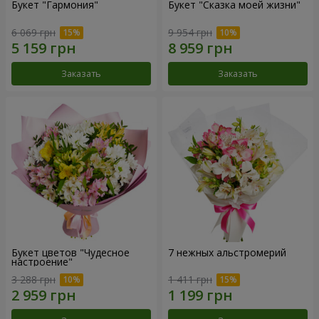
Букет "Гармония"
Букет "Сказка моей жизни"
6 069 грн
9 954 грн
Заказать
Заказать
Букет цветов "Чудесное
7 нежных альстромерий
настроение"
3 288 грн
1 411 грн