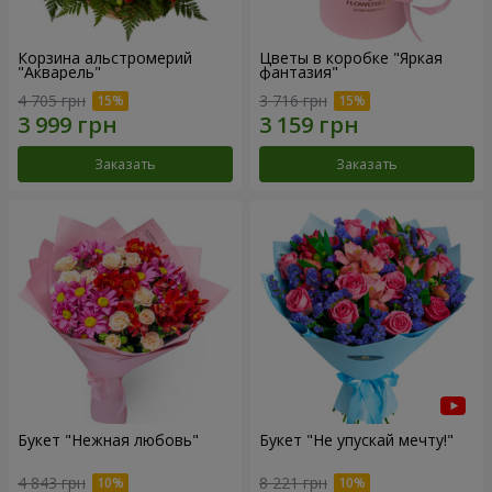
Корзина альстромерий
Цветы в коробке "Яркая
"Акварель"
фантазия"
4 705 грн
3 716 грн
Заказать
Заказать
Букет "Нежная любовь"
Букет "Не упускай мечту!"
4 843 грн
8 221 грн