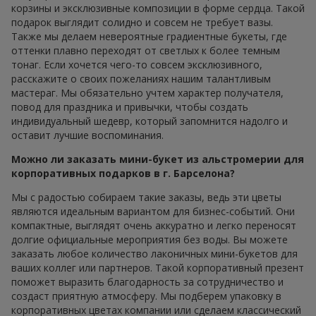
корзины и эксклюзивные композиции в форме сердца. Такой
подарок выглядит солидно и совсем не требует вазы.
Также мы делаем невероятные градиентные букеты, где
оттенки плавно переходят от светлых к более темным
тонаг. Если хочется чего-то совсем эксклюзивного,
расскажите о своих пожеланиях нашим талантливым
мастераг. Мы обязательно учтем характер получателя,
повод для праздника и привычки, чтобы создать
индивидуальный шедевр, который запомнится надолго и
оставит лучшие воспоминания.
Можно ли заказать мини-букет из альстромерии для
корпоративных подарков в г. Барселона?
Мы с радостью собираем такие заказы, ведь эти цветы
являются идеальным вариантом для бизнес-событий. Они
компактные, выглядят очень аккуратно и легко переносят
долгие официальные мероприятия без воды. Вы можете
заказать любое количество лаконичных мини-букетов для
ваших коллег или партнеров. Такой корпоративный презент
поможет выразить благодарность за сотрудничество и
создаст приятную атмосферу. Мы подберем упаковку в
корпоративных цветах компании или сделаем классический