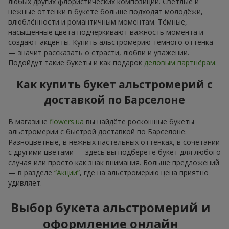
любых других флористических композиций. Светлые и
нежные оттенки в букете больше подходят молодёжи,
влюблённости и романтичным моментам. Тёмные,
насыщенные цвета подчёркивают важность момента и
создают акценты. Купить альстромерию тёмного оттенка
— значит рассказать о страсти, любви и уважении.
Подойдут такие букеты и как подарок
деловым партнёрам
.
Как купить букет альстромерий с
доставкой по Барселоне
В магазине
flowers.ua
вы найдёте роскошные букеты
альстромерии с быстрой доставкой по Барселоне.
Разноцветные, в нежных пастельных оттенках, в сочетании
с другими цветами — здесь вы подберёте букет для любого
случая или просто как знак внимания. Больше предложений
— в разделе
“Акции”
, где на альстромерию цена приятно
удивляет.
Выбор букета альстромерий и
оформление онлайн