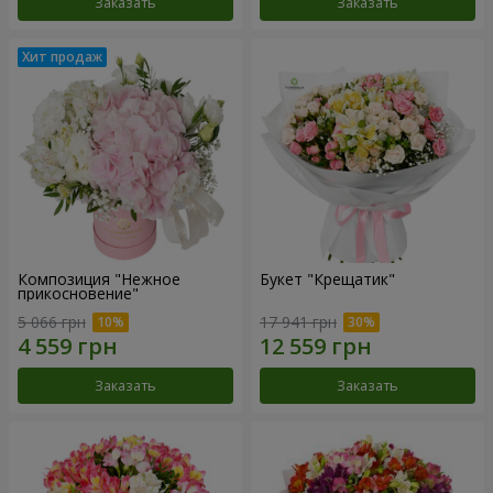
Заказать
Заказать
Композиция "Нежное
Букет "Крещатик"
прикосновение"
5 066 грн
17 941 грн
Заказать
Заказать