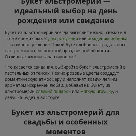
Букет альстромерий —
идеальный выбор на день
рождения или свидание
Букет из альстромерий всегда выглядит нежно, свежо и в
то же время ярко. К
дню рождения
или
рождению ребёнка
— отличное решение. Такой букет добавляет радостного
настроения и невероятной праздничной лёгкости.
Отличные эмоции гарантированы!
Что касается свидания, выбирайте букет альстромерий в
пастельных оттенках. Нежно-розовые цветы создадут
романтическую атмосферу и наполнят воздух лёгким
ароматом искренней любви. Добавьте к букету из
альстромерий
сладкий подарок
или
мягкую игрушку
, и
девушка будет в восторге.
Букет из альстромерий для
свадьбы и особенных
моментов