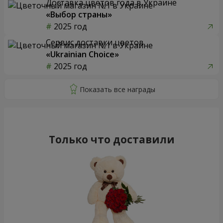
Доставка цветов года в Украине
«Выбор страны»
2025 год
Сервис доставки цветов
«Ukrainian Choice»
2025 год
Только что доставили