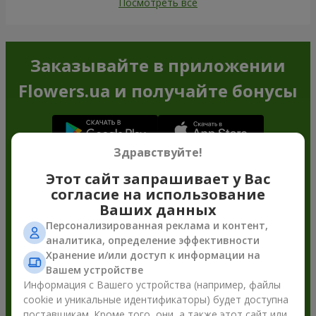
Посмотреть все
Заказывайте в приложении
Flowers.ua и получайте бонусы
Здравствуйте!
Этот сайт запрашивает у Вас
согласие на использование
Ваших данных
Персонализированная реклама и контент,
аналитика, определение эффективности
Хранение и/или доступ к информации на
Вашем устройстве
Информация с Вашего устройства (например, файлы
cookie и уникальные идентификаторы) будет доступна
поставщикам. Кроме того, они, а также этот сайт или