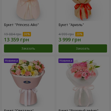
Букет "Princess Aiko"
Букет "Ариэль"
19 084 грн
4 999 грн
Заказать
Заказать
Букет "Светлана"
Букет "Розовый зефир"