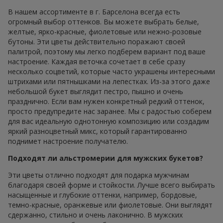
В нашем ассортименте в г. Барселона всегда есть
огромный выбор оттенков. Вы можете выбрать белые,
желтые, ярко-красные, фиолетовые или нежно-розовые
бутоны. Эти цветы действительно поражают своей
палитрой, поэтому мы легко подберем вариант под ваше
настроение. Каждая веточка сочетает в себе сразу
несколько соцветий, которые часто украшены интересными
штрихами или пятнышками на лепестках. Из-за этого даже
небольшой букет выглядит пестро, пышно и очень
празднично. Если вам нужен конкретный редкий оттенок,
просто предупредите нас заранее. Мы с радостью соберем
для вас идеальную однотонную композицию или создадим
яркий разноцветный микс, который гарантированно
поднимет настроение получателю.
Подходят ли альстромерии для мужских букетов?
Эти цветы отлично подходят для подарка мужчинам
благодаря своей форме и стойкости. Лучше всего выбирать
насыщенные и глубокие оттенки, например, бордовые,
темно-красные, оранжевые или фиолетовые. Они выглядят
сдержанно, стильно и очень лаконично. В мужских