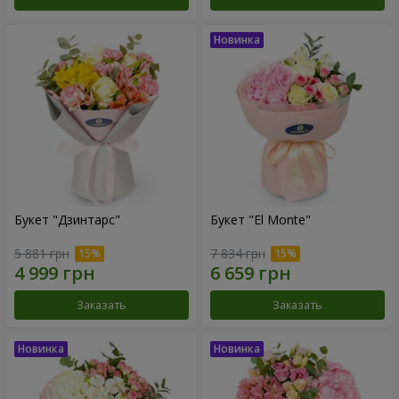
Букет "Дзинтарс"
Букет "El Monte"
5 881 грн
7 834 грн
Заказать
Заказать