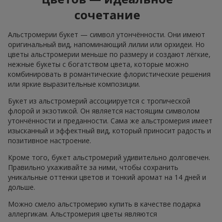
сочетание
Альстромерии букет — символ утончённости. Они имеют
оригинальный вид, напоминающий лилии или орхидеи. Но
цветы альстромерии меньше по размеру и создают лёгкие,
нежные букеты с богатством цвета, которые можно
комбинировать в романтические флористические решения
или яркие выразительные композиции.
Букет из альстромерий ассоциируется с тропической
флорой и экзотикой. Он является настоящим символом
утончённости и преданности. Сама же альстромерия имеет
изысканный и эффектный вид, который приносит радость и
позитивное настроение.
Кроме того, букет альстромерий удивительно долговечен.
Правильно ухаживайте за ними, чтобы сохранить
уникальные оттенки цветов и тонкий аромат на 14 дней и
дольше.
Можно смело альстромерию купить в качестве подарка
аллергикам. Альстромерия цветы являются