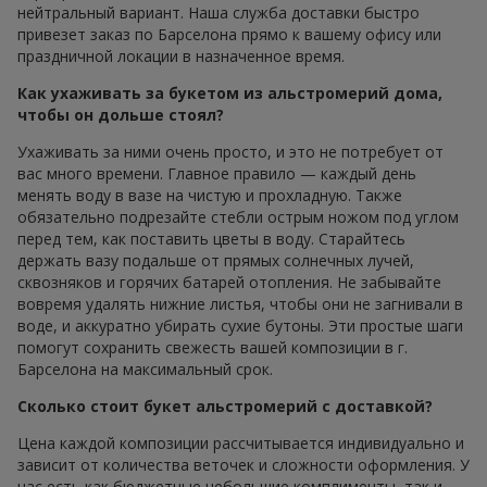
нейтральный вариант. Наша служба доставки быстро
привезет заказ по Барселона прямо к вашему офису или
праздничной локации в назначенное время.
Как ухаживать за букетом из альстромерий дома,
чтобы он дольше стоял?
Ухаживать за ними очень просто, и это не потребует от
вас много времени. Главное правило — каждый день
менять воду в вазе на чистую и прохладную. Также
обязательно подрезайте стебли острым ножом под углом
перед тем, как поставить цветы в воду. Старайтесь
держать вазу подальше от прямых солнечных лучей,
сквозняков и горячих батарей отопления. Не забывайте
вовремя удалять нижние листья, чтобы они не загнивали в
воде, и аккуратно убирать сухие бутоны. Эти простые шаги
помогут сохранить свежесть вашей композиции в г.
Барселона на максимальный срок.
Сколько стоит букет альстромерий с доставкой?
Цена каждой композиции рассчитывается индивидуально и
зависит от количества веточек и сложности оформления. У
нас есть как бюджетные небольшие комплименты, так и