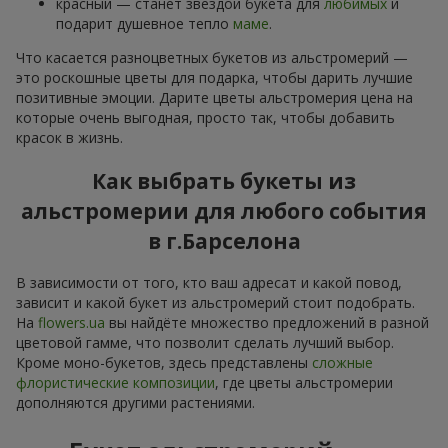
красный — станет звездой букета для
любимых
и
подарит душевное тепло
маме
.
Что касается разноцветных букетов из альстромерий —
это роскошные цветы для подарка, чтобы дарить лучшие
позитивные эмоции. Дарите цветы альстромерия цена на
которые очень выгодная, просто так, чтобы добавить
красок в жизнь.
Как выбрать букеты из
альстромерии для любого события
в г.Барселона
В зависимости от того, кто ваш адресат и какой повод,
зависит и какой букет из альстромерий стоит подобрать.
На
flowers.ua
вы найдёте множество предложений в разной
цветовой гамме, что позволит сделать лучший выбор.
Кроме моно-букетов, здесь представлены
сложные
флористические композиции
, где цветы альстромерии
дополняются другими растениями.