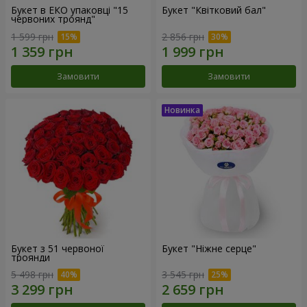
Букет в ЕКО упаковці "15
Букет "Квітковий бал"
червоних троянд"
1 599 грн
2 856 грн
Замовити
Замовити
Букет з 51 червоної
Букет "Ніжне серце"
троянди
5 498 грн
3 545 грн