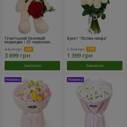
Гігантський бежевий
Букет "Лісова німфа"
ведмедик і 25 червоних
троянд
4 624 грн
1 554 грн
Замовити
Замовити