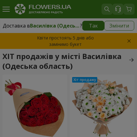
Доставка в
Василівка (Одеська область)
?
Так
Змінити
Доставка в
Василівка (Одеська область)
|
595 грн
Квіти простоять 5 днів або
замінимо букет
ХІТ продажів у місті Василівка
(Одеська область)