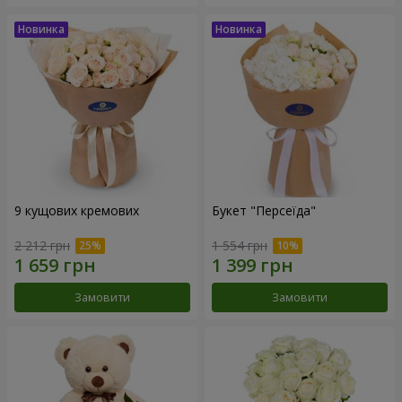
9 кущових кремових
Букет "Персеїда"
2 212 грн
1 554 грн
Замовити
Замовити