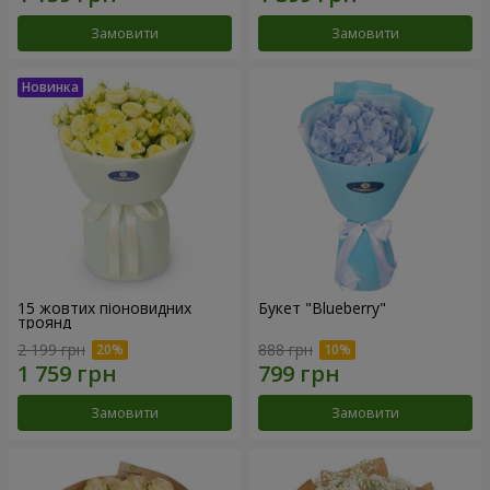
Замовити
Замовити
15 жовтих піоновидних
Букет "Blueberry"
троянд
2 199 грн
888 грн
Замовити
Замовити