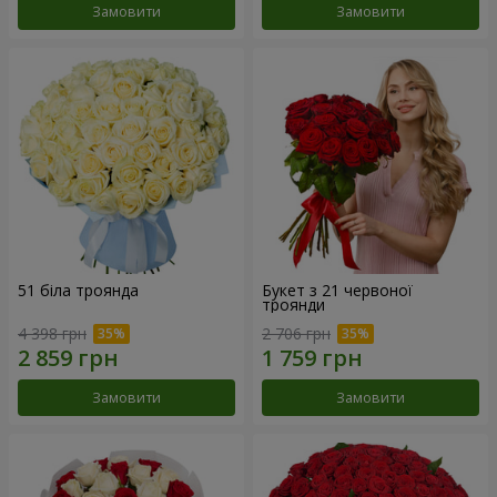
Замовити
Замовити
51 біла троянда
Букет з 21 червоної
троянди
4 398 грн
2 706 грн
Замовити
Замовити