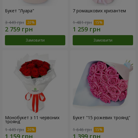
Букет "Луара"
7 ромашкових хризантем
3 449 грн
1 481 грн
Замовити
Замовити
Монобукет з 11 червоних
Букет "15 рожевих троянд"
троянд
1 449 грн
1 646 грн