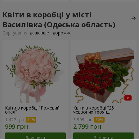
Квіти в коробці у місті
Василівка (Одеська область)
Сортування:
дешевше
дорожче
Квіти в коробці "Рожевий
Квіти в коробці "25
опал"
червоних троянд!"
1 427 грн
3 999 грн
Замовити
Замовити