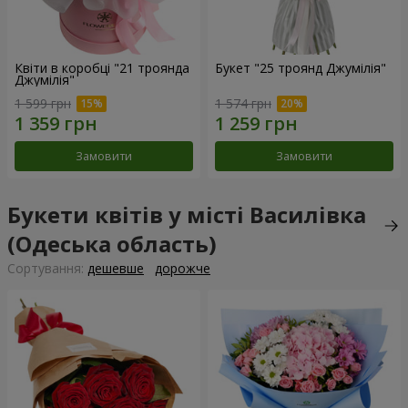
Квіти в коробці "21 троянда
Букет "25 троянд Джумілія"
Джумілія"
1 599 грн
1 574 грн
Замовити
Замовити
Букети квітів у місті Василівка
(Одеська область)
Сортування:
дешевше
дорожче