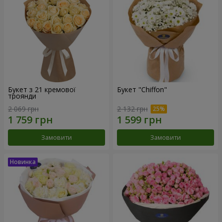
Букет з 21 кремової
Букет "Chiffon"
троянди
2 069 грн
2 132 грн
Замовити
Замовити