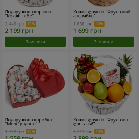
Подарункова корзина
Кошик фруктів "Фруктовий
"Кохаю тебе"
ансамбль"
2 443 грн
1 888 грн
Замовити
Замовити
Подарункова коробка
Кошик фруктів "Фруктова
"Море радості"
фантазія!"
1 732 грн
3 411 грн