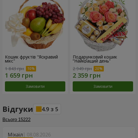
Кошик фруктів "Яскравий
Подарунковий кошик
мікс"
“Найкращий день”
1 843 грн
2 949 грн
Замовити
Замовити
Відгуки
4.9
з
5
Всього
15222
Міхаїл
08.08.2026