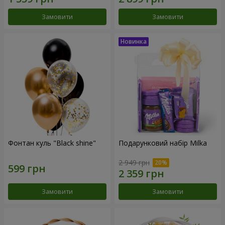
Замовити
Замовити
Фонтан куль "Black shine"
Подарунковий набір Milka
2 949 грн
Замовити
Замовити