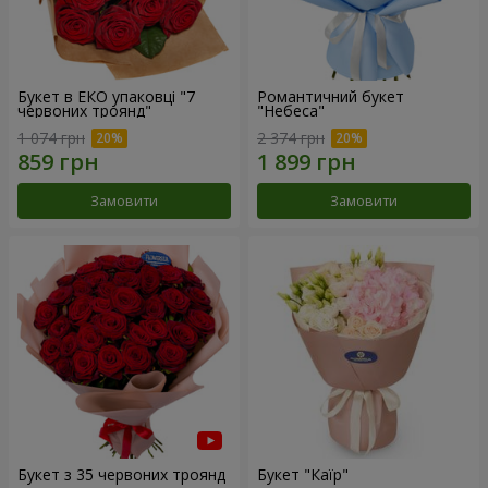
Букет в ЕКО упаковці "7
Романтичний букет
червоних троянд"
"Небеса"
1 074 грн
2 374 грн
Замовити
Замовити
Букет з 35 червоних троянд
Букет "Каїр"