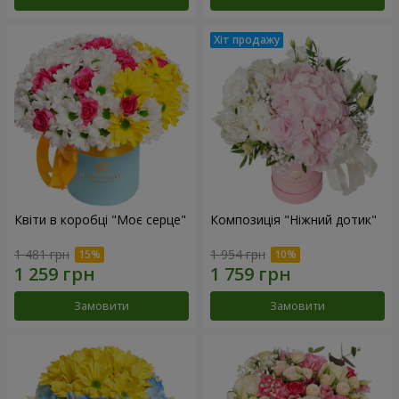
Квіти в коробці "Моє серце"
Композиція "Ніжний дотик"
1 481 грн
1 954 грн
Замовити
Замовити