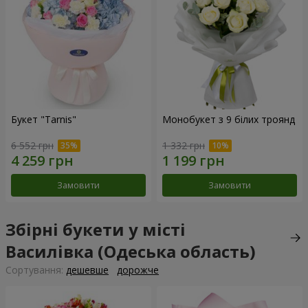
Букет "Tarnis"
Монобукет з 9 білих троянд
6 552 грн
1 332 грн
Замовити
Замовити
Збірні букети у місті
Василівка (Одеська область)
Сортування:
дешевше
дорожче