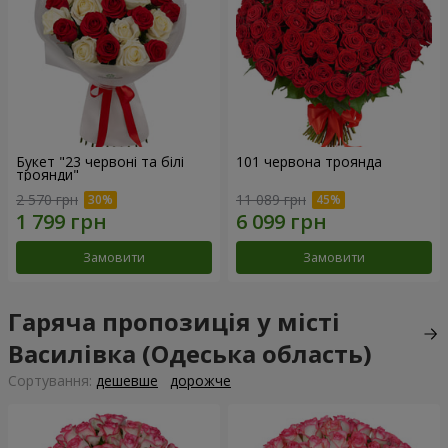
Букет "23 червоні та білі
101 червона троянда
троянди"
2 570 грн
11 089 грн
Замовити
Замовити
Гаряча пропозиція у місті
Василівка (Одеська область)
Сортування:
дешевше
дорожче