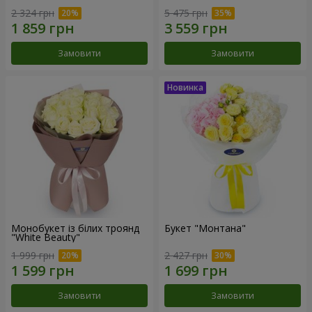
2 324 грн
5 475 грн
Замовити
Замовити
Монобукет із білих троянд
Букет "Монтана"
"White Beauty"
1 999 грн
2 427 грн
Замовити
Замовити