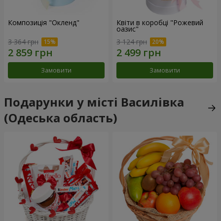
Композиція "Окленд"
Квіти в коробці "Рожевий
оазис"
3 364 грн
3 124 грн
Замовити
Замовити
Подарунки у місті Василівка
(Одеська область)