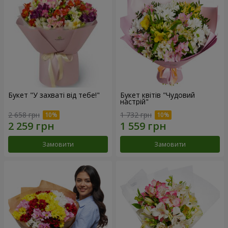
Букет "У захваті від тебе!"
Букет квітів "Чудовий
настрій"
2 658 грн
1 732 грн
Замовити
Замовити