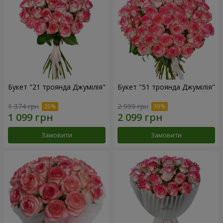
Букет "21 троянда Джумілія"
Букет "51 троянда Джумілія"
1 374 грн
2 999 грн
Замовити
Замовити