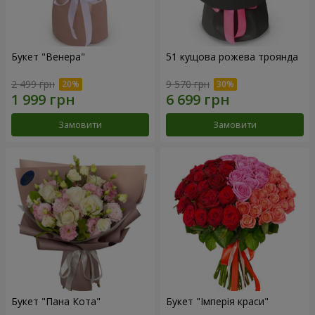
Букет "Венера"
51 кущова рожева троянда
2 499 грн
9 570 грн
Замовити
Замовити
Букет "Пана Кота"
Букет "Імперія краси"