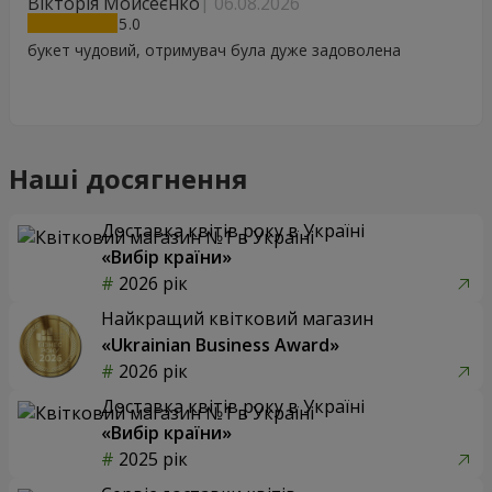
Вікторія Мойсеєнко
06.08.2026
5
букет чудовий, отримувач була дуже задоволена
Наші досягнення
Доставка квітів року в Україні
«Вибір країни»
2026 рік
Найкращий квітковий магазин
«Ukrainian Business Award»
2026 рік
Доставка квітів року в Україні
«Вибір країни»
2025 рік