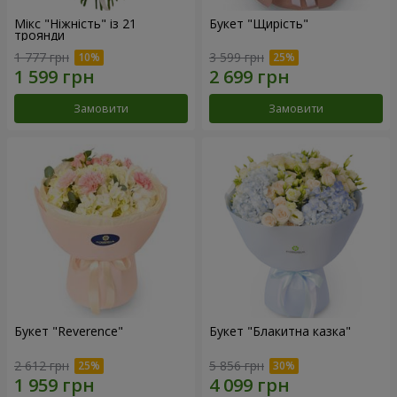
Мікс "Ніжність" із 21
Букет "Щирість"
троянди
1 777 грн
3 599 грн
Замовити
Замовити
Букет "Reverence"
Букет "Блакитна казка"
2 612 грн
5 856 грн