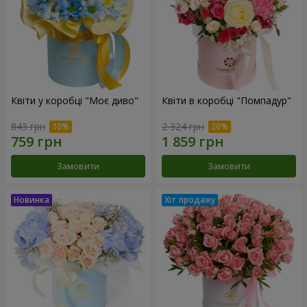
Квіти у коробці "Моє диво"
Квіти в коробці "Помпадур"
843 грн
2 324 грн
Замовити
Замовити