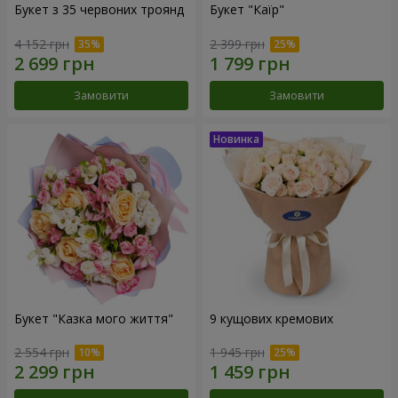
Букет з 35 червоних троянд
Букет "Каїр"
4 152 грн
2 399 грн
Замовити
Замовити
Букет "Казка мого життя"
9 кущових кремових
2 554 грн
1 945 грн