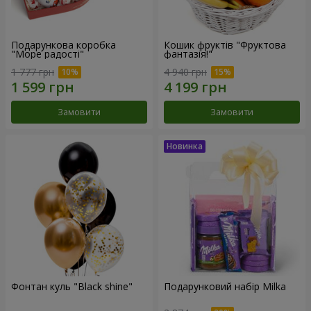
Подарункова коробка
Кошик фруктів "Фруктова
"Море радості"
фантазія!"
1 777 грн
4 940 грн
Замовити
Замовити
Фонтан куль "Black shine"
Подарунковий набір Milka