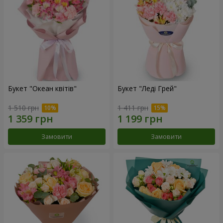
Букет "Океан квітів"
Букет "Леді Грей"
1 510 грн
1 411 грн
Замовити
Замовити