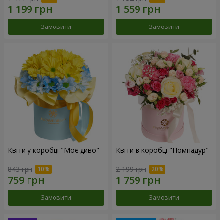
Замовити
Замовити
Квіти у коробці "Моє диво"
Квіти в коробці "Помпадур"
843 грн
2 199 грн
Замовити
Замовити