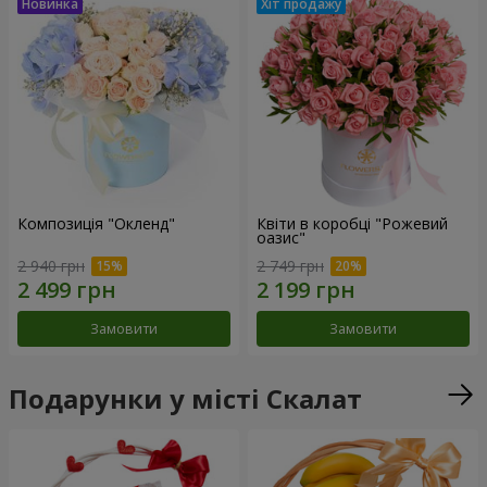
Композиція "Окленд"
Квіти в коробці "Рожевий
оазис"
2 940 грн
2 749 грн
Замовити
Замовити
Подарунки у місті Скалат