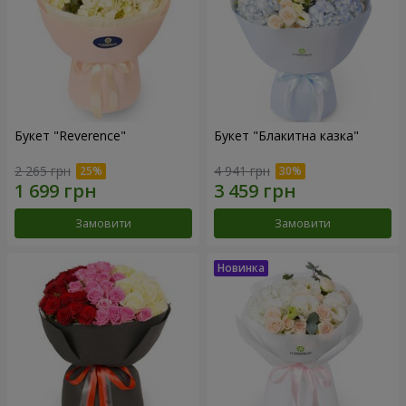
Букет "Reverence"
Букет "Блакитна казка"
2 265 грн
4 941 грн
Замовити
Замовити