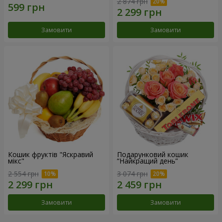
2 874 грн
Замовити
Замовити
Кошик фруктів "Яскравий
Подарунковий кошик
мікс"
“Найкращий день”
2 554 грн
3 074 грн
Замовити
Замовити