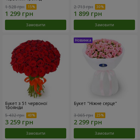
1 528 грн
2 713 грн
Замовити
Замовити
Букет з 51 червоної
Букет "Ніжне серце"
троянди
5 432 грн
3 065 грн
Замовити
Замовити