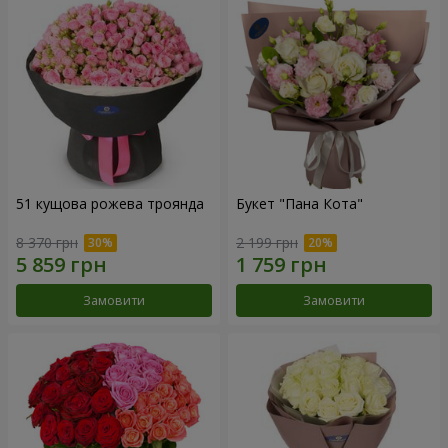
51 кущова рожева троянда
Букет "Пана Кота"
8 370 грн
2 199 грн
Замовити
Замовити