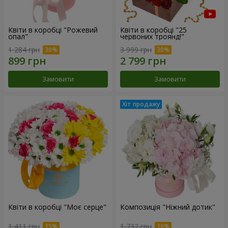
Квіти в коробці "Рожевий
Квіти в коробці "25
опал"
червоних троянд!"
1 284 грн
3 999 грн
Замовити
Замовити
Квіти в коробці "Моє серце"
Композиція "Ніжний дотик"
1 411 грн
1 732 грн