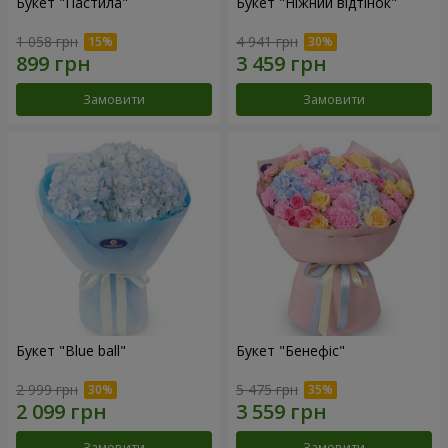
Букет "Пастила"
Букет "Ніжний відтінок"
1 058 грн
4 941 грн
Замовити
Замовити
Букет "Blue ball"
Букет "Бенефіс"
2 999 грн
5 475 грн
Замовити
Замовити