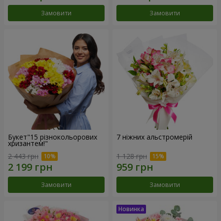
Замовити
Замовити
Букет"15 різнокольорових
7 ніжних альстромерій
хризантем!"
2 443 грн
1 128 грн
Замовити
Замовити