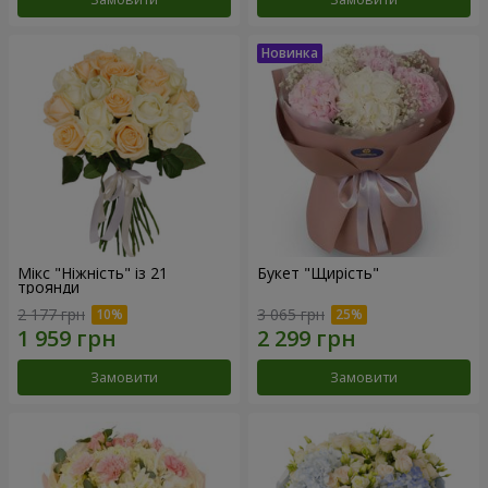
Мікс "Ніжність" із 21
Букет "Щирість"
троянди
2 177 грн
3 065 грн
Замовити
Замовити