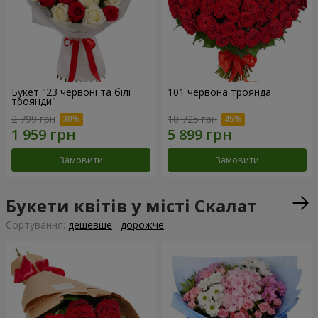
Букет "23 червоні та білі
101 червона троянда
троянди"
2 799 грн
10 725 грн
Замовити
Замовити
Букети квітів у місті Скалат
Сортування:
дешевше
дорожче