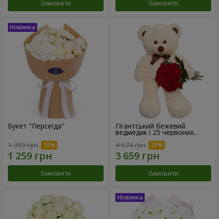
Замовити
Замовити
Букет "Персеїда"
Гігантський бежевий
ведмедик і 25 червоних
троянд
1 399 грн
4 574 грн
Замовити
Замовити