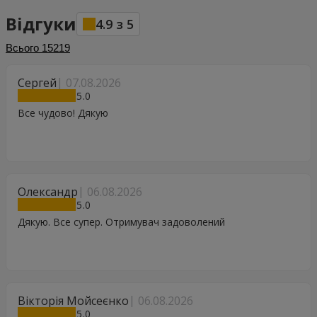
Відгуки
4.9
з
5
Всього
15219
Сергей
07.08.2026
5
Все чудово! Дякую
Олександр
06.08.2026
5
Дякую. Все супер. Отримувач задоволений
Вікторія Мойсеєнко
06.08.2026
5