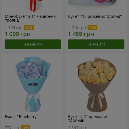
Монобукет з 11 червоних
Букет "15 рожевих троянд"
троянд
1 374 грн
1 716 грн
Замовити
Замовити
Букет "Blueberry"
Букет з 21 кремової
троянди
777 грн
2 587 грн