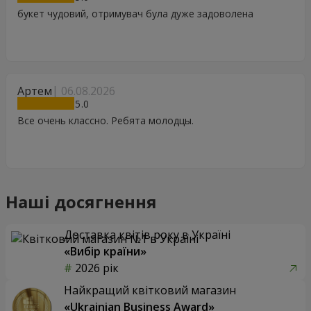
букет чудовий, отримувач була дуже задоволена
Артем
06.08.2026
5
Все очень классно. Ребята молодцы.
Наші досягнення
Доставка квітів року в Україні
«Вибір країни»
2026 рік
Найкращий квітковий магазин
«Ukrainian Business Award»