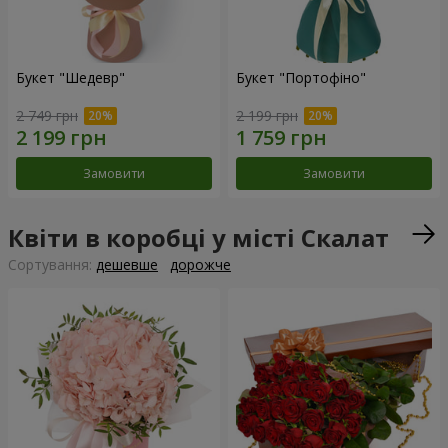
Букет "Шедевр"
Букет "Портофіно"
2 749 грн
2 199 грн
Замовити
Замовити
Квіти в коробці у місті Скалат
Сортування:
дешевше
дорожче