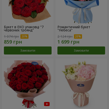
Букет в ЕКО упаковці "7
Романтичний букет
червоних троянд"
"Небеса"
1 074 грн
2 124 грн
Замовити
Замовити