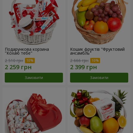
Подарункова корзина
Кошик фруктів "Фруктовий
"Кохаю тебе"
ансамбль"
2 510 грн
2 666 грн
Замовити
Замовити