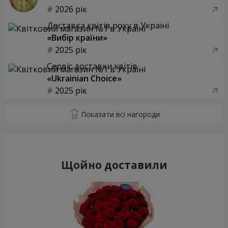
2026 рік
Доставка квітів року в Україні
«Вибір країни»
2025 рік
Сервіс доставки квітів
«Ukrainian Choice»
2025 рік
Щойно доставили