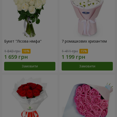
Букет "Лісова німфа"
7 ромашкових хризантем
1 843 грн
1 411 грн
Замовити
Замовити