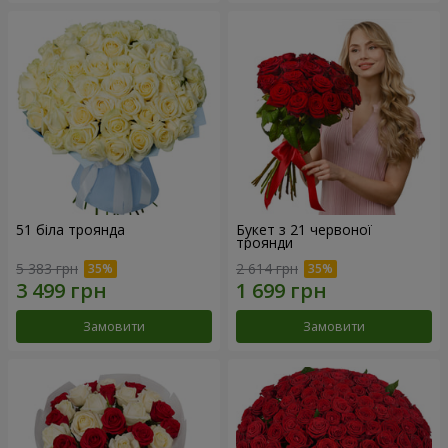
51 біла троянда
Букет з 21 червоної
троянди
5 383 грн
2 614 грн
Замовити
Замовити