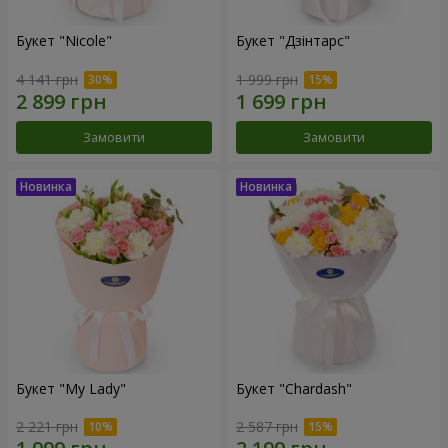
Букет "Nicole"
Букет "Дзінтарс"
4 141 грн
1 999 грн
Замовити
Замовити
Букет "My Lady"
Букет "Chardash"
2 221 грн
2 587 грн