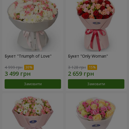
Букет "Triumph of Love"
Букет "Only Woman"
4 999 грн
3 128 грн
Замовити
Замовити