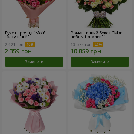
Букет троянд "Моїй
Романтичний букет "Між
красунечці!"
небом і землею!"
2 621 грн
13 574 грн
Замовити
Замовити