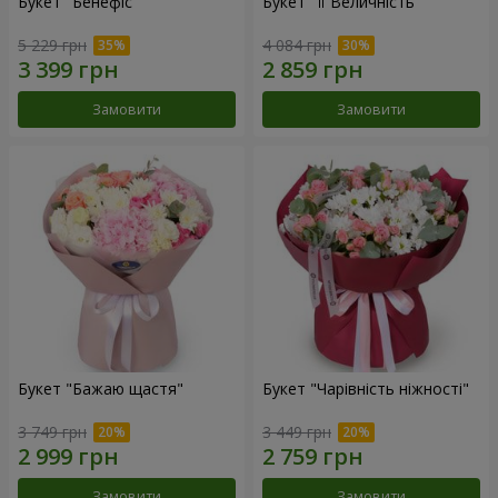
Букет "Бенефіс"
Букет "Її Величність"
5 229 грн
4 084 грн
Замовити
Замовити
Букет "Бажаю щастя"
Букет "Чарівність ніжності"
3 749 грн
3 449 грн
Замовити
Замовити