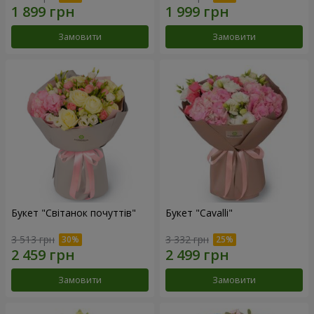
Замовити
Замовити
Букет "Світанок почуттів"
Букет "Cаvalli"
3 513 грн
3 332 грн
Замовити
Замовити