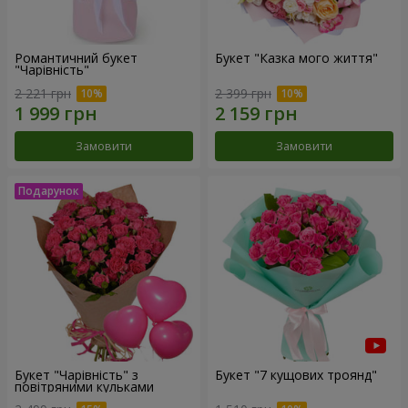
Романтичний букет
Букет "Казка мого життя"
"Чарівність"
2 221 грн
2 399 грн
Замовити
Замовити
Букет "Чарівність" з
Букет "7 кущових троянд"
повітряними кульками