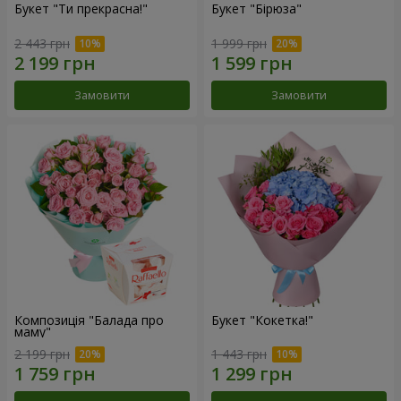
Букет "Ти прекрасна!"
Букет "Бірюза"
2 443 грн
1 999 грн
Замовити
Замовити
Композиція "Балада про
Букет "Кокетка!"
маму"
2 199 грн
1 443 грн