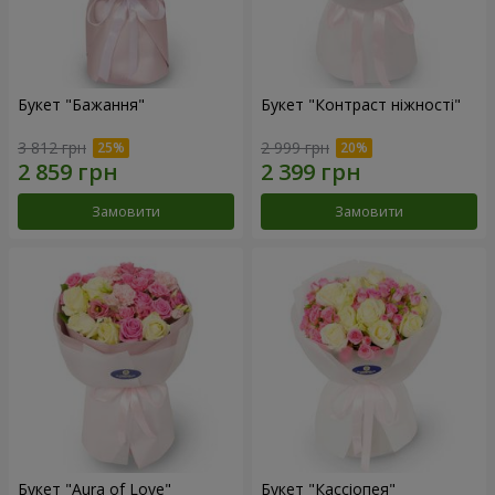
Букет "Бажання"
Букет "Контраст ніжності"
3 812 грн
2 999 грн
Замовити
Замовити
Букет "Aura of Love"
Букет "Кассіопея"