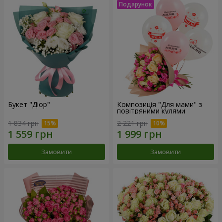
Букет "Діор"
Композиція "Для мами" з
повітряними кулями
1 834 грн
2 221 грн
Замовити
Замовити