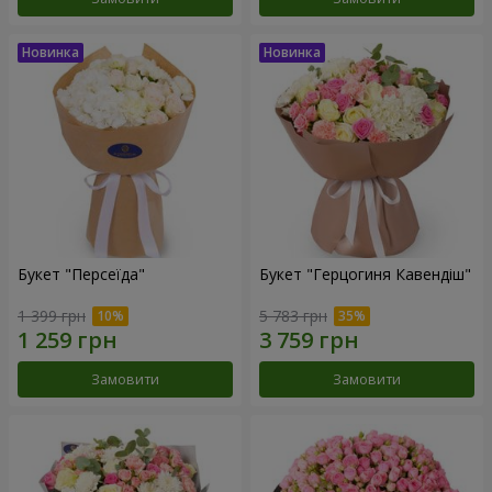
Букет "Персеїда"
Букет "Герцогиня Кавендіш"
1 399 грн
5 783 грн
Замовити
Замовити