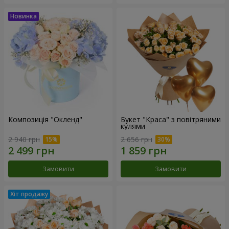
Композиція "Окленд"
Букет "Краса" з повітряними
кулями
2 940 грн
2 656 грн
Замовити
Замовити