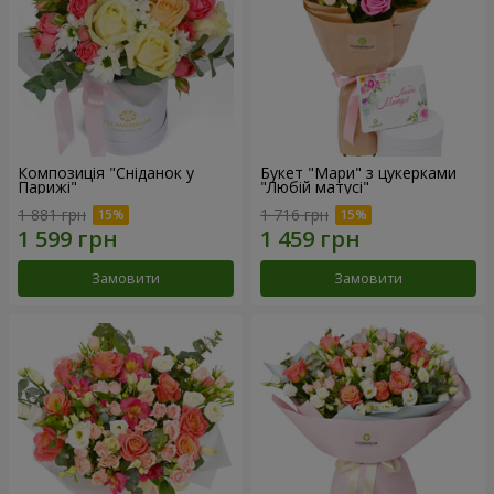
Композиція "Сніданок у
Букет "Мари" з цукерками
Парижі"
"Любій матусі"
1 881 грн
1 716 грн
Замовити
Замовити