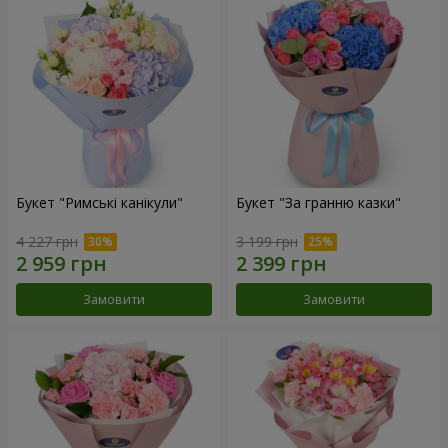
Букет "Римські канікули"
Букет "За гранню казки"
4 227 грн
3 199 грн
Замовити
Замовити