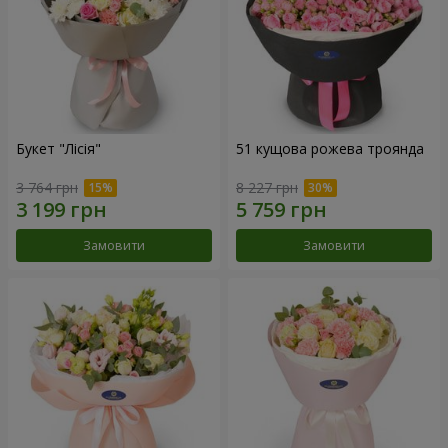
Букет "Лісія"
51 кущова рожева троянда
3 764 грн
8 227 грн
Замовити
Замовити