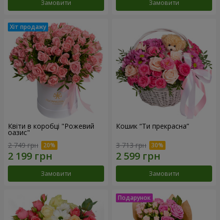
Замовити
Замовити
Квіти в коробці "Рожевий
Кошик “Ти прекрасна”
оазис"
2 749 грн
3 713 грн
Замовити
Замовити