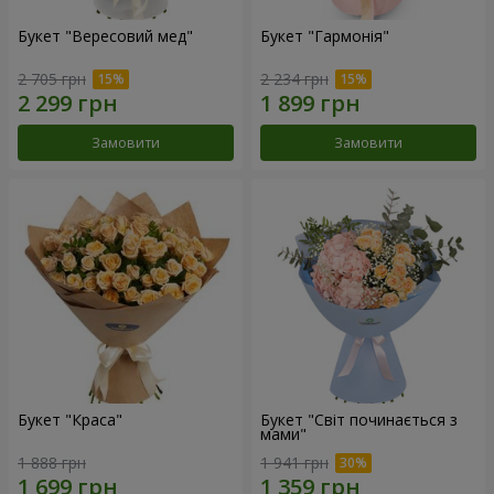
Букет "Вересовий мед"
Букет "Гармонія"
2 705 грн
2 234 грн
Замовити
Замовити
Букет "Краса"
Букет "Світ починається з
мами"
1 888 грн
1 941 грн