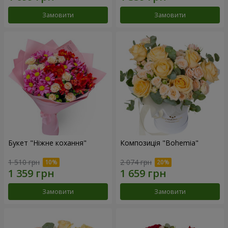
Замовити
Замовити
Букет "Ніжне кохання"
Композиція "Bohemia"
1 510 грн
2 074 грн
Замовити
Замовити