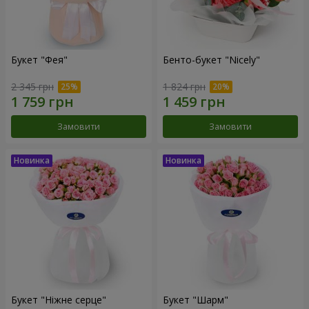
Букет "Фея"
Бенто-букет "Nicely"
2 345 грн
1 824 грн
Замовити
Замовити
Букет "Ніжне серце"
Букет "Шарм"