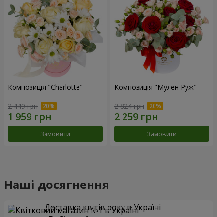
Композиція "Charlotte"
Композиція "Мулен Руж"
2 449 грн
2 824 грн
Замовити
Замовити
Наші досягнення
Доставка квітів року в Україні