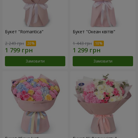
Букет "Romantica"
Букет "Океан квітів"
2 249 грн
1 443 грн
Замовити
Замовити