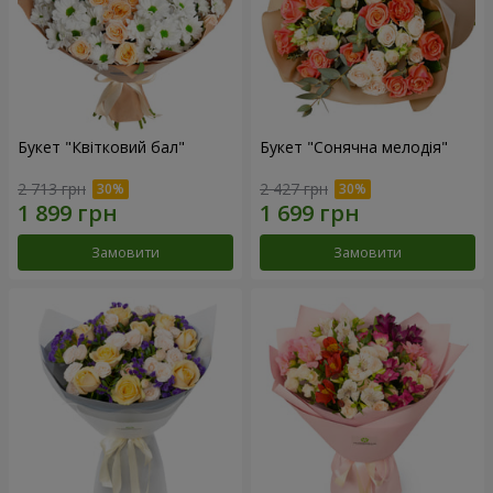
Букет "Квітковий бал"
Букет "Сонячна мелодія"
2 713 грн
2 427 грн
Замовити
Замовити