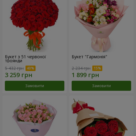
Букет з 51 червоної
Букет "Гармонія"
троянди
5 432 грн
2 234 грн
Замовити
Замовити