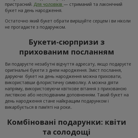
Букет на день народження з
доставкою по Скалату — яскраве
доповнення свята
День народження — це не просто дата в календарі. Це, та