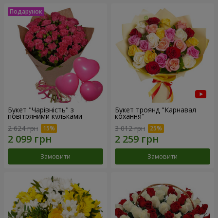
Букет "Чарівність" з
Букет троянд "Карнавал
повітряними кульками
кохання"
2 624 грн
3 012 грн
Замовити
Замовити