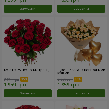
Замовити
Замовити
Букет з 25 червоних троянд
Букет "Краса" з повітряними
кулями
3 014 грн
2 656 грн
Замовити
Замовити