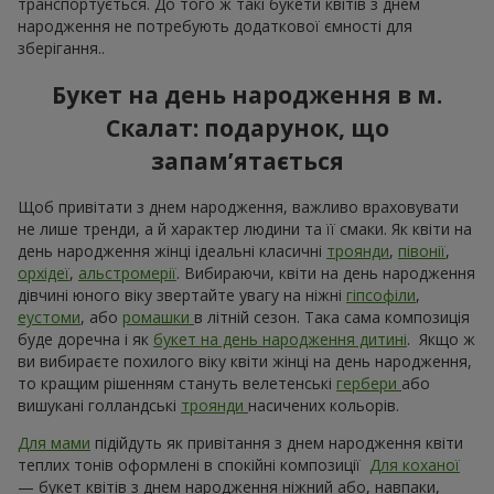
Переглянути все
Замовляйте в додатку
Flowers.ua і отримуйте бонуси