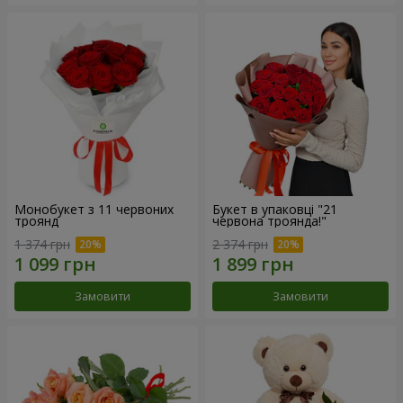
Монобукет з 11 червоних
Букет в упаковці "21
троянд
червона троянда!"
1 374 грн
2 374 грн
Замовити
Замовити