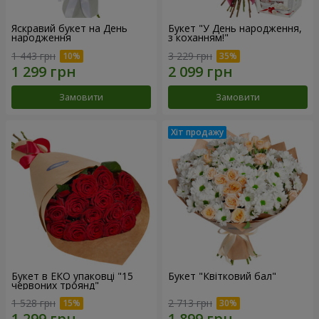
Яскравий букет на День
Букет "У День народження,
народження
з коханням!"
1 443 грн
3 229 грн
Замовити
Замовити
Букет в ЕКО упаковці "15
Букет "Квітковий бал"
червоних троянд"
1 528 грн
2 713 грн