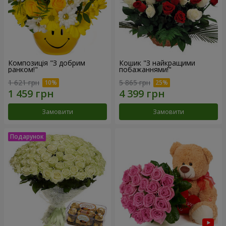
Композиція "З добрим
Кошик "З найкращими
ранком!"
побажаннями!"
1 621 грн
5 865 грн
Замовити
Замовити