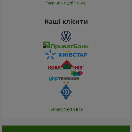
100 832 грн
13 941 грн
Замовити
Замовити
Червона троянда
Біла троянда (поштучно)
(поштучно)
Замовити
Замовити