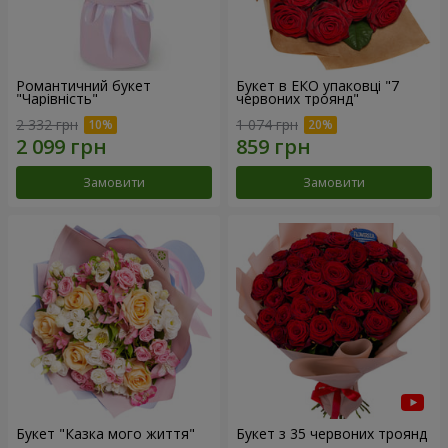
Романтичний букет
Букет в ЕКО упаковці "7
"Чарівність"
червоних троянд"
2 332 грн
1 074 грн
Замовити
Замовити
Букет "Казка мого життя"
Букет з 35 червоних троянд