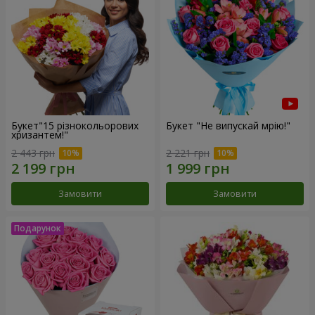
Букет"15 різнокольорових
Букет "Не випускай мрію!"
хризантем!"
2 443 грн
2 221 грн
Замовити
Замовити