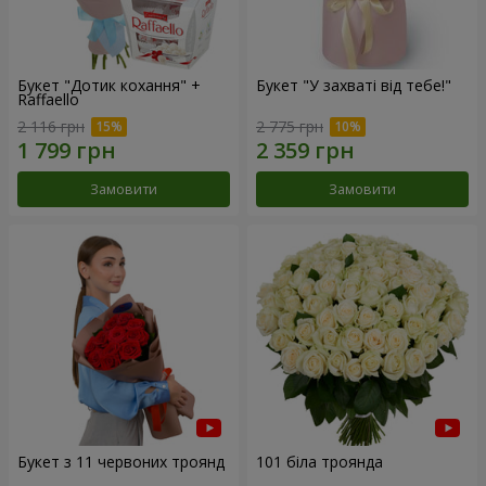
Букет "Дотик кохання" +
Букет "У захваті від тебе!"
Raffaello
2 116 грн
2 775 грн
Замовити
Замовити
Букет з 11 червоних троянд
101 біла троянда