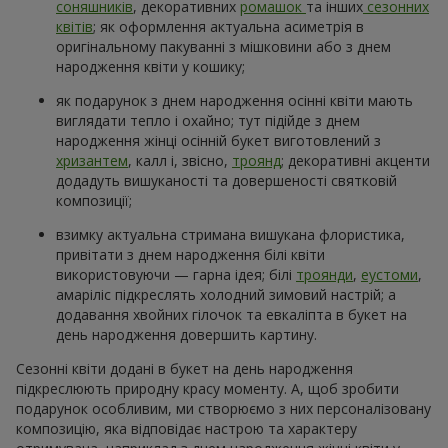
Замовити
Замовити
301 червона троянда
501 червона троянда
25 998 грн
52 107 грн
Замовити
Замовити