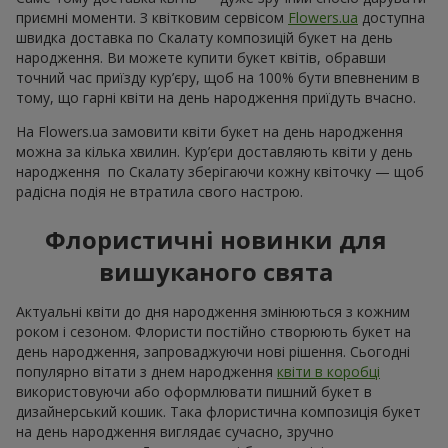
Усі фото доставок
Замовити цей товар
Наші клієнти