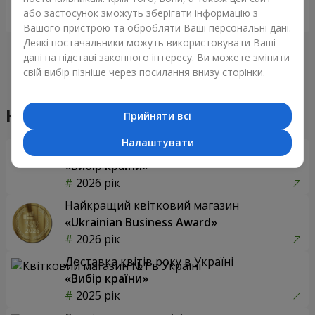
або застосунок зможуть зберігати інформацію з
Замовити
Замовити
Вашого пристрою та обробляти Ваші персональні дані.
Деякі постачальники можуть використовувати Ваші
дані на підставі законного інтересу. Ви можете змінити
свій вибір пізніше через посилання внизу сторінки.
Прийняти всі
Налаштувати
75 червоних троянд
Квіти в коробці "Престиж"
7 084 грн
3 545 грн
Замовити
Замовити