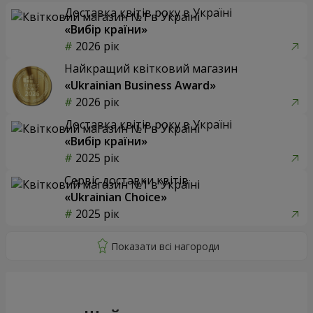
Доставка квітів року в Україні
«Вибір країни»
2026 рік
Найкращий квітковий магазин
«Ukrainian Business Award»
2026 рік
Доставка квітів року в Україні
«Вибір країни»
2025 рік
Сервіс доставки квітів
«Ukrainian Choice»
2025 рік