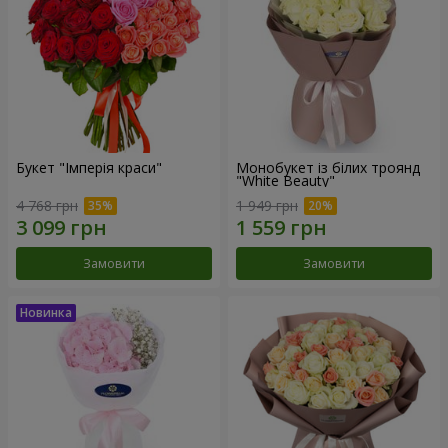
Букет "Імперія краси"
Монобукет із білих троянд
"White Beauty"
4 768 грн
1 949 грн
Замовити
Замовити