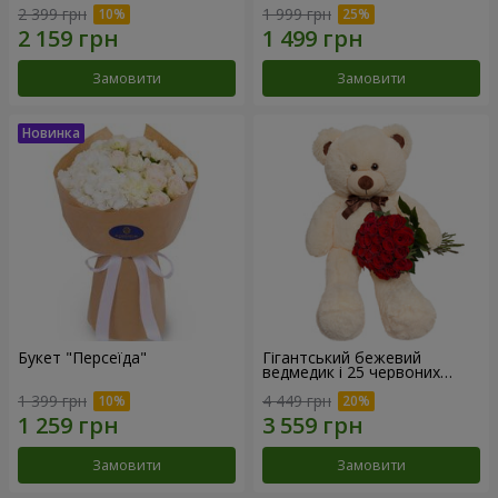
2 399 грн
1 999 грн
Замовити
Замовити
Букет "Персеїда"
Гігантський бежевий
ведмедик і 25 червоних
троянд
1 399 грн
4 449 грн
Замовити
Замовити