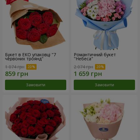
Букет в ЕКО упаковці "7
Романтичний букет
червоних троянд"
"Небеса"
1 074 грн
2 074 грн
Замовити
Замовити