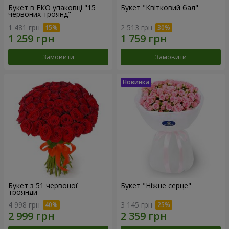
Букет в ЕКО упаковці "15
Букет "Квітковий бал"
червоних троянд"
1 481 грн
2 513 грн
Замовити
Замовити
Букет з 51 червоної
Букет "Ніжне серце"
троянди
4 998 грн
3 145 грн