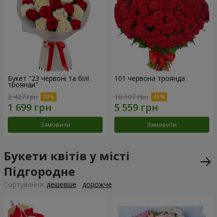
Букет "23 червоні та білі
101 червона троянда
троянди"
2 427 грн
10 107 грн
Замовити
Замовити
Букети квітів у місті
Підгородне
Сортування:
дешевше
дорожче