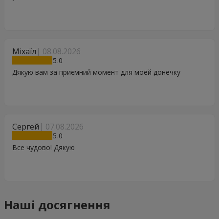
Міхаїл
08.08.2026
5
Дякую вам за приємний момент для моей донечку
Сергей
07.08.2026
5
Все чудово! Дякую
Наші досягнення