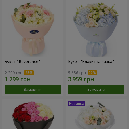
Букет "Reverence"
Букет "Блакитна казка"
2 399 грн
5 656 грн
Замовити
Замовити