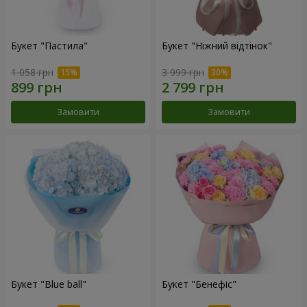
Букет "Пастила"
Букет "Ніжний відтінок"
1 058 грн
3 999 грн
Замовити
Замовити
Букет "Blue ball"
Букет "Бенефіс"