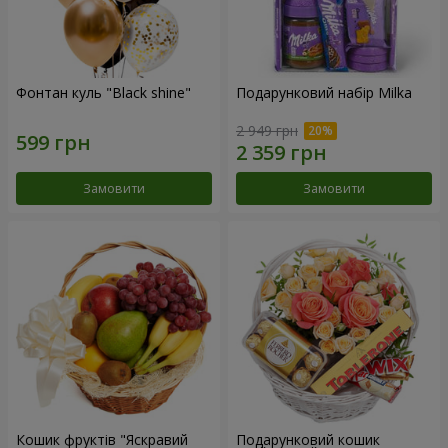
Фонтан куль "Black shine"
Подарунковий набір Milka
2 949 грн
Замовити
Замовити
Кошик фруктів "Яскравий
Подарунковий кошик