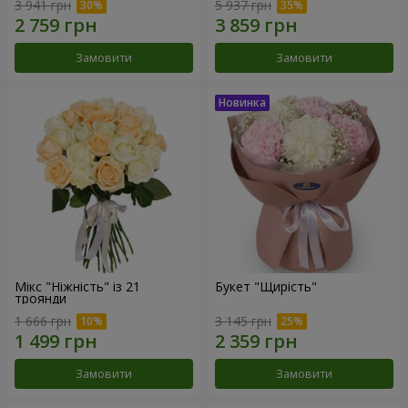
3 941 грн
5 937 грн
Замовити
Замовити
Мікс "Ніжність" із 21
Букет "Щирість"
троянди
1 666 грн
3 145 грн
Замовити
Замовити