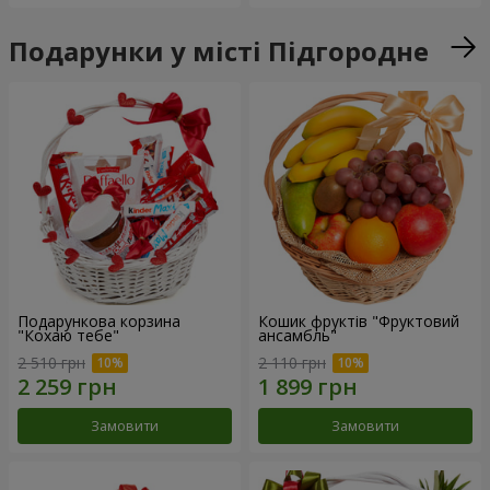
Подарунки у місті Підгородне
Подарункова корзина
Кошик фруктів "Фруктовий
"Кохаю тебе"
ансамбль"
2 510 грн
2 110 грн
Замовити
Замовити