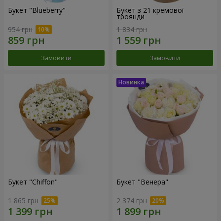
Букет "Blueberry"
Букет з 21 кремової
троянди
954 грн
1 834 грн
Замовити
Замовити
Букет "Chiffon"
Букет "Венера"
1 865 грн
2 374 грн