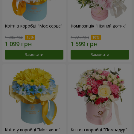
Квіти в коробці "Моє серце"
Композиція "Ніжний дотик"
1 293 грн
1 777 грн
Замовити
Замовити
Квіти у коробці "Моє диво"
Квіти в коробці "Помпадур"