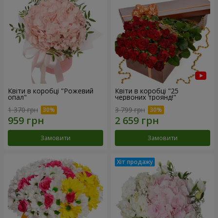
Квіти в коробці "Рожевий
Квіти в коробці "25
опал"
червоних троянд!"
1 370 грн
3 799 грн
Замовити
Замовити