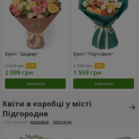
Букет "Шедевр"
Букет "Портофіно"
2 624 грн
1 949 грн
Замовити
Замовити
Квіти в коробці у місті
Підгородне
Сортування:
дешевше
дорожче