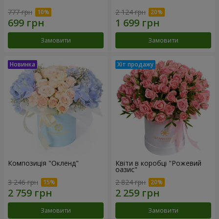
777 грн
2 124 грн
Замовити
Замовити
Композиція "Окленд"
Квіти в коробці "Рожевий
оазис"
3 246 грн
2 824 грн
Замовити
Замовити