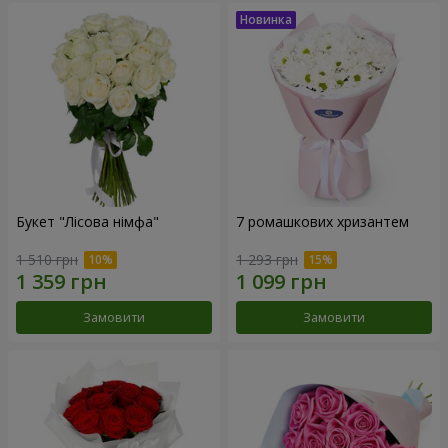
Букет "Лісова німфа"
7 ромашкових хризантем
1 510 грн
1 293 грн
Замовити
Замовити