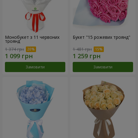
Монобукет з 11 червоних
Букет "15 рожевих троянд"
троянд
1 374 грн
1 481 грн
Замовити
Замовити