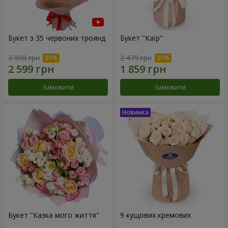
Букет з 35 червоних троянд
Букет "Каїр"
3 998 грн
2 479 грн
Замовити
Замовити
Букет "Казка мого життя"
9 кущових кремових