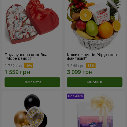
Подарункова коробка
Кошик фруктів "Фруктова
"Море радості"
фантазія!"
1 732 грн
3 646 грн
Замовити
Замовити