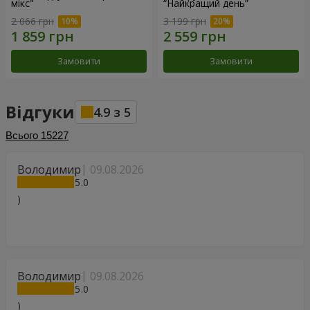
мікс"
“Найкращий день”
2 066 грн
3 199 грн
Замовити
Замовити
Відгуки
4.9
з
5
Всього
15227
Володимир
09.08.2026
5
)
Володимир
09.08.2026
5
)