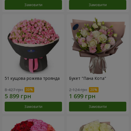
Замовити
Замовити
51 кущова рожева троянда
Букет "Пана Кота"
8 427 грн
2 124 грн
Замовити
Замовити