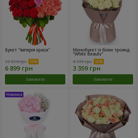
Букет "Імперія краси"
Монобукет із білих троянд
"White Beauty"
10 614 грн
4 199 грн
Замовити
Замовити