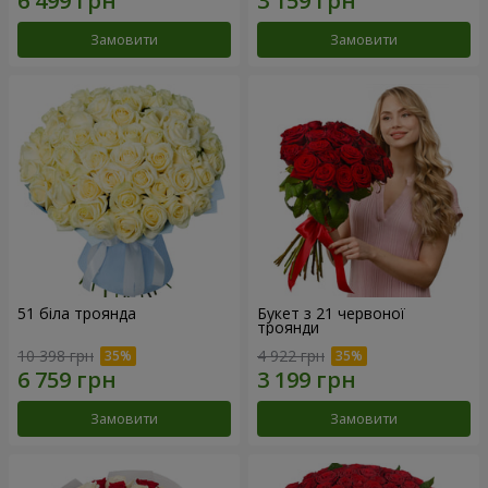
Замовити
Замовити
51 біла троянда
Букет з 21 червоної
троянди
10 398 грн
4 922 грн
Замовити
Замовити