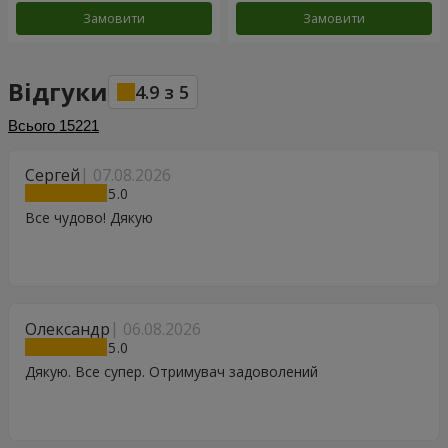
Замовити
Замовити
Відгуки
4.9
з
5
Всього
15221
Сергей
07.08.2026
5
Все чудово! Дякую
Олександр
06.08.2026
5
Дякую. Все супер. Отримувач задоволений