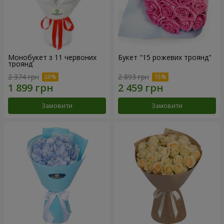
Монобукет з 11 червоних
Букет "15 рожевих троянд"
троянд
2 374 грн
2 893 грн
Замовити
Замовити