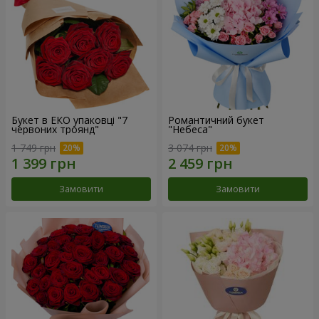
Букет в ЕКО упаковці "7
Романтичний букет
червоних троянд"
"Небеса"
1 749 грн
3 074 грн
Замовити
Замовити