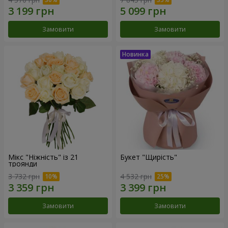
Замовити
Замовити
Мікс "Ніжність" із 21
Букет "Щирість"
троянди
3 732 грн
4 532 грн
Замовити
Замовити