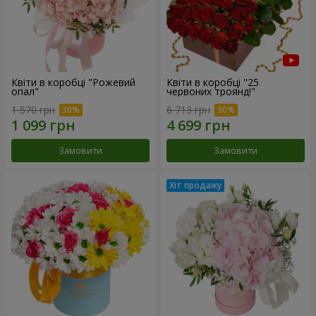
Квіти в коробці "Рожевий
Квіти в коробці "25
опал"
червоних троянд!"
1 570 грн
6 713 грн
Замовити
Замовити