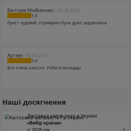
Вікторія Мойсеєнко
06.08.2026
5
букет чудовий, отримувач була дуже задоволена
Артем
06.08.2026
5
Все очень классно. Ребята молодцы.
Наші досягнення
Доставка квітів року в Україні
«Вибір країни»
2026 рік