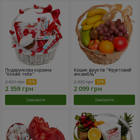
Подарункова корзина
Кошик фруктів "Фруктовий
"Кохаю тебе"
ансамбль"
2 621 грн
2 332 грн
Замовити
Замовити