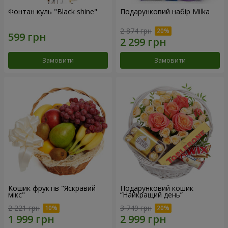
Фонтан куль "Black shine"
Подарунковий набір Milka
2 874 грн
Замовити
Замовити
Кошик фруктів "Яскравий
Подарунковий кошик
мікс"
“Найкращий день”
2 221 грн
3 749 грн