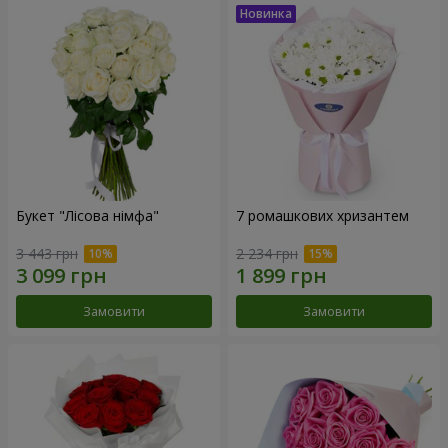
Букет "Лісова німфа"
7 ромашкових хризантем
3 443 грн
2 234 грн
Замовити
Замовити