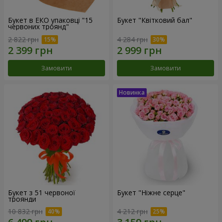
Букет в ЕКО упаковці "15
Букет "Квітковий бал"
червоних троянд"
2 822 грн
4 284 грн
Замовити
Замовити
Букет з 51 червоної
Букет "Ніжне серце"
троянди
10 832 грн
4 212 грн