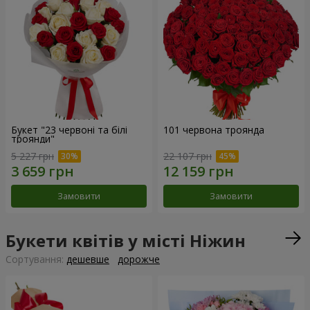
Букет "23 червоні та білі
101 червона троянда
троянди"
5 227 грн
22 107 грн
Замовити
Замовити
Букети квітів у місті Ніжин
Сортування:
дешевше
дорожче