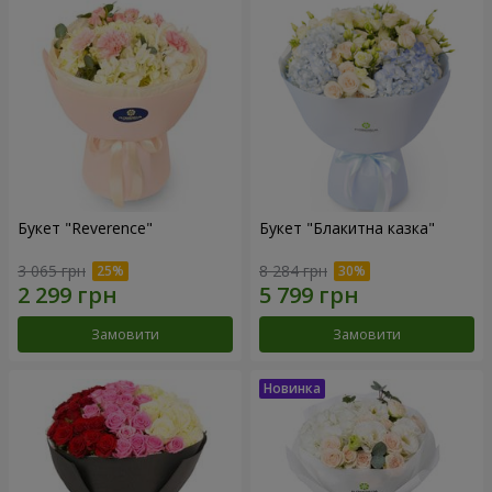
Букет "Reverence"
Букет "Блакитна казка"
3 065 грн
8 284 грн
Замовити
Замовити