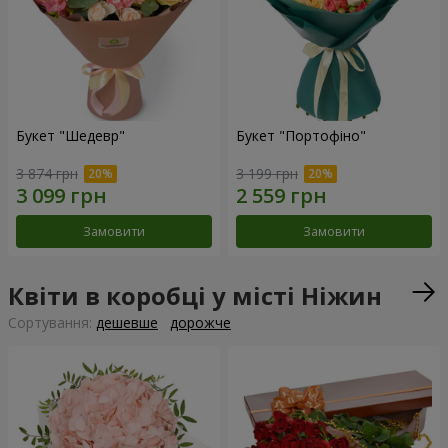
Букет "Шедевр"
Букет "Портофіно"
3 874 грн
3 199 грн
Замовити
Замовити
Квіти в коробці у місті Ніжин
Сортування:
дешевше
дорожче