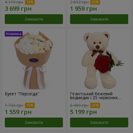
4 110 грн
2 612 грн
Замовити
Замовити
Букет "Персеїда"
Гігантський бежевий
ведмедик і 25 червоних
троянд
1 732 грн
6 499 грн
Замовити
Замовити