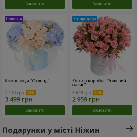
Замовити
Замовити
Композиція "Окленд"
Квіти в коробці "Рожевий
оазис"
4 116 грн
3 699 грн
Замовити
Замовити
Подарунки у місті Ніжин