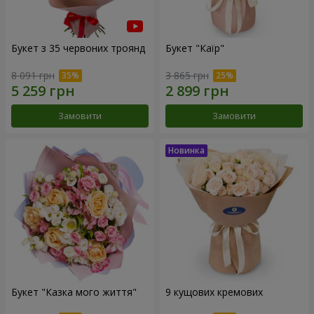
Букет з 35 червоних троянд
Букет "Каїр"
8 091 грн
3 865 грн
Замовити
Замовити
Букет "Казка мого життя"
9 кущових кремових