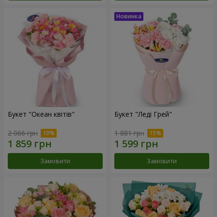
Букет "Океан квітів"
Букет "Леді Грей"
2 066 грн
1 881 грн
Замовити
Замовити