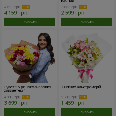
настрій"
4 893 грн
2 888 грн
Замовити
Замовити
Букет"15 різнокольорових
7 ніжних альстромерій
хризантем!"
4 110 грн
1 716 грн
Замовити
Замовити