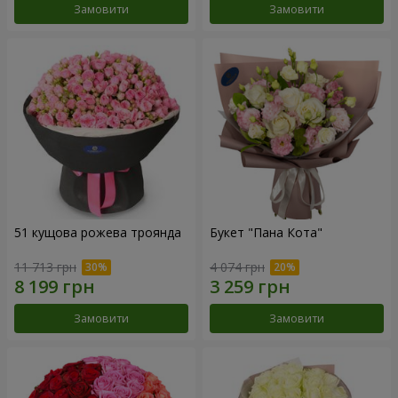
Замовити
Замовити
51 кущова рожева троянда
Букет "Пана Кота"
11 713 грн
4 074 грн
Замовити
Замовити