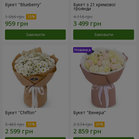
Букет "Blueberry"
Букет з 21 кремової
троянди
1 066 грн
4 116 грн
Замовити
Замовити
Букет "Chiffon"
Букет "Венера"
3 465 грн
3 574 грн