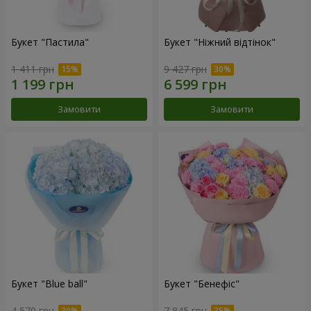
Букет "Пастила"
Букет "Ніжний відтінок"
1 411 грн
9 427 грн
Замовити
Замовити
Букет "Blue ball"
Букет "Бенефіс"
4 570 грн
7 845 грн