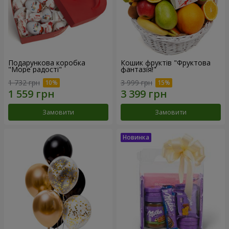
Подарункова коробка
Кошик фруктів "Фруктова
"Море радості"
фантазія!"
1 732 грн
3 999 грн
Замовити
Замовити