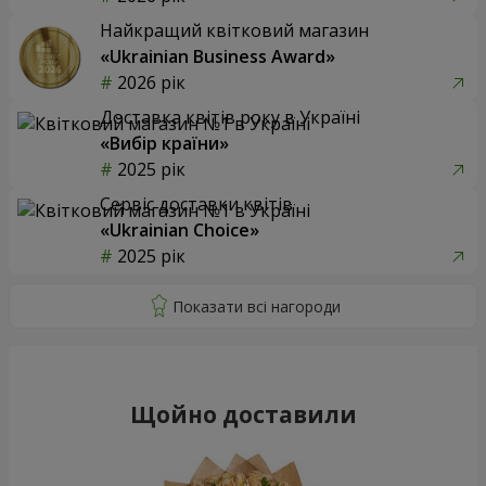
Найкращий квітковий магазин
«Ukrainian Business Award»
2026 рік
Доставка квітів року в Україні
«Вибір країни»
2025 рік
Сервіс доставки квітів
«Ukrainian Choice»
2025 рік
Щойно доставили