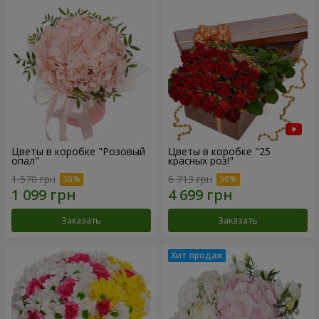
Цветы в коробке "Розовый
Цветы в коробке "25
опал"
красных роз!"
1 570 грн
6 713 грн
Заказать
Заказать