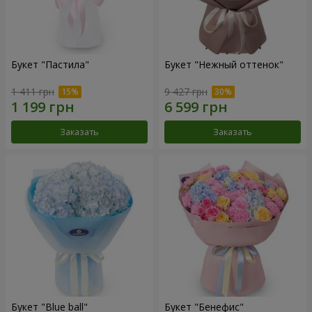
Букет "Пастила"
Букет "Нежный оттенок"
1 411 грн
9 427 грн
Заказать
Заказать
Букет "Blue ball"
Букет "Бенефис"