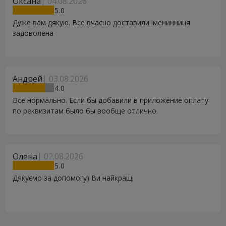
Оксана
04.08.2026
5
Дуже вам дякую. Все вчасно доставили.Іменинниця
задоволена
Андрей
03.08.2026
4
Всё нормально. Если бы добавили в приложение оплату
по реквизитам было бы вообще отлично.
Олена
02.08.2026
5
Дякуємо за допомогу) Ви найкращі