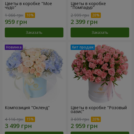
Цветы в коробке "Мое
Цветы в коробке
чудо"
"Помпадур"
1 066 грн
2 999 грн
Заказать
Заказать
Композиция "Окленд"
Цветы в коробке "Розовый
оазис"
4 116 грн
3 699 грн