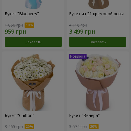
Букет "Blueberry"
Букет из 21 кремовой розы
1 066 грн
4 116 грн
Заказать
Заказать
Букет "Chiffon"
Букет "Венера"
3 465 грн
3 574 грн