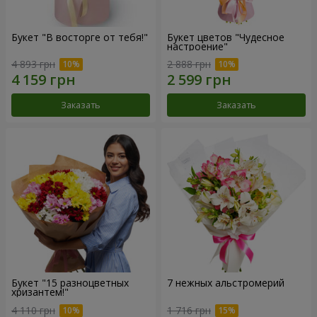
Букет "В восторге от тебя!"
Букет цветов "Чудесное
настроение"
4 893 грн
2 888 грн
Заказать
Заказать
Букет "15 разноцветных
7 нежных альстромерий
хризантем!"
4 110 грн
1 716 грн