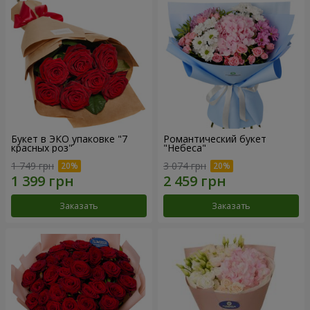
Букет в ЭКО упаковке "7
Романтический букет
красных роз"
"Небеса"
1 749 грн
3 074 грн
Заказать
Заказать