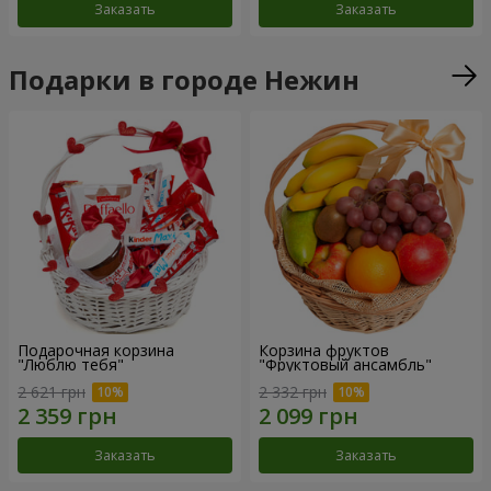
Заказать
Заказать
Подарки в городе Нежин
Подарочная корзина
Корзина фруктов
"Люблю тебя"
"Фруктовый ансамбль"
2 621 грн
2 332 грн
Заказать
Заказать