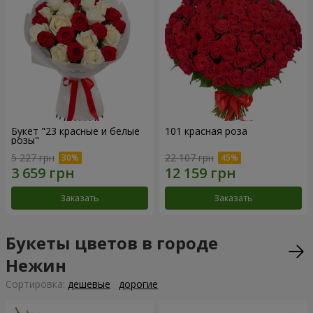
Букет "23 красные и белые
101 красная роза
розы"
5 227 грн
22 107 грн
Заказать
Заказать
Букеты цветов в городе
Нежин
Cортировка:
дешевые
дорогие