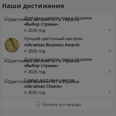
Наши достижения
Доставка цветов года в Украине
«Выбор страны»
2026 год
Лучший цветочный магазин
«Ukrainian Business Award»
2026 год
Доставка цветов года в Украине
«Выбор страны»
2025 год
Сервис доставки цветов
«Ukrainian Choice»
2025 год