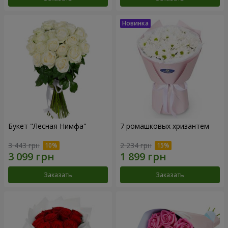
Букет "Лесная Нимфа"
7 ромашковых хризантем
3 443 грн
2 234 грн
Заказать
Заказать