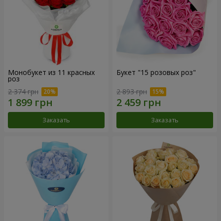
Монобукет из 11 красных
Букет "15 розовых роз"
роз
2 374 грн
2 893 грн
Заказать
Заказать