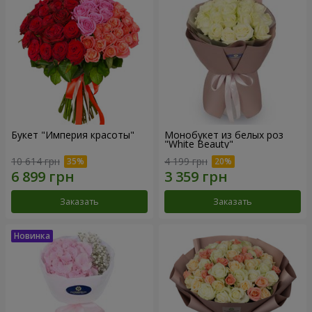
Букет "Империя красоты"
Монобукет из белых роз
"White Beauty"
10 614 грн
4 199 грн
Заказать
Заказать