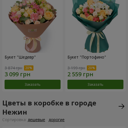
Букет "Шедевр"
Букет "Портофино"
3 874 грн
3 199 грн
Заказать
Заказать
Цветы в коробке в городе
Нежин
Cортировка:
дешевые
дорогие