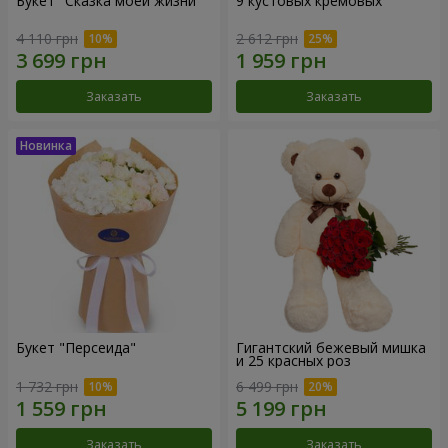
Букет "Сказка моей жизни"
9 кустовых кремовых
4 110 грн
2 612 грн
Заказать
Заказать
Букет "Персеида"
Гигантский бежевый мишка
и 25 красных роз
1 732 грн
6 499 грн
Заказать
Заказать