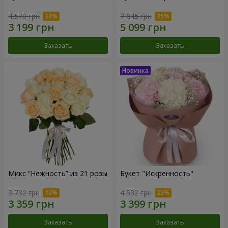
4 570 грн
7 845 грн
Заказать
Заказать
Микс “Нежность” из 21 розы
Букет "Искренность"
3 732 грн
4 532 грн
Заказать
Заказать