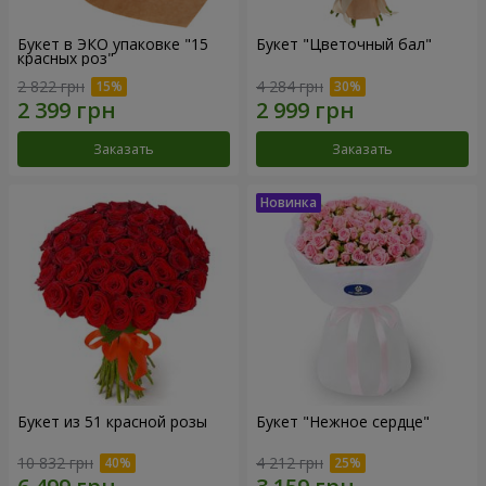
Букет в ЭКО упаковке "15
Букет "Цветочный бал"
красных роз"
2 822 грн
4 284 грн
Заказать
Заказать
Букет из 51 красной розы
Букет "Нежное сердце"
10 832 грн
4 212 грн