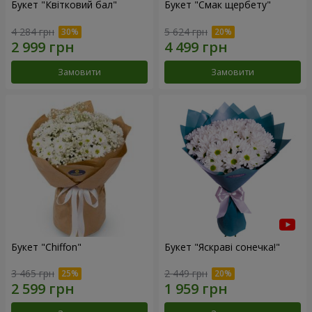
Букет "Квітковий бал"
Букет "Смак щербету"
4 284 грн
5 624 грн
Замовити
Замовити
Букет "Chiffon"
Букет "Яскраві сонечка!"
3 465 грн
2 449 грн