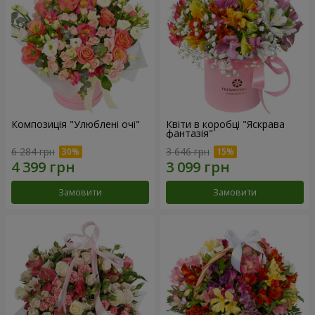
Композиція "Улюблені очі"
Квіти в коробці "Яскрава
фантазія"
6 284 грн
3 646 грн
Замовити
Замовити