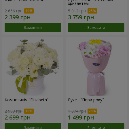
хризантем
2 666 грн
5 012 грн
Замовити
Замовити
Композиція "Elizabeth"
Букет "Пори року"
2 999 грн
1 874 грн
Замовити
Замовити