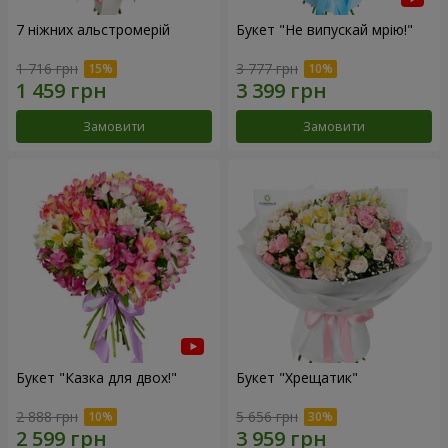
7 ніжних альстромерій
Букет "Не випускай мрію!"
1 716 грн
3 777 грн
Замовити
Замовити
Букет "Казка для двох!"
Букет "Хрещатик"
2 888 грн
5 656 грн