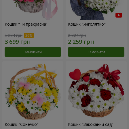
Кошик “Ти прекрасна”
Кошик "Янголятко"
5 284 грн
2 824 грн
Замовити
Замовити
Кошик "Сонечко"
Кошик "Закоханий сад"