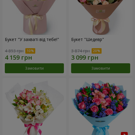
Букет "У захваті від тебе!"
Букет "Шедевр"
4 893 грн
3 874 грн
Замовити
Замовити