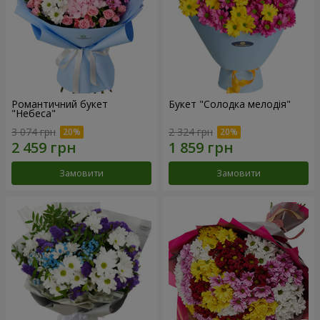
Романтичний букет
Букет "Солодка мелодія"
"Небеса"
3 074 грн
2 324 грн
Замовити
Замовити