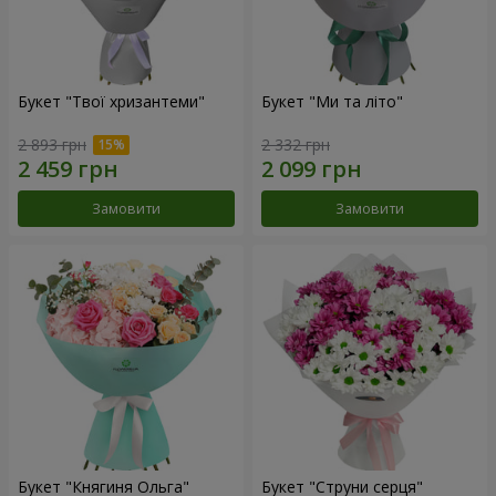
Букет "Твої хризантеми"
Букет "Ми та літо"
2 893 грн
2 332 грн
Замовити
Замовити
Букет "Княгиня Ольга"
Букет "Струни серця"