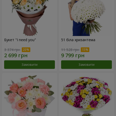
Букет "I need you"
51 біла хризантема
3 374 грн
11 528 грн
Замовити
Замовити