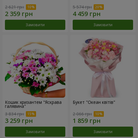
2 621 грн
5 574 грн
Замовити
Замовити
Кошик хризантем "Яскрава
Букет "Океан квітів"
галявина"
3 834 грн
2 066 грн
Замовити
Замовити