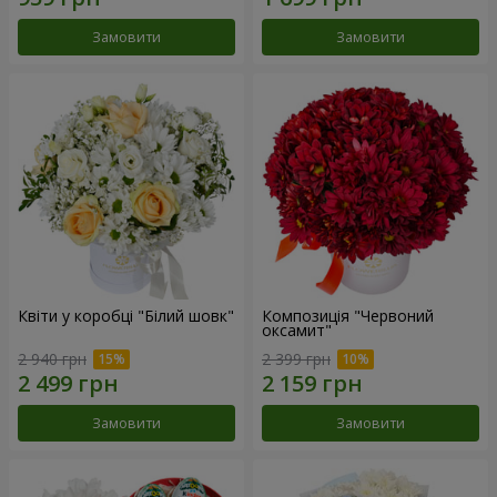
Замовити
Замовити
Квіти у коробці "Білий шовк"
Композиція "Червоний
оксамит"
2 940 грн
2 399 грн
Замовити
Замовити