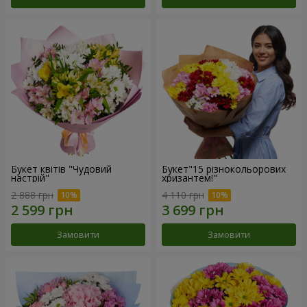
Букет квітів "Чудовий
Букет"15 різнокольорових
настрій"
хризантем!"
2 888 грн
4 110 грн
Замовити
Замовити