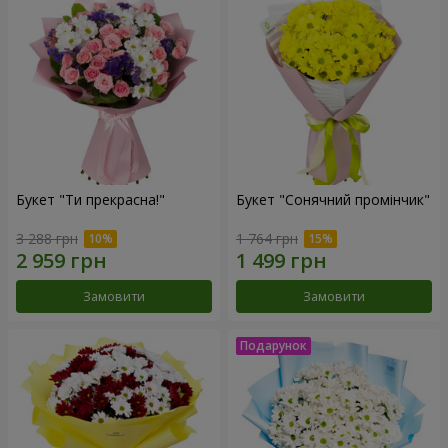
Букет "Ти прекрасна!"
Букет "Сонячний промінчик"
3 288 грн
1 764 грн
Замовити
Замовити