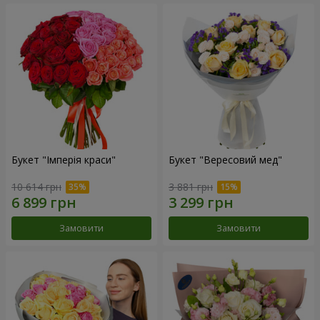
Букет "Імперія краси"
Букет "Вересовий мед"
10 614 грн
3 881 грн
Замовити
Замовити