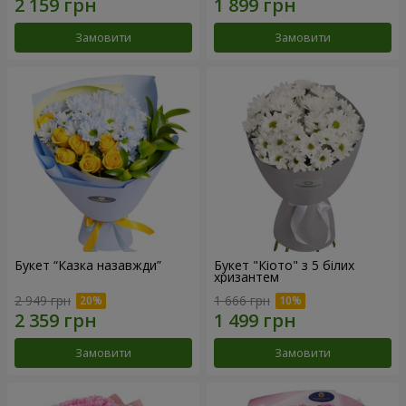
Замовити
Замовити
Букет “Казка назавжди”
Букет "Кіото" з 5 білих
хризантем
2 949 грн
1 666 грн
Замовити
Замовити