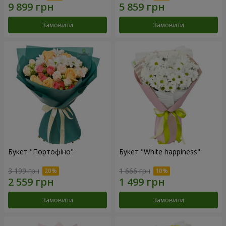
Замовити
Замовити
Букет "Портофіно"
Букет "White happiness"
3 199 грн
1 666 грн
Замовити
Замовити