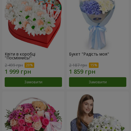
Квіти в коробці
Букет "Радість моя"
"Посміхнись!"
2 499 грн
2 187 грн
Замовити
Замовити