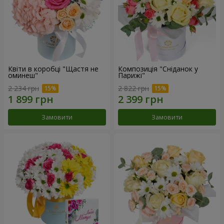
Квіти в коробці "Щастя не
Композиція "Сніданок у
оминеш"
Парижі"
2 234 грн
2 822 грн
Замовити
Замовити