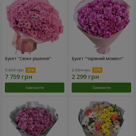
Букет "Свіже рішення"
Букет "Чарівний момент"
9 699 грн
2 554 грн
Замовити
Замовити