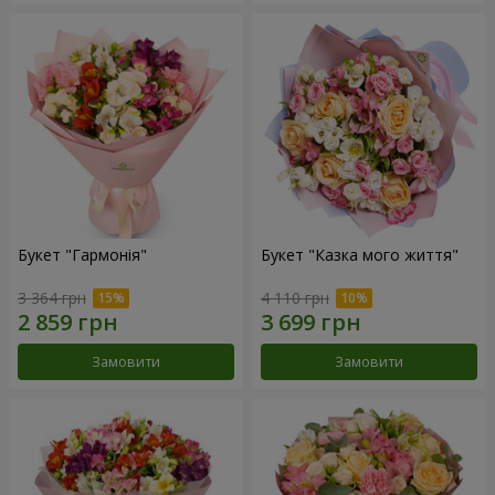
Букет "Гармонія"
Букет "Казка мого життя"
3 364 грн
4 110 грн
Замовити
Замовити