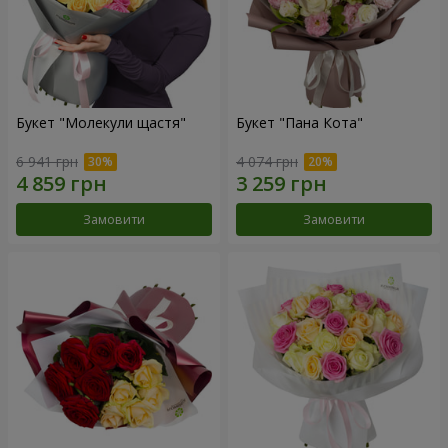
Букет "Молекули щастя"
Букет "Пана Кота"
6 941 грн
4 074 грн
Замовити
Замовити