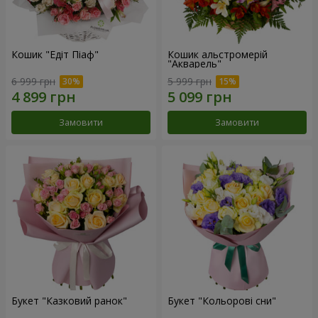
Кошик "Едіт Піаф"
Кошик альстромерій
"Акварель"
6 999 грн
5 999 грн
Замовити
Замовити
Букет "Казковий ранок"
Букет "Кольорові сни"