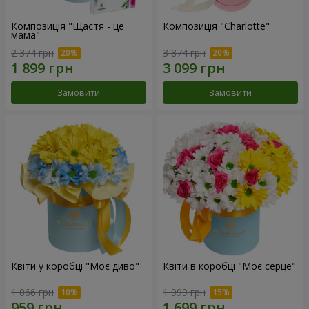
Композиція "Щастя - це
Композиція "Charlotte"
мама"
2 374 грн
3 874 грн
Замовити
Замовити
Квіти у коробці "Моє диво"
Квіти в коробці "Моє серце"
1 066 грн
1 999 грн