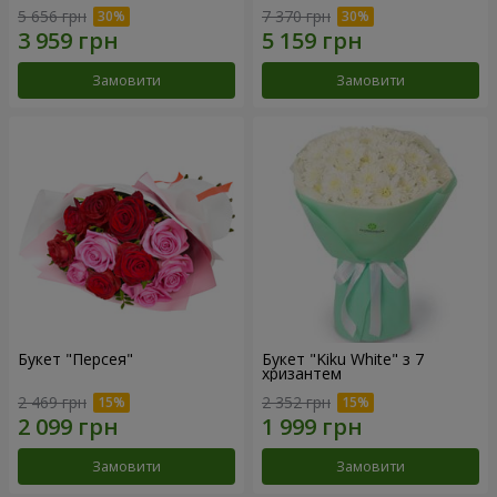
5 656 грн
7 370 грн
Замовити
Замовити
Букет "Персея"
Букет "Kiku White" з 7
хризантем
2 469 грн
2 352 грн
Замовити
Замовити