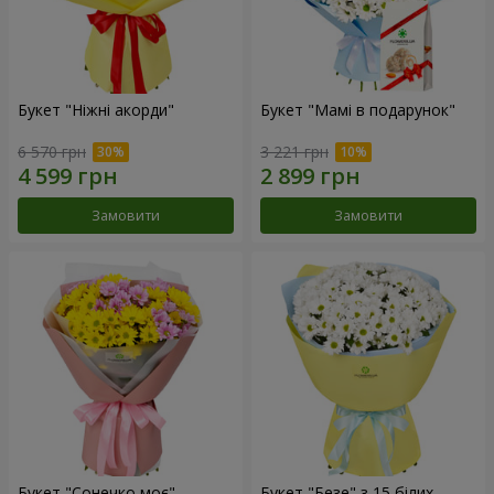
Букет "Ніжні акорди"
Букет "Мамі в подарунок"
6 570 грн
3 221 грн
Замовити
Замовити
Букет "Сонечко моє"
Букет "Безе" з 15 білих