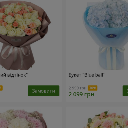
ий відтінок"
Букет "Blue ball"
2 999 грн
Замовити