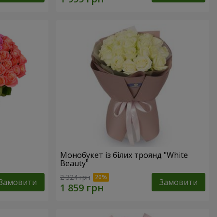
Монобукет із білих троянд "White
Beauty"
2 324 грн
Замовити
Замовити