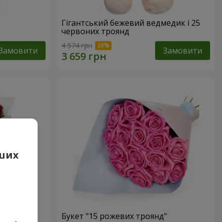
Гігантський бежевий ведмедик і 25
червоних троянд
4 574 грн
Замовити
Замовити
аших
 троянд
Букет "15 рожевих троянд"