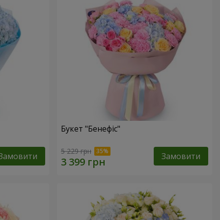
Букет "Бенефіс"
5 229 грн
Замовити
Замовити