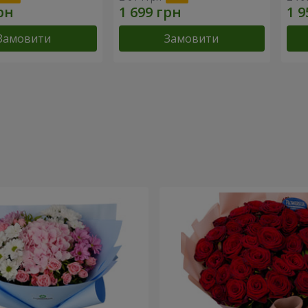
Замовити
Замовити