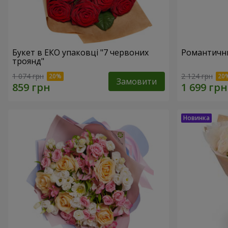
Букет в ЕКО упаковці "7 червоних
Романтични
троянд"
1 074 грн
2 124 грн
Замовити