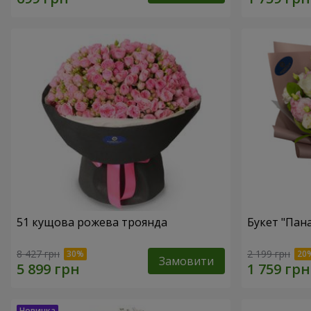
51 кущова рожева троянда
Букет "Пан
8 427 грн
2 199 грн
Замовити