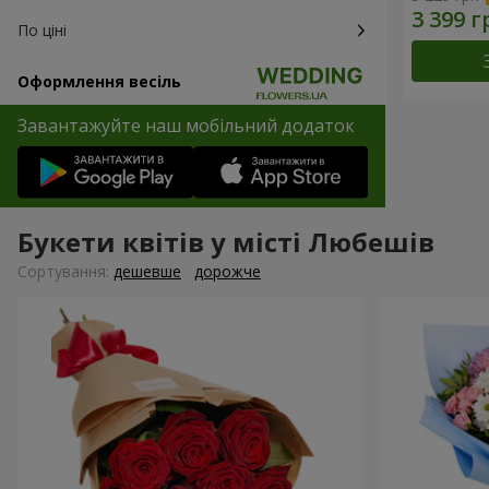
По ціні
Оформлення весіль
Завантажуйте наш мобільний додаток
Букети квітів у місті Любешів
Сортування:
дешевше
дорожче