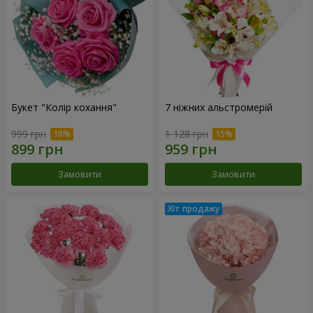
Букет "Колір кохання"
7 ніжних альстромерій
999 грн
1 128 грн
Замовити
Замовити