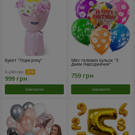
Букет "Пори року"
Мікс гелієвих кульок "З
Днем Народження"
1 249 грн
Замовити
Замовити