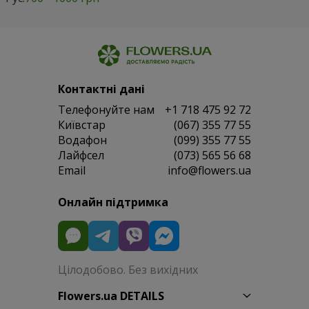
Контактні дані
Телефонуйте нам
+1 718 475 92 72
Київстар
(067) 355 77 55
Водафон
(099) 355 77 55
Лайфсел
(073) 565 56 68
Email
info@flowers.ua
Онлайн підтримка
Цілодобово. Без вихідних
Flowers.ua DETAILS