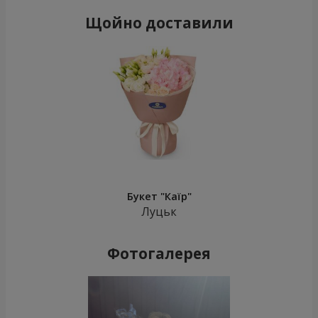
Щойно доставили
Букет "Каїр"
Луцьк
Фотогалерея