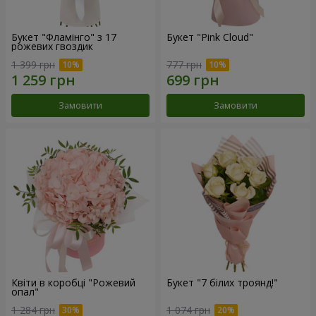
Букет "Фламінго" з 17
Букет "Pink Cloud"
рожевих гвоздик
1 399 грн
777 грн
Замовити
Замовити
Квіти в коробці "Рожевий
Букет "7 білих троянд!"
опал"
1 284 грн
1 074 грн