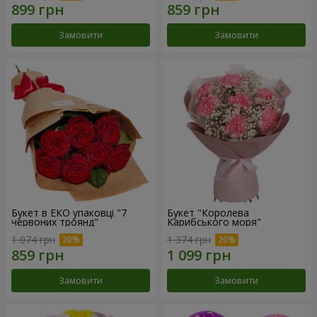
Замовити
Замовити
Букет в ЕКО упаковці "7
Букет "Королева
червоних троянд"
Карибського моря"
1 074 грн
1 374 грн
Замовити
Замовити