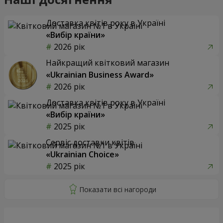
Доставка квітів року в Україні
«Вибір країни»
2026 рік
Найкращий квітковий магазин
«Ukrainian Business Award»
2026 рік
Доставка квітів року в Україні
«Вибір країни»
2025 рік
Сервіс доставки квітів
«Ukrainian Choice»
2025 рік