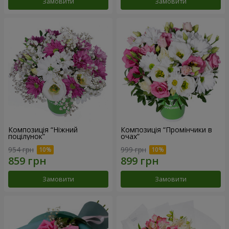
Замовити
Замовити
Композиція “Ніжний
Композиція “Промінчики в
поцілунок”
очах”
954 грн
999 грн
Замовити
Замовити