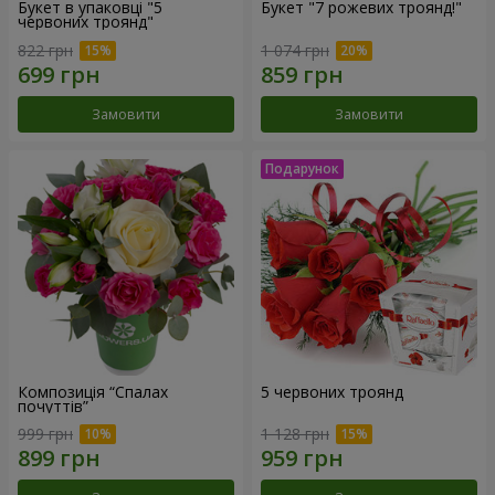
Букет в упаковці "5
Букет "7 рожевих троянд!"
червоних троянд"
822 грн
1 074 грн
Замовити
Замовити
Композиція “Спалах
5 червоних троянд
почуттів”
999 грн
1 128 грн