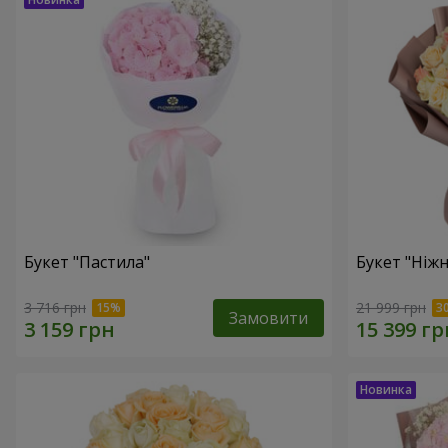
Букет "Пастила"
Букет "Ніжн
3 716 грн
21 999 грн
Замовити