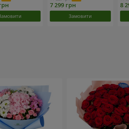
Замовити
Замовити