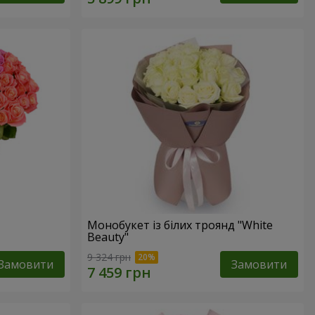
Монобукет із білих троянд "White
Beauty"
9 324 грн
Замовити
Замовити