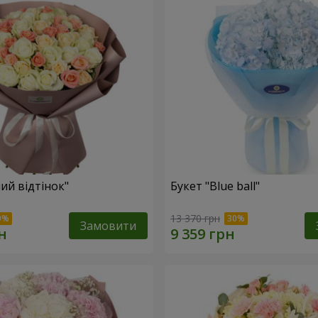
ий відтінок"
Букет "Blue ball"
13 370 грн
Замовити