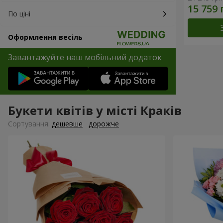
По ціні
Оформлення весіль
Завантажуйте наш мобільний додаток
Букети квітів у місті Краків
Сортування:
дешевше
дорожче