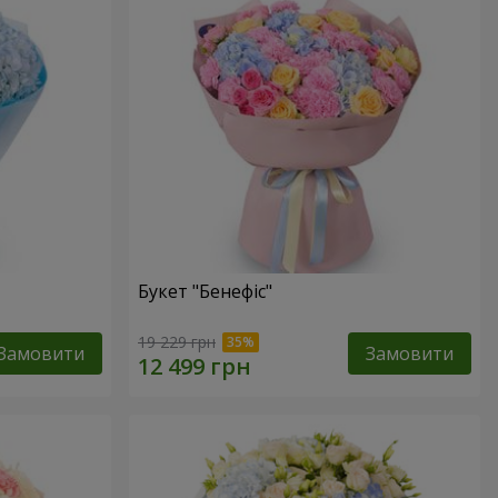
Букет "Бенефіс"
19 229 грн
Замовити
Замовити