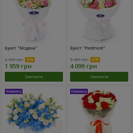
Букет "Модена"
Букет "Piedmont"
2 449 грн
5 465 грн
Замовити
Замовити