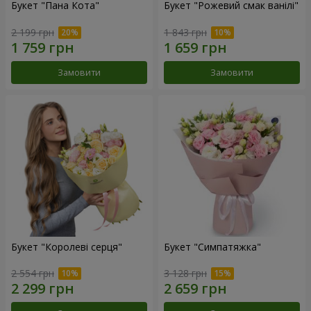
Букет "Пана Кота"
Букет "Рожевий смак ванілі"
2 199 грн
1 843 грн
Замовити
Замовити
Букет "Королеві серця"
Букет "Симпатяжка"
2 554 грн
3 128 грн