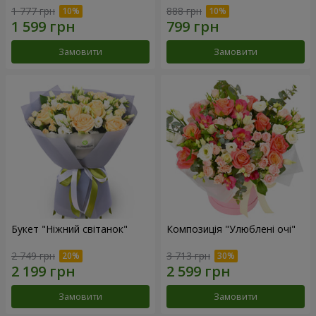
1 777 грн
888 грн
Замовити
Замовити
Букет "Ніжний світанок"
Композиція "Улюблені очі"
2 749 грн
3 713 грн
Замовити
Замовити