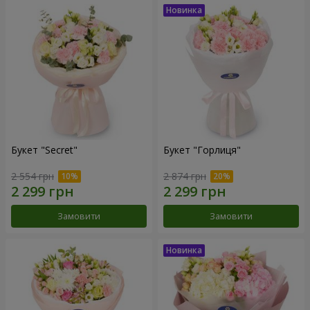
Букет "Secret"
Букет "Горлиця"
2 554 грн
2 874 грн
Замовити
Замовити