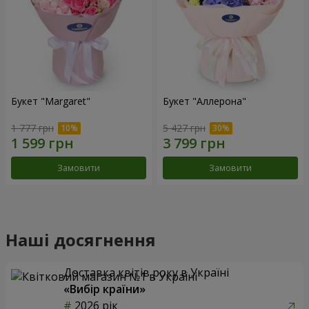
Букет "Margaret"
Букет "Аллерона"
1 777 грн
5 427 грн
Замовити
Замовити
Наші досягнення
Доставка квітів року в Україні
«Вибір країни»
2026 рік