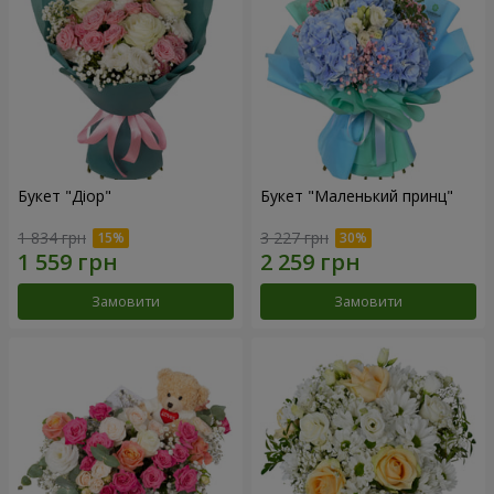
Букет "Діор"
Букет "Маленький принц"
1 834 грн
3 227 грн
Замовити
Замовити