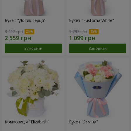
Букет "Дотик серця"
Букет "Eustoma White"
3 412 грн
1 293 грн
Замовити
Замовити
Композиція "Elizabeth"
Букет "Ясміна"