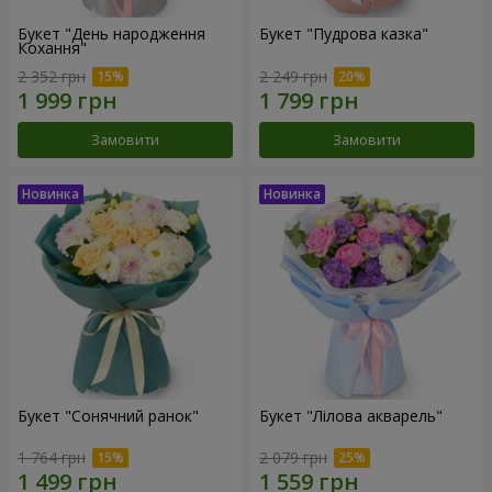
Букет "День народження
Букет "Пудрова казка"
Кохання"
2 352 грн
2 249 грн
Замовити
Замовити
Букет "Сонячний ранок"
Букет "Лілова акварель"
1 764 грн
2 079 грн