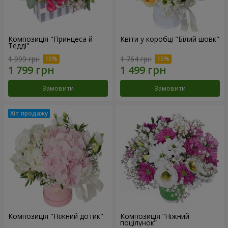
Композиція "Принцеса й
Квіти у коробці "Білий шовк"
Тедді"
1 999 грн
1 764 грн
Замовити
Замовити
Композиція "Ніжний дотик"
Композиція “Ніжний
поцілунок”