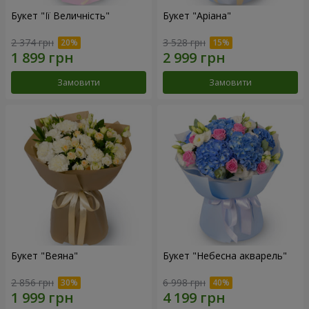
Букет "Її Величність"
Букет "Аріана"
2 374 грн
3 528 грн
Замовити
Замовити
Букет "Веяна"
Букет "Небесна акварель"
2 856 грн
6 998 грн