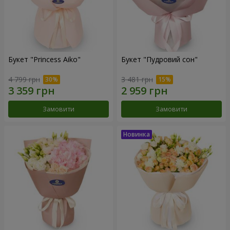
Букет "Princess Aiko"
Букет "Пудровий сон"
4 799 грн
3 481 грн
Замовити
Замовити