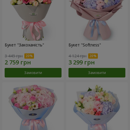
Букет "Закоханість"
Букет "Softness"
3 449 грн
4 124 грн
Замовити
Замовити