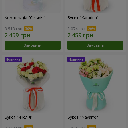
Композиція "Сільвія"
Букет "Katarina"
3 513 грн
3 074 грн
Замовити
Замовити
Букет "Янелія"
Букет "Navarre"
3 732 грн
2 624 грн