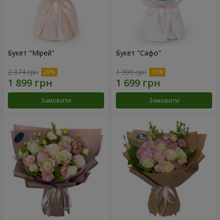
Букет "Мірей"
Букет "Сафо"
2 374 грн
1 999 грн
Замовити
Замовити