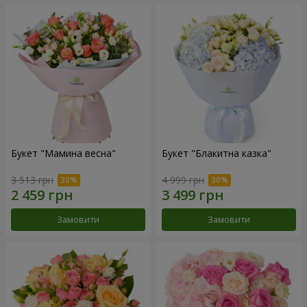
Букет "Мамина весна"
Букет "Блакитна казка"
3 513 грн
4 999 грн
Замовити
Замовити