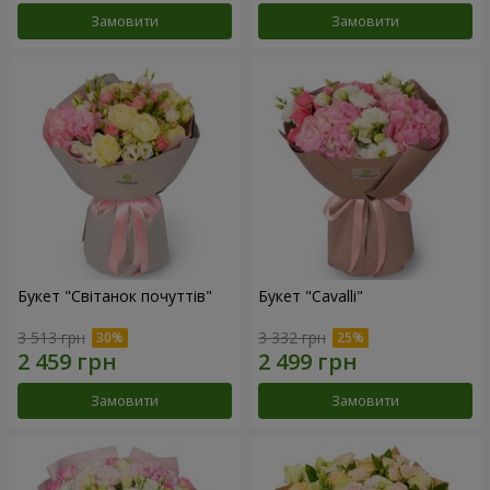
Замовити
Замовити
Букет "Світанок почуттів"
Букет "Cаvalli"
3 513 грн
3 332 грн
Замовити
Замовити