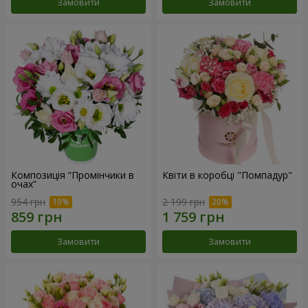
Замовити
Замовити
Композиція “Промінчики в
Квіти в коробці "Помпадур"
очах”
954 грн
2 199 грн
Замовити
Замовити