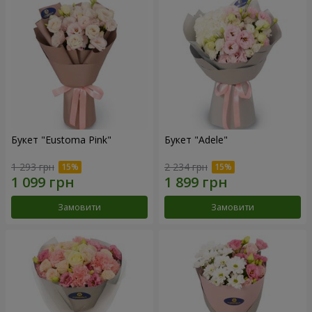
Букет "Eustoma Pink"
Букет "Adele"
1 293 грн
2 234 грн
Замовити
Замовити