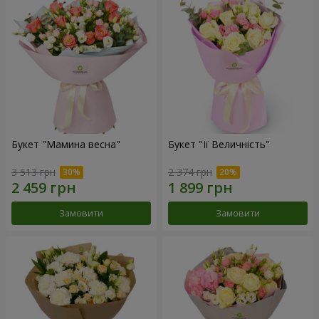
Букет "Мамина весна"
Букет "Її Величність"
3 513 грн
2 374 грн
Замовити
Замовити