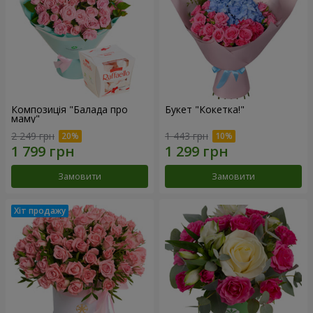
Композиція "Балада про
Букет "Кокетка!"
маму"
2 249 грн
1 443 грн
Замовити
Замовити