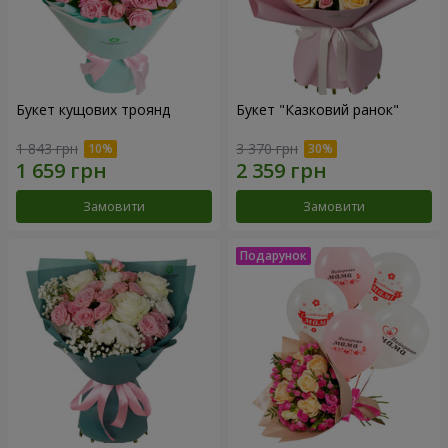
Букет кущових троянд
Букет "Казковий ранок"
1 843 грн
3 370 грн
Замовити
Замовити