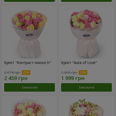
Букет "Контраст ніжності"
Букет "Aura of Love"
3 074 грн
2 665 грн
Замовити
Замовити