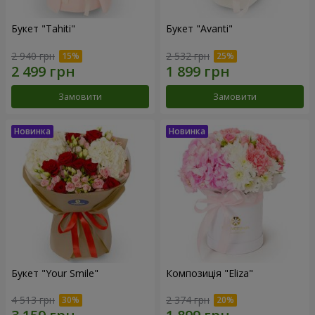
Букет "Tahiti"
Букет "Avanti"
2 940 грн
2 532 грн
Замовити
Замовити
Букет "Your Smile"
Композиція "Eliza"
4 513 грн
2 374 грн