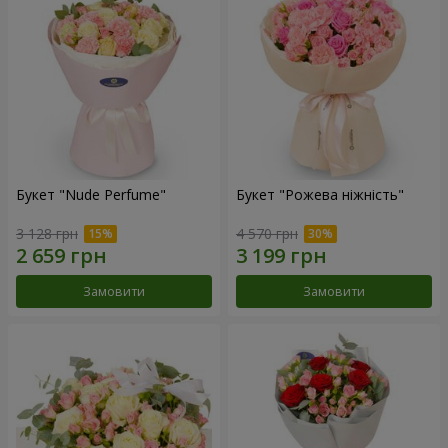
Букет "Nude Perfume"
Букет "Рожева ніжність"
3 128 грн
4 570 грн
Замовити
Замовити