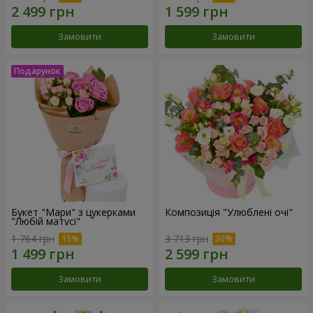
Замовити
Замовити
Букет "Мари" з цукерками
Композиція "Улюблені очі"
"Любій матусі"
1 764 грн
3 713 грн
Замовити
Замовити