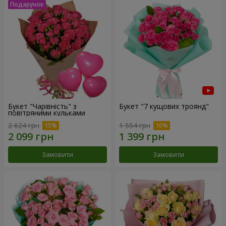
Букет "Чарівність" з
Букет "7 кущових троянд"
повітряними кульками
2 624 грн
1 554 грн
Замовити
Замовити