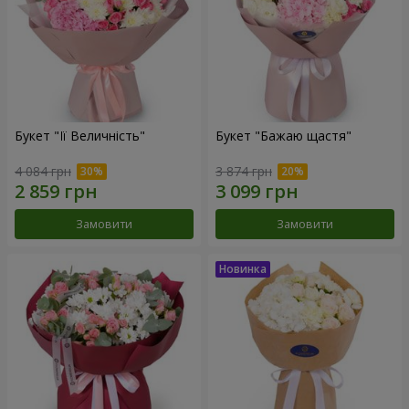
Букет "Її Величність"
Букет "Бажаю щастя"
4 084 грн
3 874 грн
Замовити
Замовити