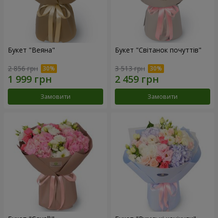
Букет "Веяна"
Букет "Світанок почуттів"
2 856 грн
3 513 грн
Замовити
Замовити