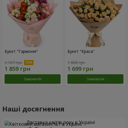
Букет "Гармонія"
Букет "Краса"
2 187 грн
1 888 грн
Замовити
Замовити
Наші досягнення
Доставка квітів року в Україні