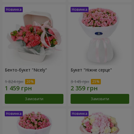
Бенто-букет "Nicely"
Букет "Ніжне серце"
1 824 грн
3 145 грн
Замовити
Замовити