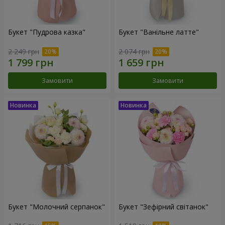
Букет "Пудрова казка"
Букет "Ванільне латте"
2 249 грн
2 074 грн
Замовити
Замовити
Букет "Молочний серпанок"
Букет "Зефірний світанок"