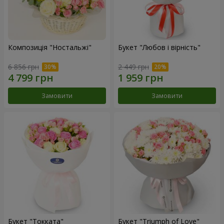
Композиція "Ностальжі"
Букет "Любов і вірність"
6 856 грн
2 449 грн
Замовити
Замовити
Букет "Токката"
Букет "Triumph of Love"