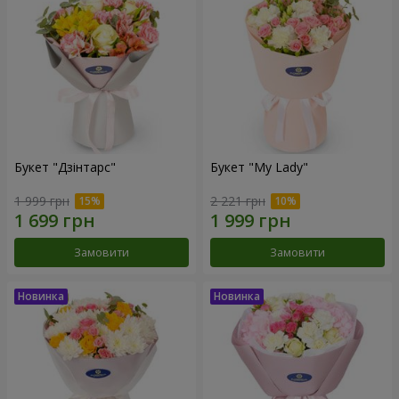
Букет "Дзінтарс"
Букет "My Lady"
1 999 грн
2 221 грн
Замовити
Замовити