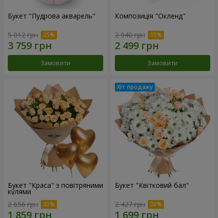
Букет "Пудрова акварель"
Композиція "Окленд"
5 012 грн
2 940 грн
Замовити
Замовити
Букет "Краса" з повітряними
Букет "Квітковий бал"
кулями
2 656 грн
2 427 грн