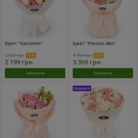
Букет "Кассіопея"
Букет "Princess Aiko"
2 587 грн
4 799 грн
Замовити
Замовити