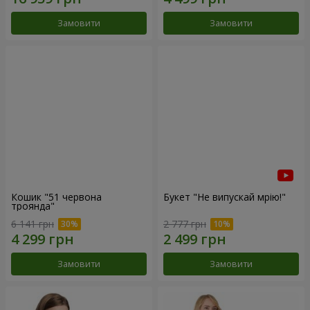
Замовити
Замовити
Кошик "51 червона
Букет "Не випускай мрію!"
троянда"
6 141 грн
2 777 грн
Замовити
Замовити