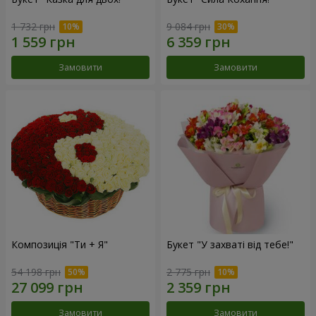
1 732 грн
9 084 грн
Замовити
Замовити
Композиція "Ти + Я"
Букет "У захваті від тебе!"
54 198 грн
2 775 грн
Замовити
Замовити