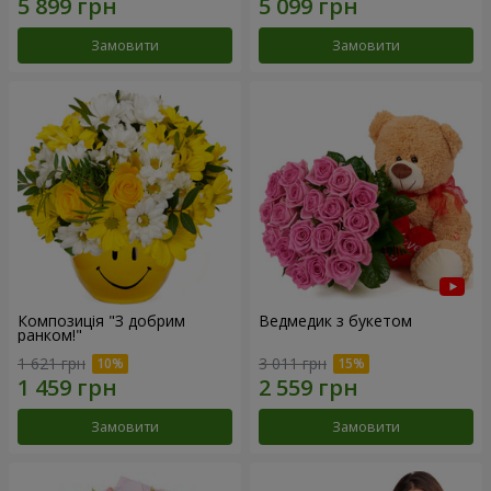
Замовити
Замовити
Композиція "З добрим
Ведмедик з букетом
ранком!"
1 621 грн
3 011 грн
Замовити
Замовити