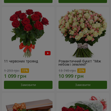
11 червоних троянд
Романтичний букет "Між
небом і землею!"
1 293 грн
13 749 грн
Замовити
Замовити