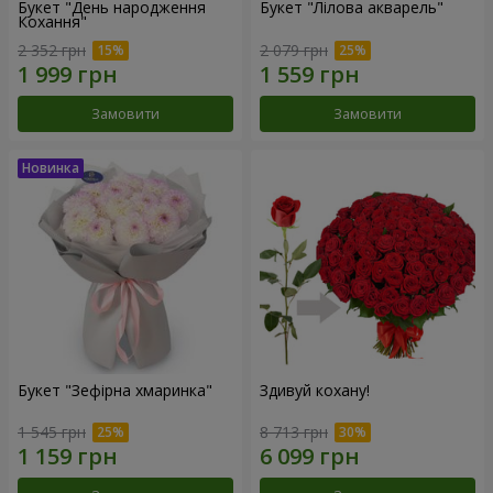
Букет "День народження
Букет "Лілова акварель"
Кохання"
2 352 грн
2 079 грн
Замовити
Замовити
Букет "Зефірна хмаринка"
Здивуй кохану!
1 545 грн
8 713 грн