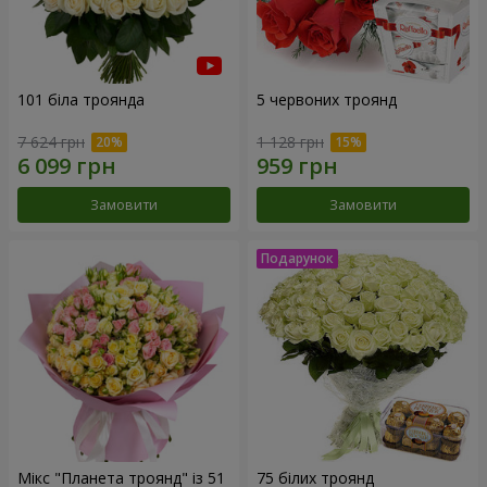
101 біла троянда
5 червоних троянд
7 624 грн
1 128 грн
Замовити
Замовити
Мікс "Планета троянд" із 51
75 білих троянд