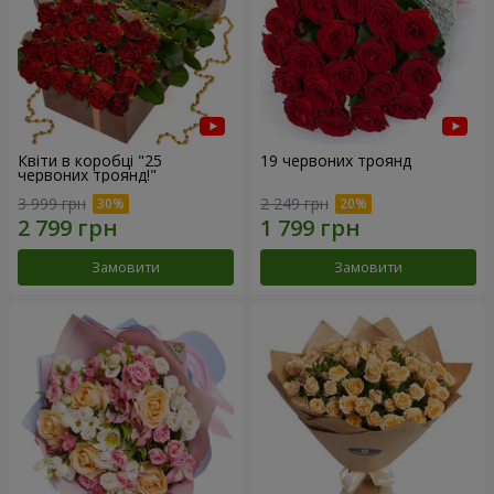
Квіти в коробці "25
19 червоних троянд
червоних троянд!"
3 999 грн
2 249 грн
Замовити
Замовити