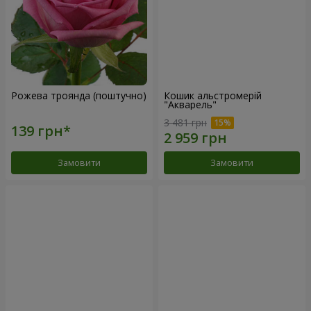
Рожева троянда (поштучно)
Кошик альстромерій
"Акварель"
3 481 грн
Замовити
Замовити