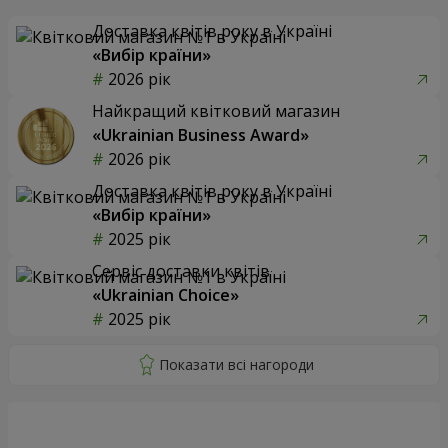
Доставка квітів року в Україні
«Вибір країни»
2026 рік
Найкращий квітковий магазин
«Ukrainian Business Award»
2026 рік
Доставка квітів року в Україні
«Вибір країни»
2025 рік
Сервіс доставки квітів
«Ukrainian Choice»
2025 рік