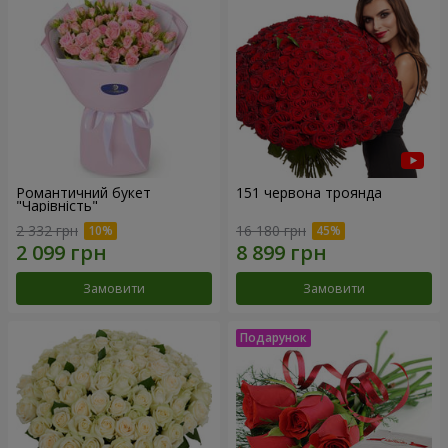
Романтичний букет
151 червона троянда
"Чарівність"
2 332 грн
16 180 грн
Замовити
Замовити