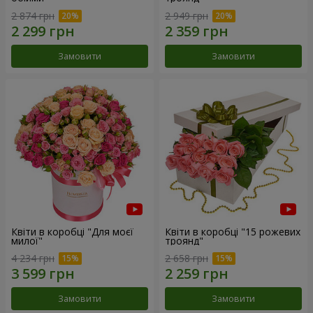
2 874 грн
2 949 грн
Замовити
Замовити
Квіти в коробці "Для моєї
Квіти в коробці "15 рожевих
милої"
троянд"
4 234 грн
2 658 грн
Замовити
Замовити