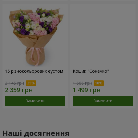
15 різнокольорових еустом
Кошик "Сонечко"
3 145 грн
1 666 грн
Замовити
Замовити
Наші досягнення