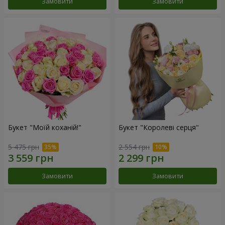
Замовити
Замовити
Букет "Моїй коханій!"
Букет "Королеві серця"
5 475 грн
2 554 грн
Замовити
Замовити