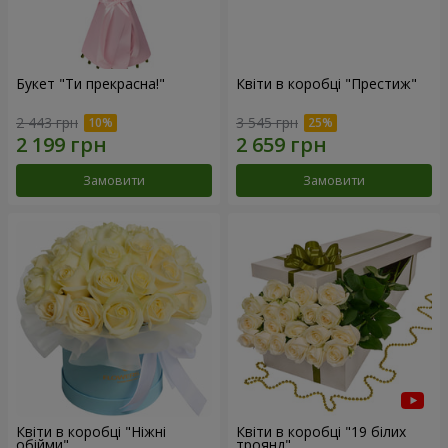
Букет "Ти прекрасна!"
Квіти в коробці "Престиж"
2 443 грн
3 545 грн
Замовити
Замовити
Квіти в коробці "Ніжні
Квіти в коробці "19 білих
обійми"
троянд"