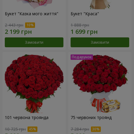
Букет "Казка мого життя"
Букет "Краса"
2 443 грн
1 888 грн
Замовити
Замовити
101 червона троянда
75 червоних троянд
10 725 грн
7 284 грн