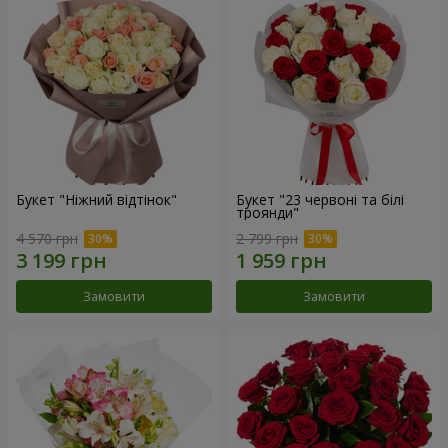
Букет "Ніжний відтінок"
Букет "23 червоні та білі
троянди"
4 570 грн
2 799 грн
Замовити
Замовити