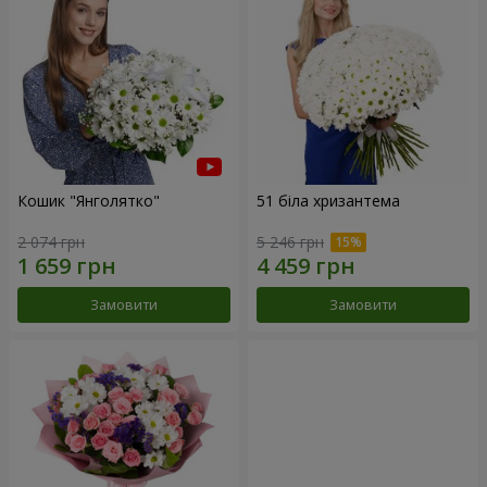
Кошик "Янголятко"
51 біла хризантема
2 074 грн
5 246 грн
Замовити
Замовити