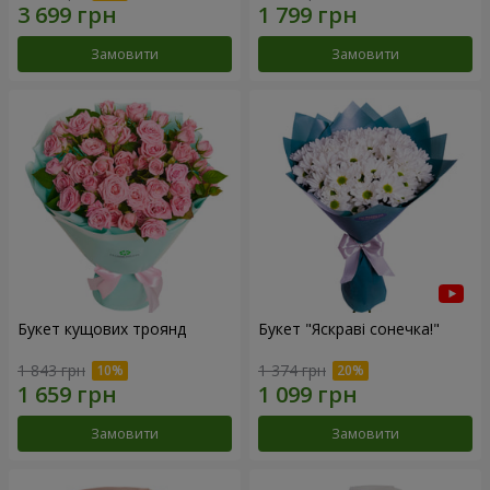
Замовити
Замовити
Букет кущових троянд
Букет "Яскраві сонечка!"
1 843 грн
1 374 грн
Замовити
Замовити