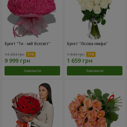
Букет "Ти - мій Всесвіт"
Букет "Лісова німфа"
14 284 грн
1 843 грн
Замовити
Замовити