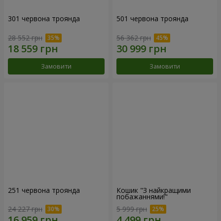
301 червона троянда
501 червона троянда
28 552 грн
56 362 грн
Замовити
Замовити
251 червона троянда
Кошик "З найкращими
побажаннями!"
24 227 грн
5 999 грн