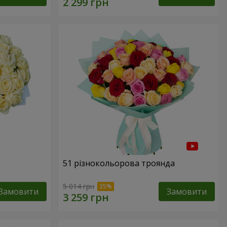
51 різнокольорова троянда
5 014 грн
Замовити
Замовити