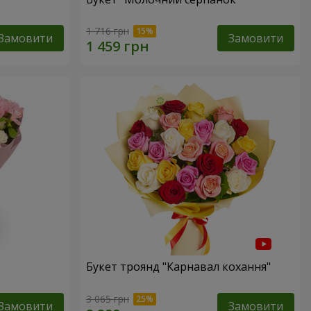
1 716 грн
Замовити
Замовити
Букет троянд "Карнавал кохання"
3 065 грн
Замовити
Замовити