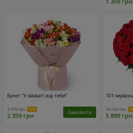
Букет "У захваті від тебе!"
101 червон
2 775 грн
10 725 грн
Замовити