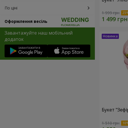
По ціні
1 999 грн
Оформлення весіль
Завантажуйте наш мобільний
додаток
Букет "Зефі
1 510 грн