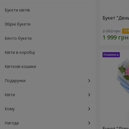
Букети квітів
Букет "Ден
Збірні букети
2 352 грн
Бенто-букети
Квіти в коробці
Квіткові кошики
Подарунки
Квіти
Кому
Нагода
Букет "Ліл