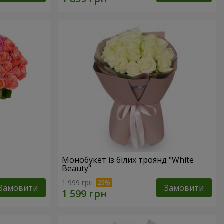
Монобукет із білих троянд "White
Beauty"
1 999 грн
Замовити
Замовити