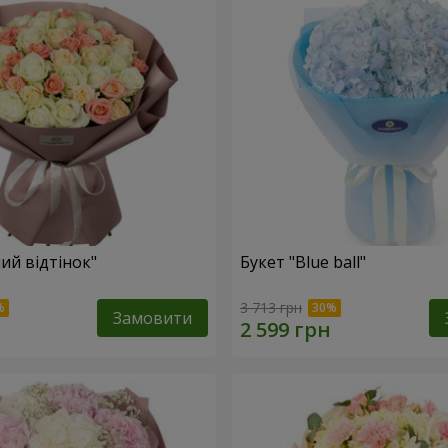
ий відтінок"
Букет "Blue ball"
3 713 грн
Замовити