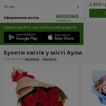
По ціні
Оформлення весіль
Завантажуйте наш мобільний додаток
Букети квітів у місті Аули
Сортування:
дешевше
дорожче