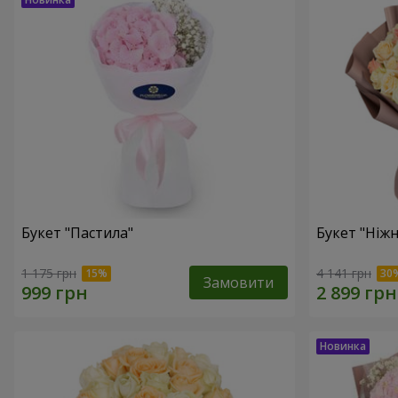
Букет "Пастила"
Букет "Ніжн
1 175 грн
4 141 грн
Замовити