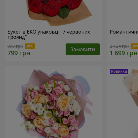
Букет в ЕКО упаковці "7 червоних
Романтични
троянд"
999 грн
2 124 грн
Замовити