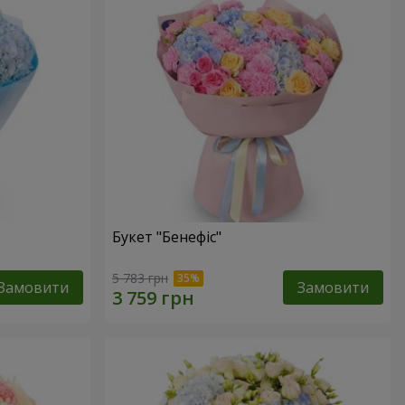
Букет "Бенефіс"
5 783 грн
Замовити
Замовити