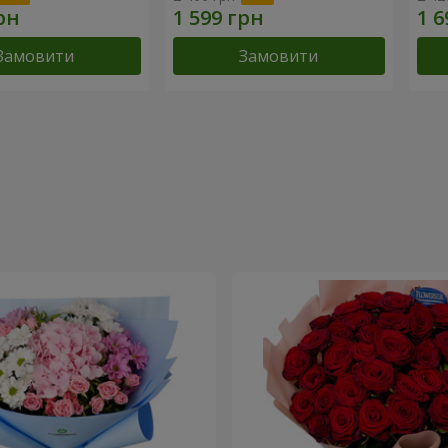
Замовити
Замовити