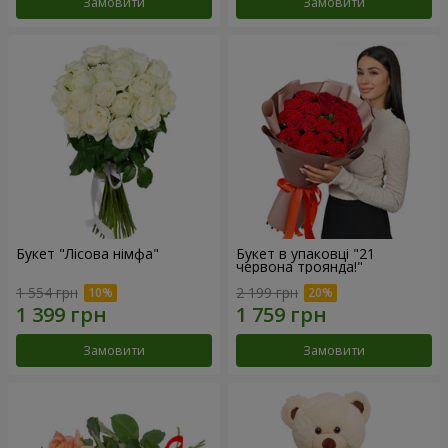
Замовити
Замовити
Букет "Лісова німфа"
Букет в упаковці "21
червона троянда!"
1 554 грн
2 199 грн
Замовити
Замовити