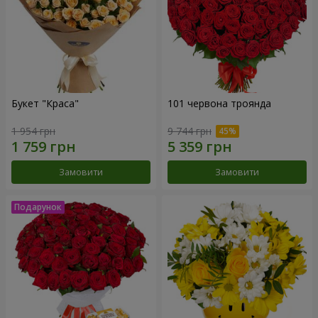
Букет "Краса"
101 червона троянда
1 954 грн
9 744 грн
Замовити
Замовити