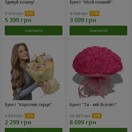
Здивуй кохану!
Букет "Моїй коханій!"
7 713 грн
4 768 грн
Замовити
Замовити
Букет "Королеві серця"
Букет "Ти - мій Всесвіт"
2 554 грн
12 427 грн