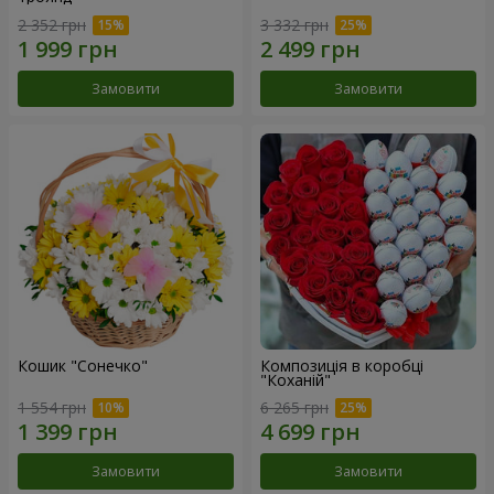
2 352 грн
3 332 грн
Замовити
Замовити
Кошик "Сонечко"
Композиція в коробці
"Коханій"
1 554 грн
6 265 грн
Замовити
Замовити