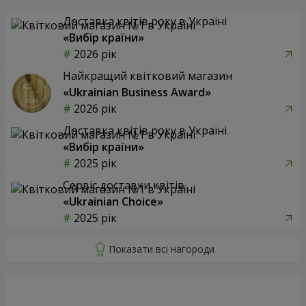
Доставка квітів року в Україні
«Вибір країни»
2026 рік
Найкращий квітковий магазин
«Ukrainian Business Award»
2026 рік
Доставка квітів року в Україні
«Вибір країни»
2025 рік
Сервіс доставки квітів
«Ukrainian Choice»
2025 рік