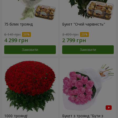
75 білих троянд
Букет "Очей чарівність"
6 141 грн
3 499 грн
Замовити
Замовити
1000 троянд!
Букет з троянд "Бути з