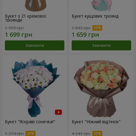
Букет з 21 кремової
Букет кущових троянд
троянди
1 999 грн
1 843 грн
Замовити
Замовити
Букет "Яскраві сонечка!"
Букет "Ніжний відтінок"
1 374 грн
4 141 грн