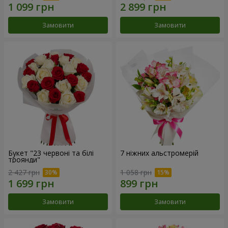
Замовити
Замовити
Букет "23 червоні та білі
7 ніжних альстромерій
троянди"
2 427 грн
1 058 грн
Замовити
Замовити