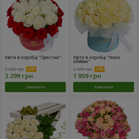
Квіти в коробці "Престиж"
Квіти в коробці "Ніжні
обійми"
3 065 грн
2 449 грн
Замовити
Замовити