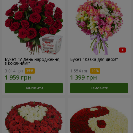
Букет "У День народження,
Букет "Казка для двох!"
з коханням!"
3 014 грн
1 554 грн
Замовити
Замовити