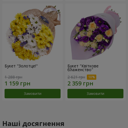
Букет "Золотце!"
Букет "Квіткове
блаженство"
1 288 грн
2 621 грн
Замовити
Замовити
Наші досягнення