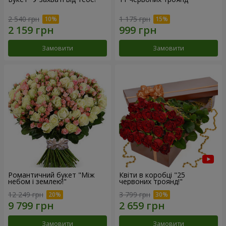
2 540 грн
1 175 грн
Замовити
Замовити
Романтичний букет "Між
Квіти в коробці "25
небом і землею!"
червоних троянд!"
12 249 грн
3 799 грн
Замовити
Замовити