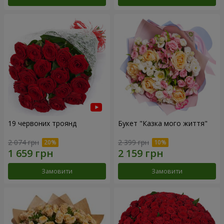
19 червоних троянд
Букет "Казка мого життя"
2 074 грн
2 399 грн
Замовити
Замовити