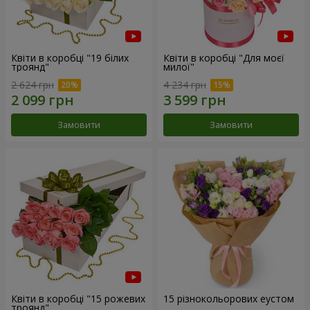
Квіти в коробці "19 білих
Квіти в коробці "Для моєї
троянд"
милої"
2 624 грн
4 234 грн
Замовити
Замовити
Квіти в коробці "15 рожевих
15 різнокольорових еустом
троянд"