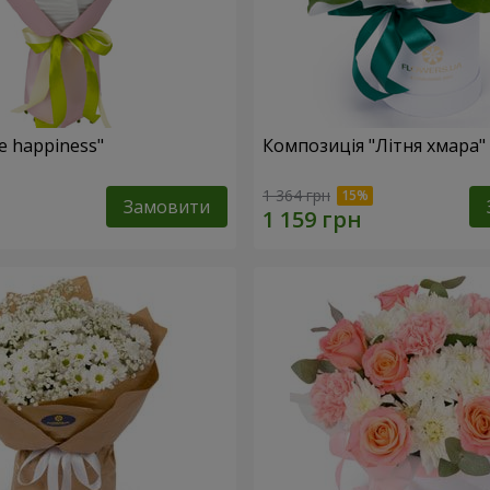
e happiness"
Композиція "Літня хмара"
1 364 грн
Замовити