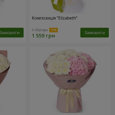
Композиція "Elizabeth"
1 732 грн
Замовити
Замовити