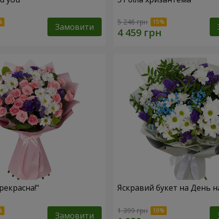
5 246 грн
Замовити
рекрасна!"
Яскравий букет на День 
1 399 грн
Замовити