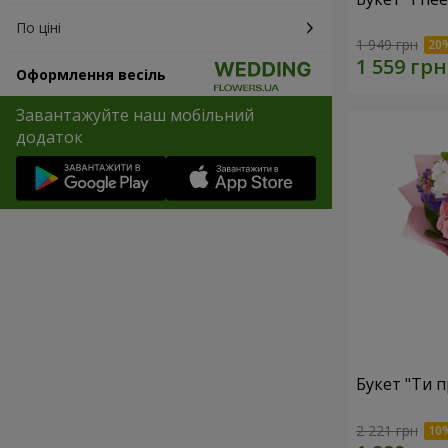
По ціні
1 949 грн
Оформлення весіль
Завантажуйте наш мобільний
додаток
Букет "Ти п
2 221 грн