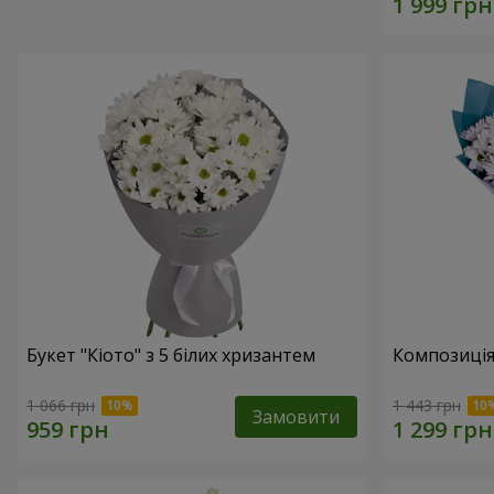
Букет "Кіото" з 5 білих хризантем
Композиція
1 066 грн
1 443 грн
Замовити