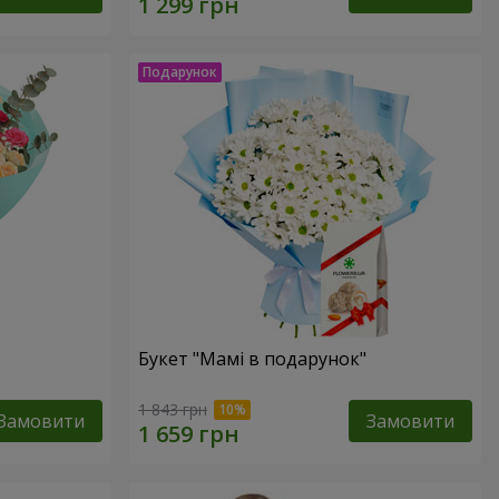
Букет "Мамі в подарунок"
1 843 грн
Замовити
Замовити