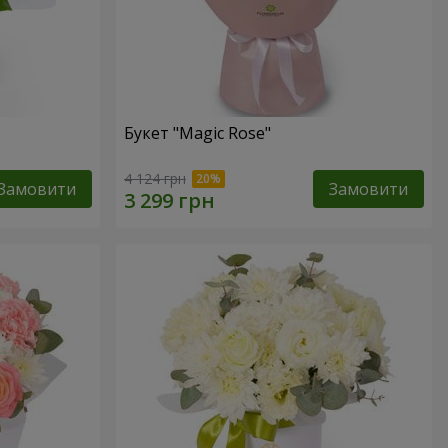
Букет "Magic Rose"
4 124 грн
Замовити
Замовити