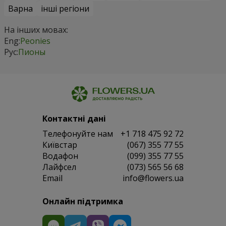
Варна
інші регіони
На інших мовах:
Eng:
Peonies
Рус:
Пионы
Контактні дані
Телефонуйте нам
+1 718 475 92 72
Київстар
(067) 355 77 55
Водафон
(099) 355 77 55
Лайфсел
(073) 565 56 68
Email
info@flowers.ua
Онлайн підтримка