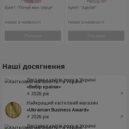
Букет "Почуй моє серце"
Букет "Аделія"
Немає в наявності
Немає в наявності
Уточнити
Уточнити
Наші досягнення
Доставка квітів року в Україні
«Вибір країни»
2026 рік
Найкращий квітковий магазин
«Ukrainian Business Award»
2026 рік
Доставка квітів року в Україні