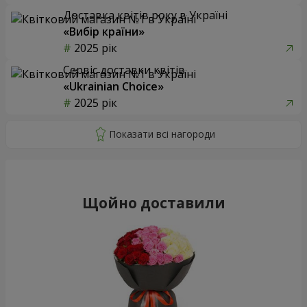
Доставка квітів року в Україні
«Вибір країни»
2025 рік
Сервіс доставки квітів
«Ukrainian Choice»
2025 рік
Щойно доставили