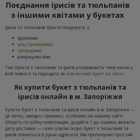
Поєднання ірисів та тюльпанів
з іншими квітами у букетах
Іриси та тюльпанів букети поєднують з:
фрезіями;
альстромеріями
;
трояндами
;
ранункулюсами.
Такі букети з тюльпанів та ірисів розкривають тему весни у
всій повноті та підходять як
елегантний букет на свято
.
Як купити букет з тюльпанів та
ірисів онлайн в м. Запоріжжя
Купити букет з тюльпанів та ірисів онлайн в м. Запоріжжя —
це легко, швидко і приємно, особливо на нашому сайті.
Оберіть потрібну композицію, додайте її до кошика, вкажіть
дату доставки — і вже зовсім скоро букет з тюльпанів та
ірисів опиниться в руках адресата. Ми пропонуємо простий