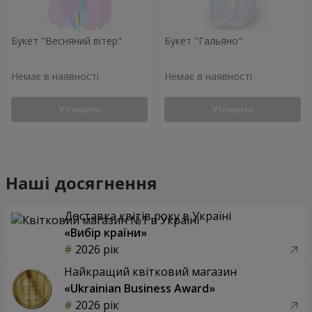
Букет "Весняний вітер"
Букет "Гальяно"
Немає в наявності
Немає в наявності
Уточнити
Уточнити
Наші досягнення
Доставка квітів року в Україні
«Вибір країни»
2026 рік
Найкращий квітковий магазин
«Ukrainian Business Award»
2026 рік