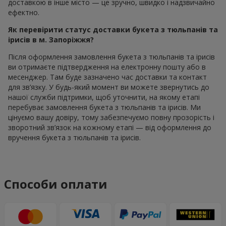
доставкою в інше місто — це зручно, швидко і надзвичайно
ефектно.
Як перевірити статус доставки букета з тюльпанів та
ірисів в м. Запоріжжя?
Після оформлення замовлення букета з тюльпанів та ірисів
ви отримаєте підтвердження на електронну пошту або в
месенджер. Там буде зазначено час доставки та контакт
для зв’язку. У будь-який момент ви можете звернутись до
нашої служби підтримки, щоб уточнити, на якому етапі
перебуває замовлення букета з тюльпанів та ірисів. Ми
цінуємо вашу довіру, тому забезпечуємо повну прозорість і
зворотний зв’язок на кожному етапі — від оформлення до
вручення букета з тюльпанів та ірисів.
Способи оплати