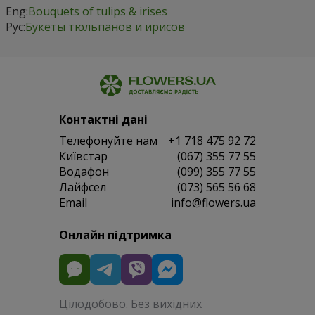
Eng:
Bouquets of tulips & irises
Рус:
Букеты тюльпанов и ирисов
Контактні дані
Телефонуйте нам
+1 718 475 92 72
Київстар
(067) 355 77 55
Водафон
(099) 355 77 55
Лайфсел
(073) 565 56 68
Email
info@flowers.ua
Онлайн підтримка
Цілодобово. Без вихідних