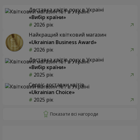
Доставка квітів року в Україні
«Вибір країни»
2026 рік
Найкращий квітковий магазин
«Ukrainian Business Award»
2026 рік
Доставка квітів року в Україні
«Вибір країни»
2025 рік
Сервіс доставки квітів
«Ukrainian Choice»
2025 рік