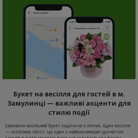
Букет на весілля для гостей в м.
Замулинці — важливі акценти для
стилю події
Замовити весільний букет задача не з легких. Адже весілля
— особливе свято. Це один з найважливіших урочистих
заходів в житті молодої пари, що складається з безлічі