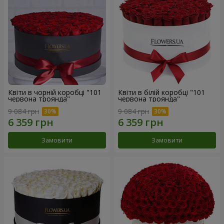
Квіти в чорній коробці "101
Квіти в білій коробці "101
червона троянда"
червона троянда"
9 084 грн
9 084 грн
Замовити
Замовити