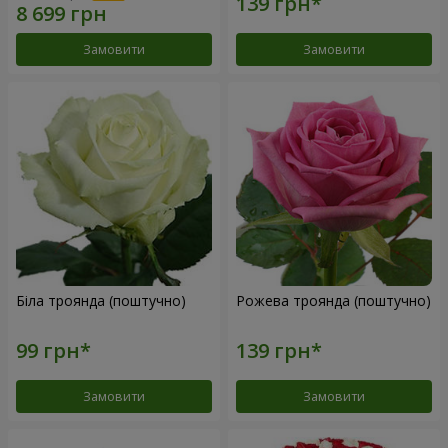
Замовити
Замовити
Біла троянда (поштучно)
Рожева троянда (поштучно)
Замовити
Замовити