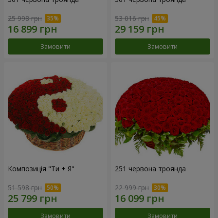
25 998 грн
53 016 грн
Замовити
Замовити
Композиція "Ти + Я"
251 червона троянда
51 598 грн
22 999 грн
Замовити
Замовити