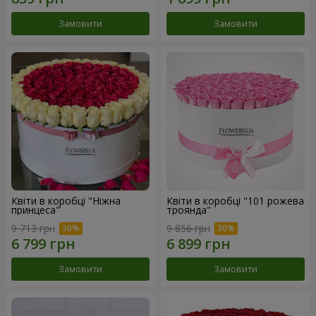
Замовити
Замовити
Квіти в коробці "Ніжна
Квіти в коробці "101 рожева
принцеса"
троянда"
9 713 грн
9 856 грн
Замовити
Замовити