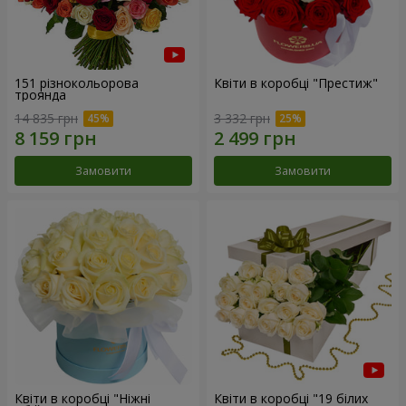
151 різнокольорова
Квіти в коробці "Престиж"
троянда
14 835 грн
3 332 грн
Замовити
Замовити
Квіти в коробці "Ніжні
Квіти в коробці "19 білих