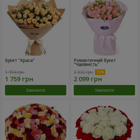
Букет "Краса"
Романтичний букет
"Чарівність"
1 954 грн
2 332 грн
Замовити
Замовити