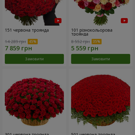
151 червона троянда
101 різнокольорова
троянда
14 289 грн
8 552 грн
Замовити
Замовити
301 червона троянда
501 червона троянда