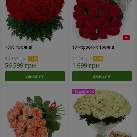
1000 троянд!
19 червоних троянд
94 332 грн
2 124 грн
Замовити
Замовити