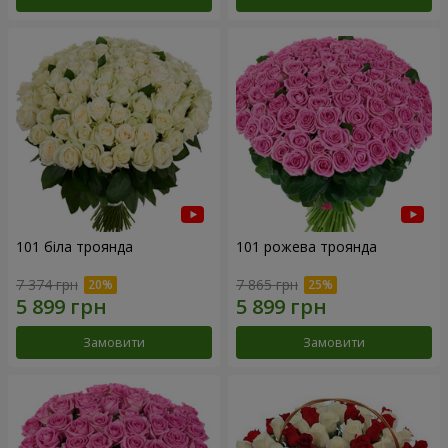
101 біла троянда
101 рожева троянда
7 374 грн
7 865 грн
Замовити
Замовити