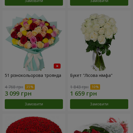
Замовити
Замовити
51 різнокольорова троянда
Букет "Лісова німфа"
4 768 грн
1 843 грн
Замовити
Замовити