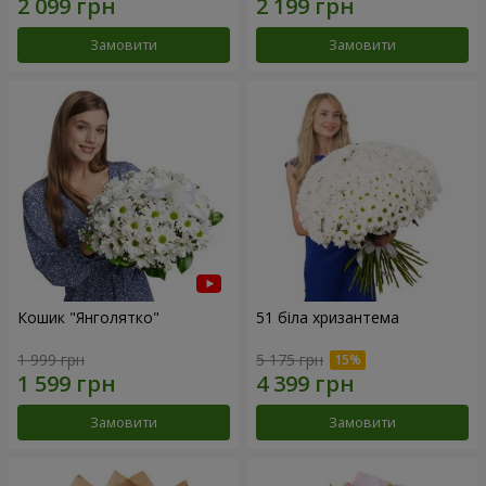
Замовити
Замовити
Кошик "Янголятко"
51 біла хризантема
1 999 грн
5 175 грн
Замовити
Замовити