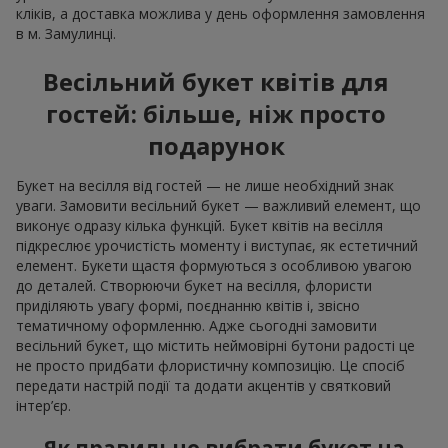
кліків, а доставка можлива у день оформлення замовлення
в м. Замулинці.
Весільний букет квітів для
гостей: більше, ніж просто
подарунок
Букет на весілля від гостей — не лише необхідний знак
уваги. Замовити весільний букет — важливий елемент, що
виконує одразу кілька функцій. Букет квітів на весілля
підкреслює урочистість моменту і виступає, як естетичний
елемент. Букети щастя формуються з особливою увагою
до деталей. Створюючи букет на весілля, флористи
приділяють увагу формі, поєднанню квітів і, звісно
тематичному оформленню. Адже сьогодні замовити
весільний букет, що містить неймовірні бутони радості це
не просто придбати флористичну композицію. Це спосіб
передати настрій події та додати акцентів у святковий
інтер’єр.