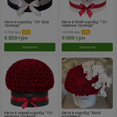
Квіти в коробці "101 біла
Квіти в білій коробці "151
троянда"
червона троянда"
9 799 грн
13 998 грн
Замовити
Замовити
Квіти в чорній коробці "151
Квіти в коробці "Моїй
червона троянда"
половинці"