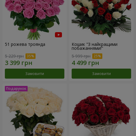
51 рожева троянда
Кошик "З найкращими
побажаннями!"
5 229 грн
5 999 грн
Замовити
Замовити