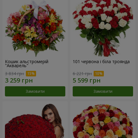
Кошик альстромерій
101 червона і біла троянда
"Акварель"
3 834 грн
6 221 грн
Замовити
Замовити