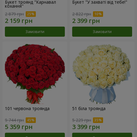
Букет троянд "Карнавал
Букет "У захваті від тебе!"
кохання"
2 879 грн
2 822 грн
Замовити
Замовити
101 червона троянда
51 біла троянда
9 744 грн
5 229 грн