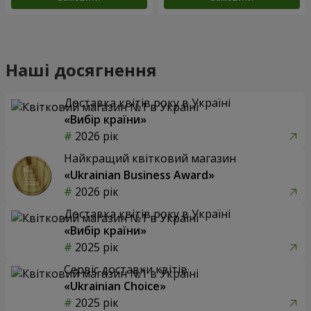
Наші досягнення
Доставка квітів року в Україні
«Вибір країни»
2026 рік
Найкращий квітковий магазин
«Ukrainian Business Award»
2026 рік
Доставка квітів року в Україні
«Вибір країни»
2025 рік
Сервіс доставки квітів
«Ukrainian Choice»
2025 рік