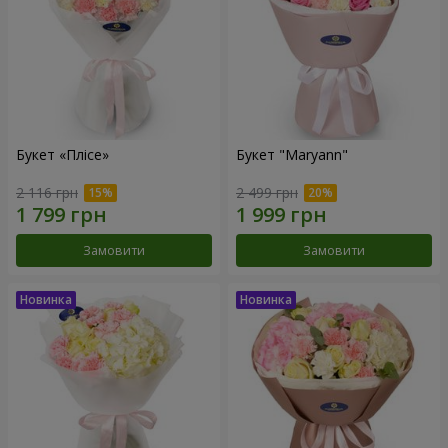
Букет «Плісе»
Букет "Maryann"
2 116 грн
2 499 грн
Замовити
Замовити