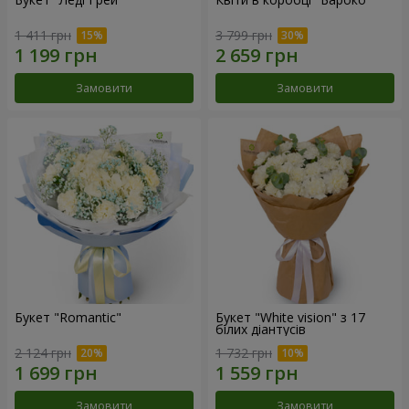
1 411 грн
3 799 грн
Замовити
Замовити
Букет "Romantic"
Букет "White vision" з 17
білих діантусів
2 124 грн
1 732 грн
Замовити
Замовити