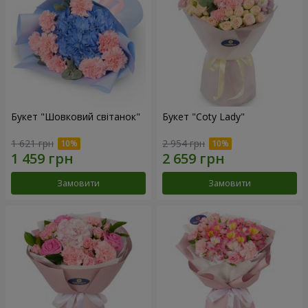
Букет "Шовковий світанок"
Букет "Coty Lady"
1 621 грн
2 954 грн
Замовити
Замовити