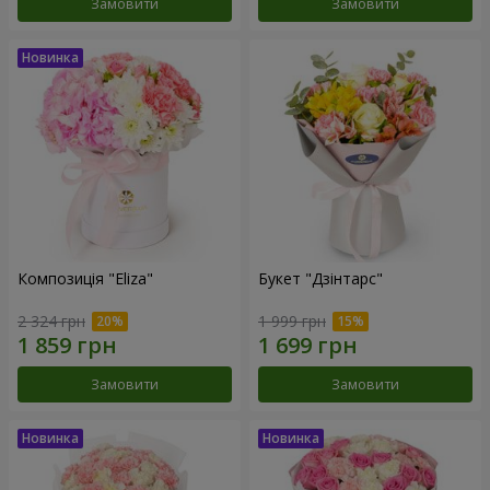
Замовити
Замовити
Композиція "Eliza"
Букет "Дзінтарс"
2 324 грн
1 999 грн
Замовити
Замовити