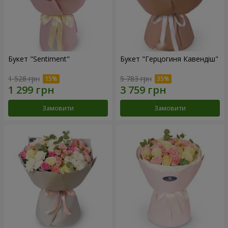
Букет "Sentiment"
Букет "Герцогиня Кавендіш"
1 528 грн
5 783 грн
Замовити
Замовити