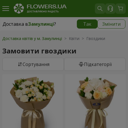
Доставка в
Замулинці
?
Так
Змінити
Доставка в
Замулинці
|
безкоштовно
Доставка квітів у м. Замулинці
> Квіти > Гвоздики
Замовити гвоздики
Сортування
Підкатегорії