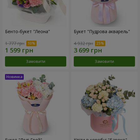
Бенто-букет "Леона"
Букет "Пудрова акварель"
1 777 грн
4 932 грн
Замовити
Замовити
Букет "Леді Грей"
Квіти в коробці "Бароко"