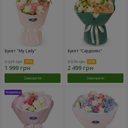
Букет "My Lady"
Букет "Сардонікс"
2 221 грн
3 570 грн
Замовити
Замовити