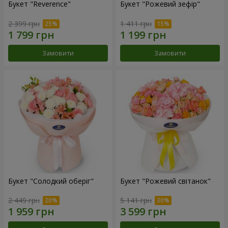
Букет "Reverence"
Букет "Рожевий зефір"
2 399 грн
1 411 грн
Замовити
Замовити
Букет "Солодкий оберіг"
Букет "Рожевий світанок"
2 449 грн
5 141 грн