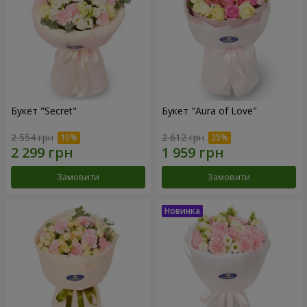
Букет "Secret"
Букет "Aura of Love"
2 554 грн
2 612 грн
Замовити
Замовити