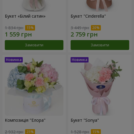
Букет «Білий сатин»
Букет "Cinderella"
1 834 грн
3 449 грн
Замовити
Замовити
Композиція "Елора"
Букет "Sonya"
2 932 грн
1 528 грн