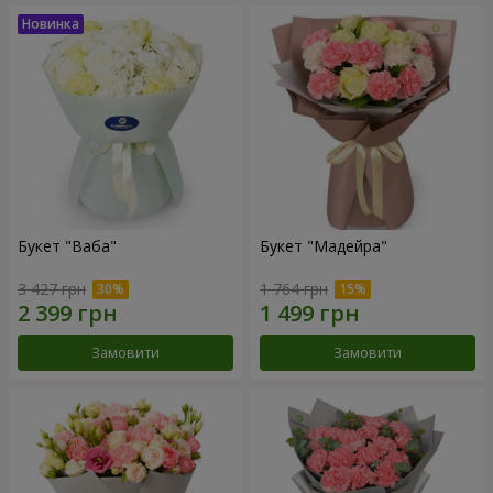
Букет "Ваба"
Букет "Мадейра"
3 427 грн
1 764 грн
Замовити
Замовити