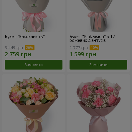
Букет "Закоханість"
Букет "Pink vision" з 17
рожевих діантусів
3 449 грн
1 777 грн
Замовити
Замовити