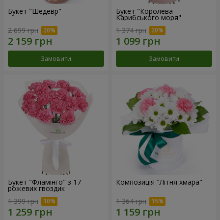
Букет "Шедевр"
Букет "Королева
Карибського моря"
2 699 грн
1 374 грн
Замовити
Замовити
Букет "Фламінго" з 17
Композиція "Літня хмара"
рожевих гвоздик
1 399 грн
1 364 грн