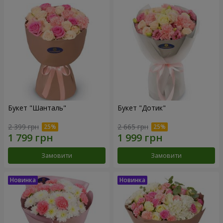
Букет "Шанталь"
Букет "Дотик"
2 399 грн
2 665 грн
Замовити
Замовити