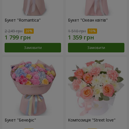
Букет "Romantica"
Букет "Океан квітів"
2 249 грн
1 510 грн
Замовити
Замовити
Букет "Бенефіс"
Композиція "Street love"