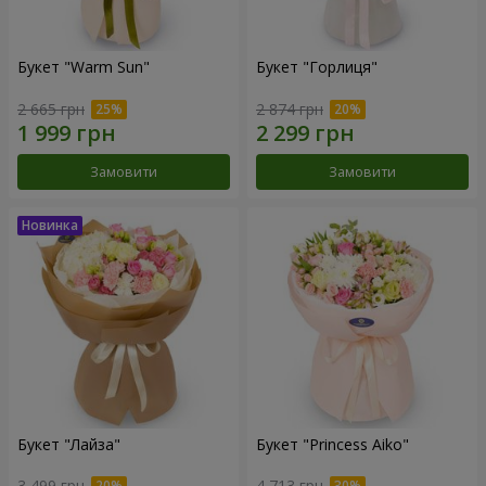
Букет "Warm Sun"
Букет "Горлиця"
2 665 грн
2 874 грн
Замовити
Замовити
Букет "Лайза"
Букет "Princess Aiko"
3 499 грн
4 713 грн