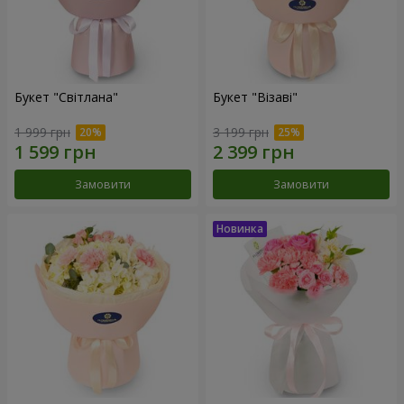
Букет "Світлана"
Букет "Візаві"
1 999 грн
3 199 грн
Замовити
Замовити