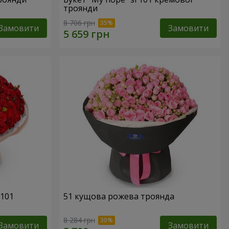
троянди
8 706 грн
Замовити
Замовити
 101
51 кущова рожева троянда
8 284 грн
Замовити
Замовити