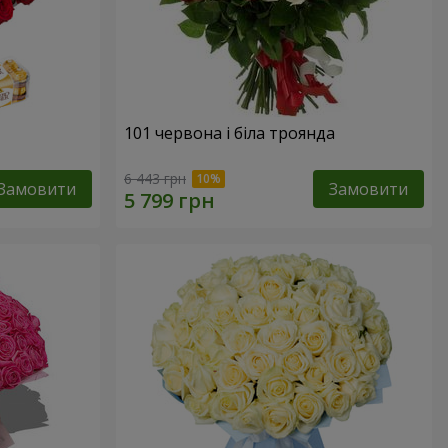
101 червона і біла троянда
6 443 грн
Замовити
Замовити