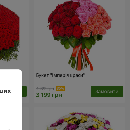
Букет "Імперія краси"
4 922 грн
аших
Замовити
Замовити