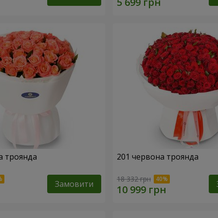
а троянда
201 червона троянда
18 332 грн
Замовити