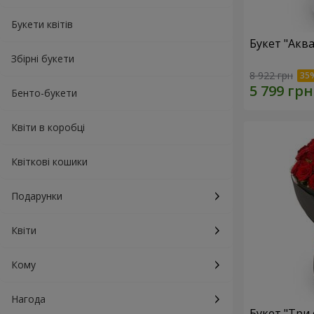
Букети квітів
Букет "Акв
Збірні букети
8 922 грн
Бенто-букети
Квіти в коробці
Квіткові кошики
Подарунки
Квіти
Кому
Нагода
Букет "Три 