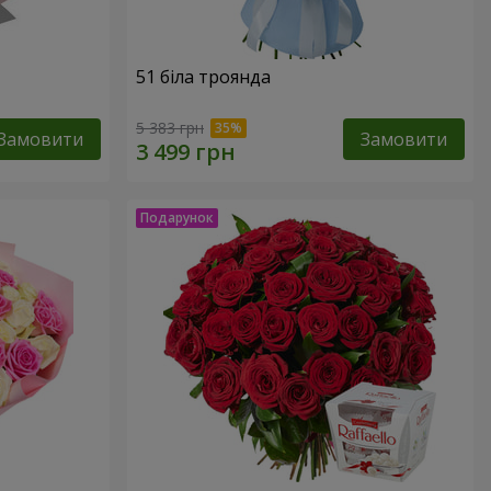
51 біла троянда
5 383 грн
Замовити
Замовити