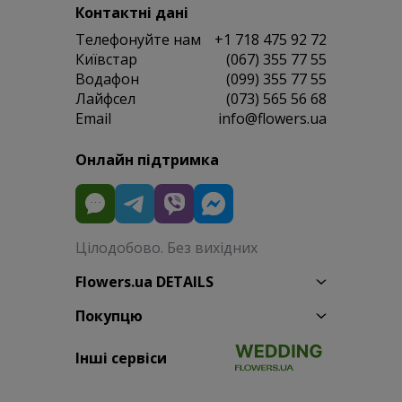
Контактні дані
Телефонуйте нам
+1 718 475 92 72
Київстар
(067) 355 77 55
Водафон
(099) 355 77 55
Лайфсел
(073) 565 56 68
Email
info@flowers.ua
Онлайн підтримка
Цілодобово. Без вихідних
Flowers.ua DETAILS
Покупцю
Інші сервіси