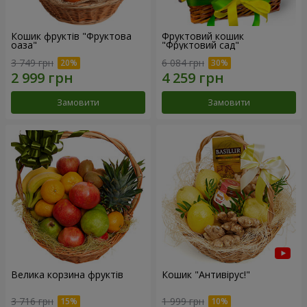
Кошик фруктів "Фруктова
Фруктовий кошик
оаза"
"Фруктовий сад"
3 749 грн
6 084 грн
Замовити
Замовити
Велика корзина фруктів
Кошик "Антивірус!"
3 716 грн
1 999 грн