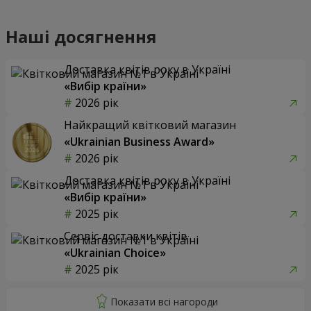
Наші досягнення
Доставка квітів року в Україні
«Вибір країни»
2026 рік
Найкращий квітковий магазин
«Ukrainian Business Award»
2026 рік
Доставка квітів року в Україні
«Вибір країни»
2025 рік
Сервіс доставки квітів
«Ukrainian Choice»
2025 рік