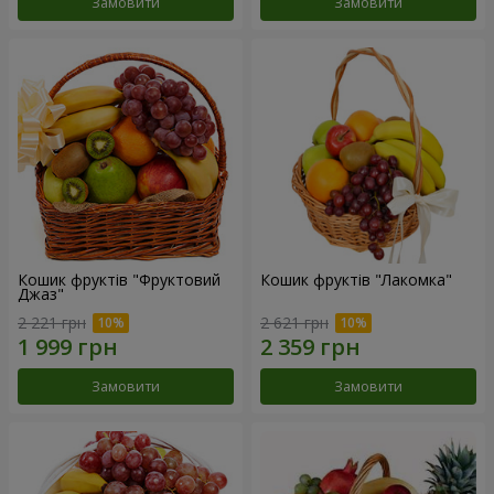
Замовити
Замовити
Кошик фруктів "Фруктовий
Кошик фруктів "Лакомка"
Джаз"
2 221 грн
2 621 грн
Замовити
Замовити