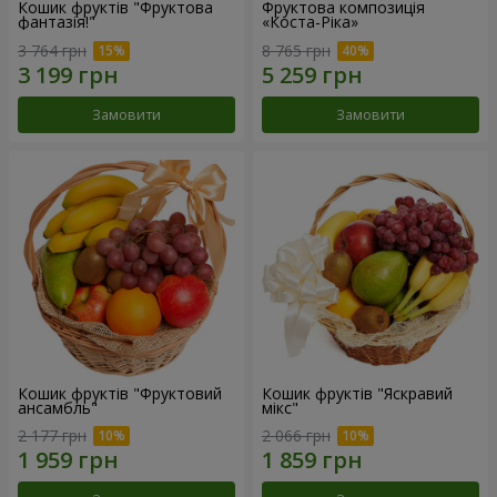
Кошик фруктів "Фруктова
Фруктова композиція
фантазія!"
«Коста-Ріка»
3 764 грн
8 765 грн
Замовити
Замовити
Кошик фруктів "Фруктовий
Кошик фруктів "Яскравий
ансамбль"
мікс"
2 177 грн
2 066 грн