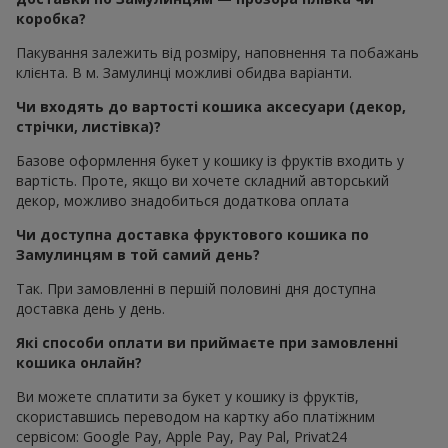
коробка?
Пакування залежить від розміру, наповнення та побажань
клієнта. В м. Замулинці можливі обидва варіанти.
Чи входять до вартості кошика аксесуари (декор,
стрічки, листівка)?
Базове оформлення букет у кошику із фруктів входить у
вартість. Проте, якщо ви хочете складний авторський
декор, можливо знадобиться додаткова оплата
Чи доступна доставка фруктового кошика по
Замулинцям в той самий день?
Так. При замовленні в першій половині дня доступна
доставка день у день.
Які способи оплати ви приймаєте при замовленні
кошика онлайн?
Ви можете сплатити за букет у кошику із фруктів,
скориставшись переводом на картку або платіжним
сервісом: Google Pay, Apple Pay, Pay Pal, Privat24