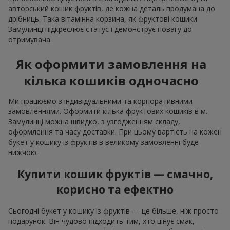
авторський кошик фруктів, де кожна деталь продумана до
дрібниць. Така вітамінна корзина, як фруктові кошики
Замулинці підкреслює статус і демонструє повагу до
отримувача.
Як оформити замовлення на
кілька кошиків одночасно
Ми працюємо з індивідуальними та корпоративними
замовленнями. Оформити кілька фруктових кошиків в м.
Замулинці можна швидко, з узгодженням складу,
оформлення та часу доставки. При цьому вартість на кожен
букет у кошику із фруктів в великому замовленні буде
нижчою.
Купити кошик фруктів — смачно,
корисно та ефектно
Сьогодні букет у кошику із фруктів — це більше, ніж просто
подарунок. Він чудово підходить тим, хто цінує смак,