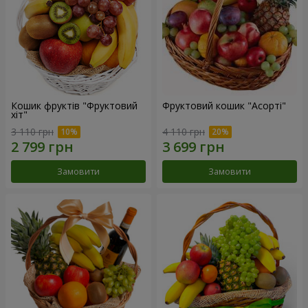
Кошик фруктів "Фруктовий
Фруктовий кошик "Асорті"
хiт"
3 110 грн
4 110 грн
Замовити
Замовити