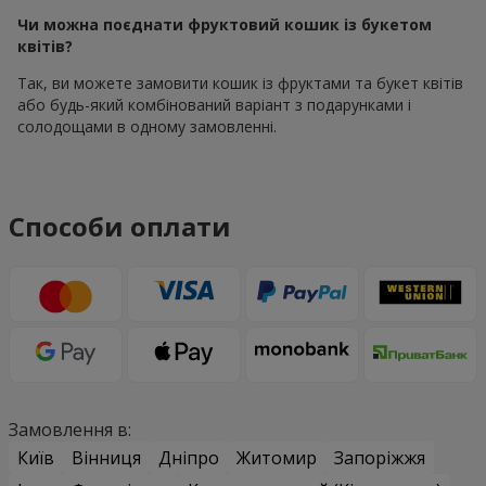
Чи можна поєднати фруктовий кошик із букетом
квітів?
Так, ви можете замовити кошик із фруктами та букет квітів
або будь-який комбінований варіант з подарунками і
солодощами в одному замовленні.
Способи оплати
Замовлення в:
Київ
Вінниця
Дніпро
Житомир
Запоріжжя