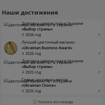
Наши достижения
Доставка цветов года в Украине
«Выбор страны»
2026 год
Лучший цветочный магазин
«Ukrainian Business Award»
2026 год
Доставка цветов года в Украине
«Выбор страны»
2025 год
Сервис доставки цветов
«Ukrainian Choice»
2025 год