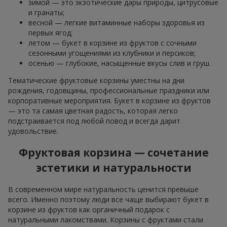
зимой — это экзотические дары природы, цитрусовые
и гранаты;
весной — легкие витаминные наборы здоровья из
первых ягод;
летом — букет в корзине из фруктов с сочными
сезонными угощениями из клубники и персиков;
осенью — глубокие, насыщенные вкусы слив и груш.
Тематические фруктовые корзины уместны на дни
рождения, годовщины, профессиональные праздники или
корпоративные мероприятия. Букет в корзине из фруктов
— это та самая цветная радость, которая легко
подстраивается под любой повод и всегда дарит
удовольствие.
Фруктовая корзина — сочетание
эстетики и натуральности
В современном мире натуральность ценится превыше
всего. Именно поэтому люди все чаще выбирают букет в
корзине из фруктов как органичный подарок с
натуральными лакомствами. Корзины с фруктами стали