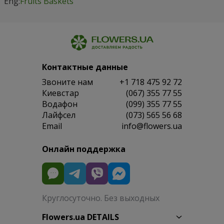
Eng:
Fruits Baskets
Контактные данные
Звоните нам
+1 718 475 92 72
Киевстар
(067) 355 77 55
Водафон
(099) 355 77 55
Лайфсел
(073) 565 56 68
Email
info@flowers.ua
Онлайн поддержка
Круглосуточно. Без выходных
Flowers.ua DETAILS