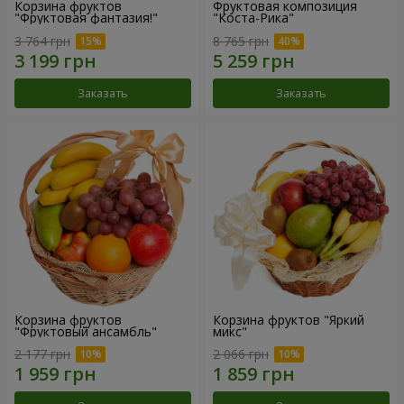
Корзина фруктов
Фруктовая композиция
"Фруктовая фантазия!"
"Коста-Рика"
3 764 грн
8 765 грн
Заказать
Заказать
Корзина фруктов
Корзина фруктов "Яркий
"Фруктовый ансамбль"
микс"
2 177 грн
2 066 грн