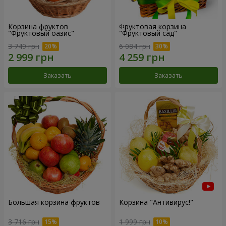
Корзина фруктов
Фруктовая корзина
"Фруктовый оазис"
"Фруктовый сад"
3 749 грн
6 084 грн
Заказать
Заказать
Большая корзина фруктов
Корзина "Антивирус!"
3 716 грн
1 999 грн