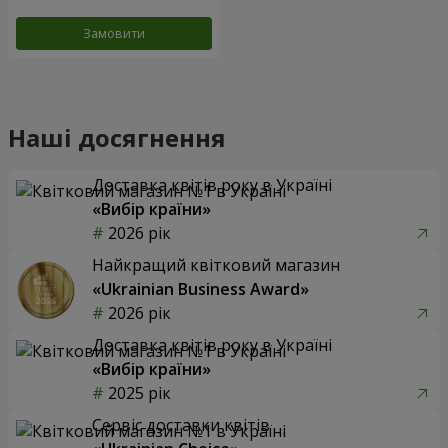
Замовити
Наші досягнення
Доставка квітів року в Україні
«Вибір країни»
2026 рік
Найкращий квітковий магазин
«Ukrainian Business Award»
2026 рік
Доставка квітів року в Україні
«Вибір країни»
2025 рік
Сервіс доставки квітів