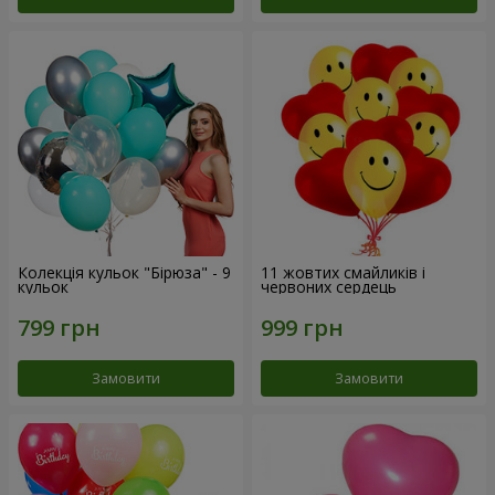
Колекція кульок "Бірюза" - 9
11 жовтих смайликів і
кульок
червоних сердець
Замовити
Замовити