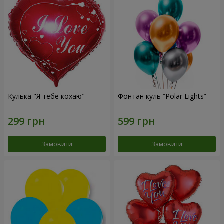
Кулька "Я тебе кохаю"
Фонтан куль “Polar Lights”
Замовити
Замовити