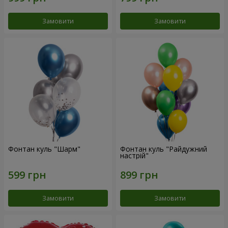
Замовити
Замовити
Фонтан куль "Шарм"
Фонтан куль "Райдужний
настрій"
Замовити
Замовити