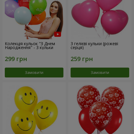
Колекція кульок "З Днем
3 гелієві кульки (рожеві
Народження" - 3 кульки
серця)
Замовити
Замовити