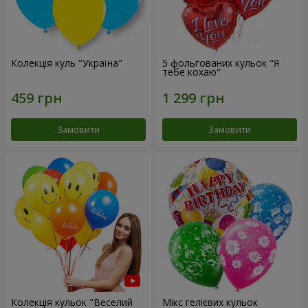
Колекція куль "Україна"
5 фольгованих кульок "Я
тебе кохаю"
Замовити
Замовити
Колекція кульок "Веселий
Мікс гелієвих кульок