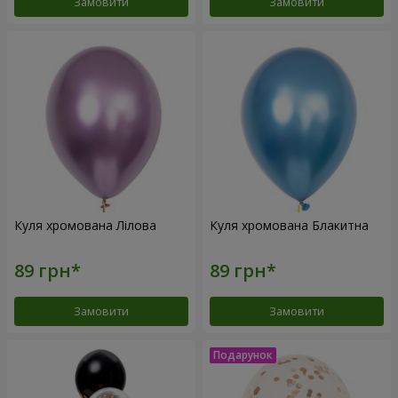
Замовити
Замовити
Куля хромована Лілова
Куля хромована Блакитна
Замовити
Замовити