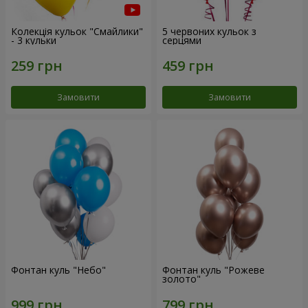
Колекція кульок "Смайлики"
5 червоних кульок з
- 3 кульки
серцями
Замовити
Замовити
Фонтан куль "Небо"
Фонтан куль "Рожеве
золото"