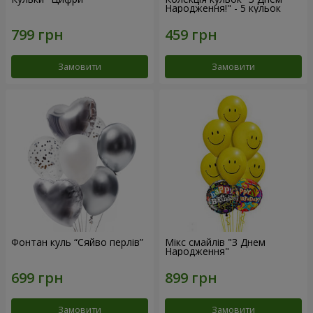
Народження!" - 5 кульок
Замовити
Замовити
Фонтан куль “Сяйво перлів”
Мікс смайлів "З Днем
Народження"
Замовити
Замовити