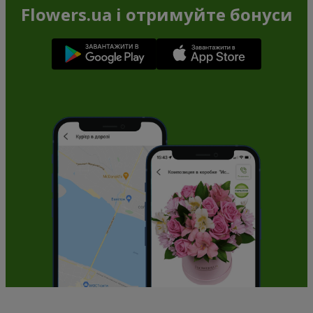
Flowers.ua і отримуйте бонуси