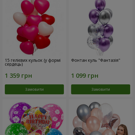
15 гелієвих кульок (у формі
Фонтан куль "Фантазія"
сердець)
Замовити
Замовити