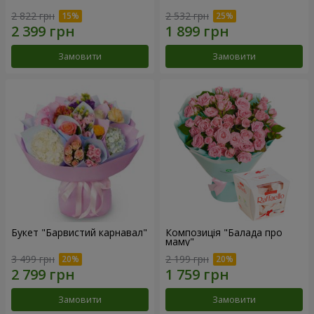
2 822 грн
2 532 грн
Замовити
Замовити
Букет "Барвистий карнавал"
Композиція "Балада про
маму"
3 499 грн
2 199 грн
Замовити
Замовити