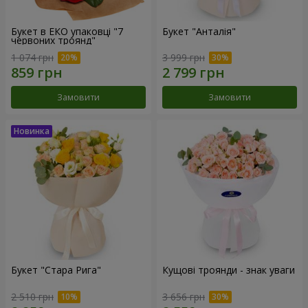
Букет в ЕКО упаковці "7
Букет "Анталія"
червоних троянд"
1 074 грн
3 999 грн
Замовити
Замовити
Букет "Стара Рига"
Кущові троянди - знак уваги
2 510 грн
3 656 грн