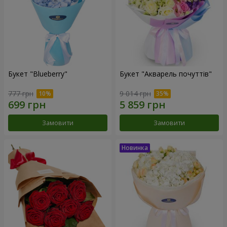
Букет "Blueberry"
Букет "Акварель почуттів"
777 грн
9 014 грн
Замовити
Замовити