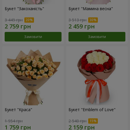
Букет "Закоханість"
Букет "Мамина весна"
3 449 грн
3 513 грн
Замовити
Замовити
Букет "Краса"
Букет "Emblem of Love"
1 954 грн
2 540 грн