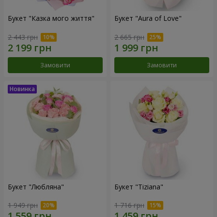
Букет "Казка мого життя"
Букет "Aura of Love"
2 443 грн
2 665 грн
Замовити
Замовити
Букет "Любляна"
Букет "Tiziana"
1 949 грн
1 716 грн