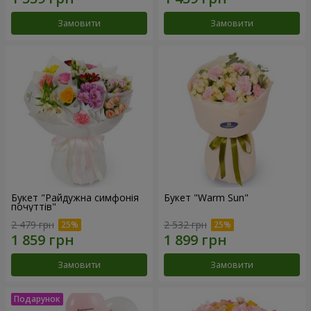
Замовити
Замовити
Букет "Райдужна симфонія
Букет "Warm Sun"
почуттів"
2 479 грн
2 532 грн
Замовити
Замовити