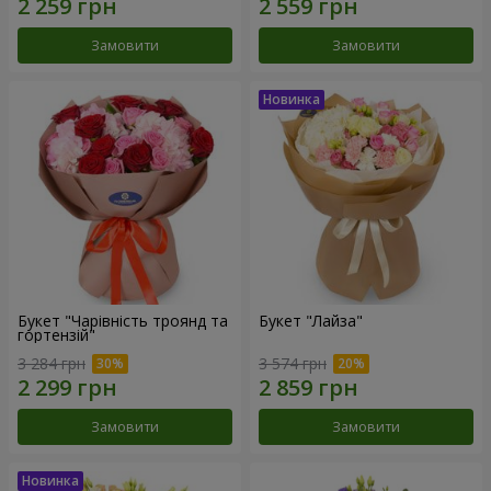
Замовити
Замовити
Букет "Чарівність троянд та
Букет "Лайза"
гортензій"
3 284 грн
3 574 грн
Замовити
Замовити