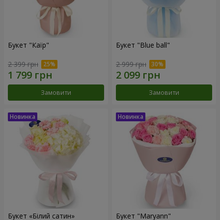
Букет "Каїр"
Букет "Blue ball"
2 399 грн
2 999 грн
Замовити
Замовити
Букет «Білий сатин»
Букет "Maryann"