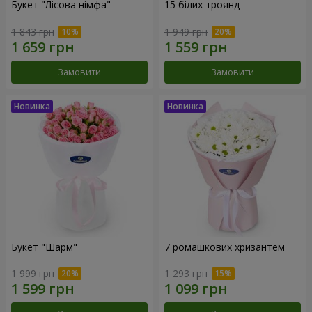
Букет "Лісова німфа"
15 білих троянд
1 843 грн
1 949 грн
Замовити
Замовити
Букет "Шарм"
7 ромашкових хризантем
1 999 грн
1 293 грн