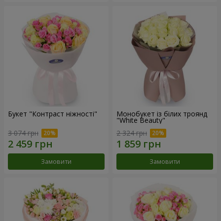
Букет "Контраст ніжності"
Монобукет із білих троянд
"White Beauty"
3 074 грн
2 324 грн
Замовити
Замовити