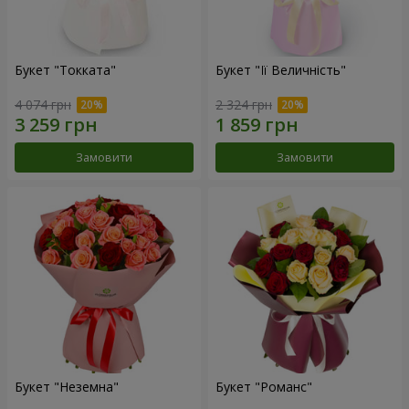
Букет "Токката"
Букет "Її Величність"
4 074 грн
2 324 грн
Замовити
Замовити
Букет "Неземна"
Букет "Романс"