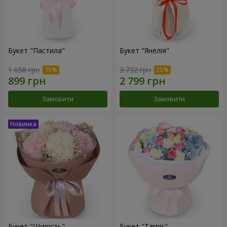
Букет "Пастила"
Букет "Янелія"
1 058 грн
3 732 грн
Замовити
Замовити
Букет "Щирість"
Букет "Tarnis"