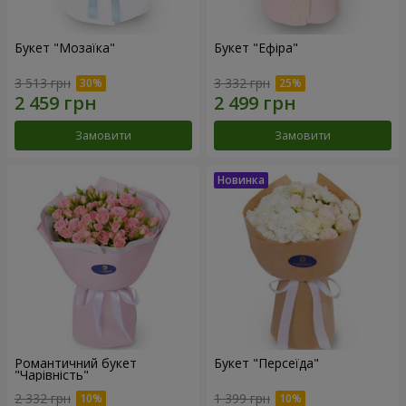
Букет "Мозаїка"
Букет "Ефіра"
3 513 грн
3 332 грн
Замовити
Замовити
Романтичний букет
Букет "Персеїда"
"Чарівність"
2 332 грн
1 399 грн