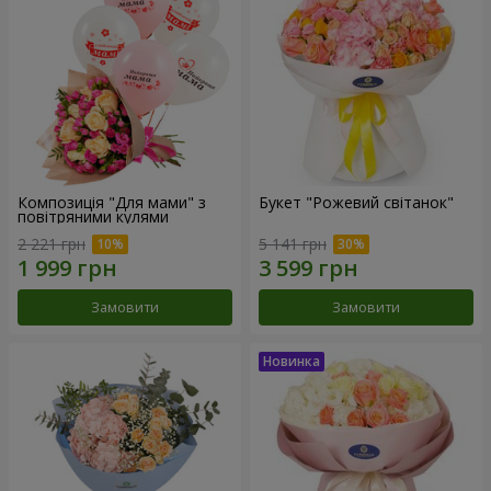
Композиція "Для мами" з
Букет "Рожевий світанок"
повітряними кулями
2 221 грн
5 141 грн
Замовити
Замовити