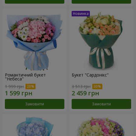
Романтичний букет
Букет "Сардонікс"
"Небеса"
1 999 грн
3 513 грн
Замовити
Замовити