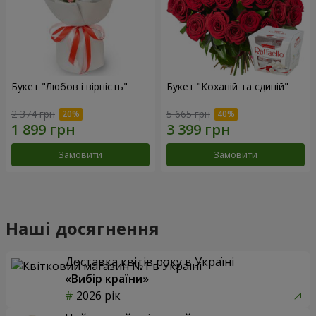
Букет "Любов і вірність"
Букет "Коханій та єдиній"
2 374 грн
5 665 грн
Замовити
Замовити
Наші досягнення
Доставка квітів року в Україні
«Вибір країни»
2026 рік