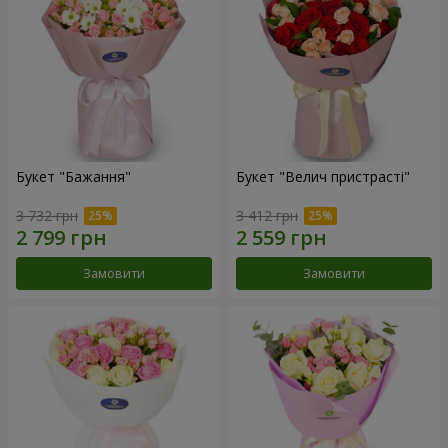
Букет "Бажання"
Букет "Велич пристрасті"
3 732 грн
3 412 грн
Замовити
Замовити