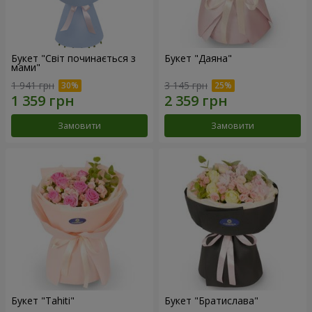
Букет "Світ починається з
Букет "Даяна"
мами"
1 941 грн
3 145 грн
Замовити
Замовити
Букет "Tahiti"
Букет "Братислава"