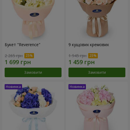
Букет "Reverence"
9 кущових кремових
2 265 грн
1 945 грн
Замовити
Замовити