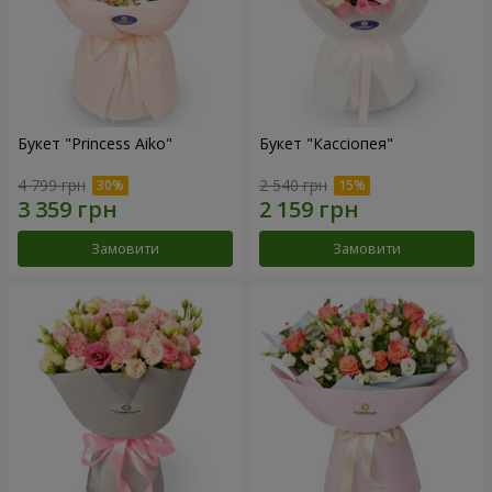
Букет "Princess Aiko"
Букет "Кассіопея"
4 799 грн
2 540 грн
Замовити
Замовити