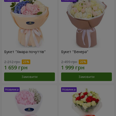
Букет "Хмара почуттів"
Букет "Венера"
2 212 грн
2 499 грн
Замовити
Замовити