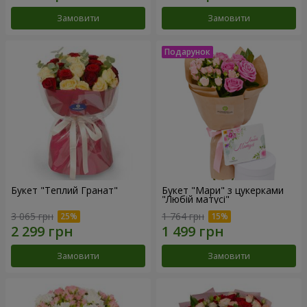
Замовити
Замовити
Букет "Теплий Гранат"
Букет "Мари" з цукерками
"Любій матусі"
3 065 грн
1 764 грн
Замовити
Замовити