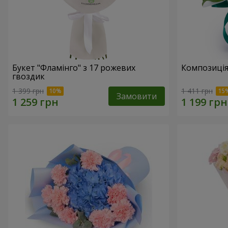
Букет "Фламінго" з 17 рожевих
Композиція
гвоздик
1 399 грн
1 411 грн
Замовити