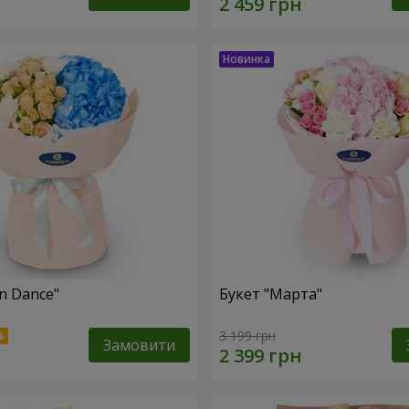
n Dance"
Букет "Марта"
3 199 грн
Замовити