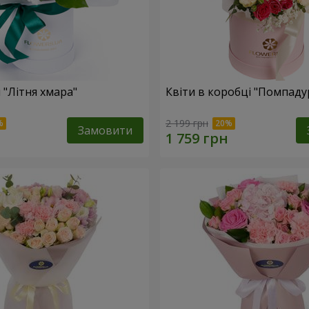
 "Літня хмара"
Квіти в коробці "Помпаду
2 199 грн
Замовити