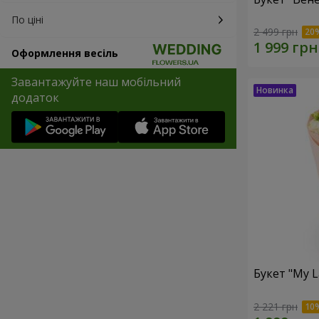
По ціні
2 499 грн
Оформлення весіль
Завантажуйте наш мобільний
додаток
Букет "My L
2 221 грн