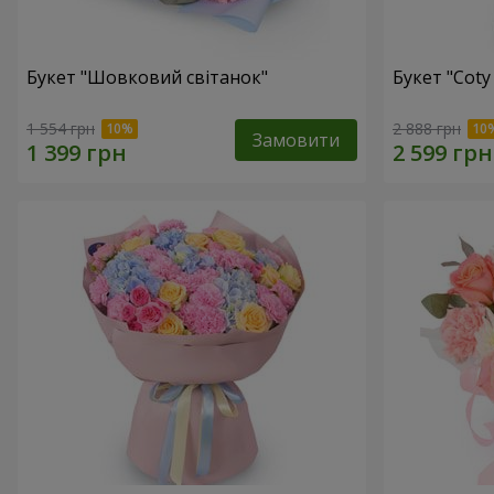
Букет "Шовковий світанок"
Букет "Coty
1 554 грн
2 888 грн
Замовити