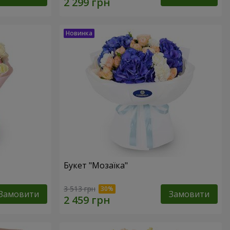
Букет "Мозаїка"
3 513 грн
Замовити
Замовити