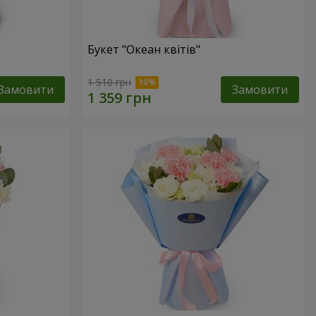
Букет "Океан квітів"
1 510 грн
Замовити
Замовити