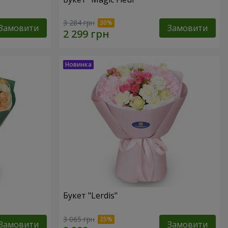
3 284 грн
Замовити
Замовити
Букет "Lerdis"
3 065 грн
Замовити
Замовити