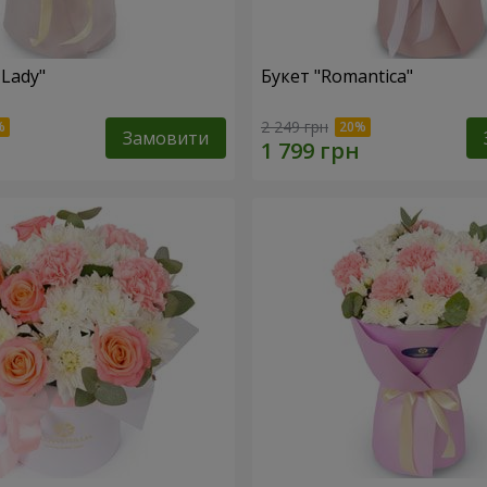
 Lady"
Букет "Romantica"
2 249 грн
Замовити