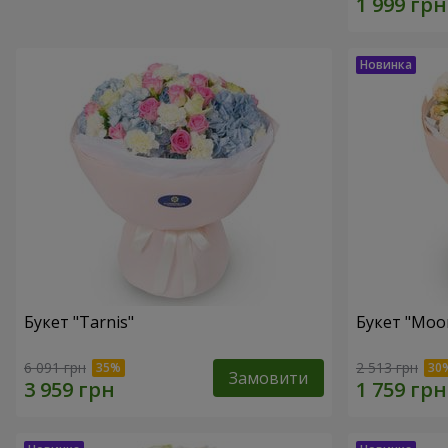
Букет "Tarnis"
Букет "Moo
6 091 грн
2 513 грн
Замовити