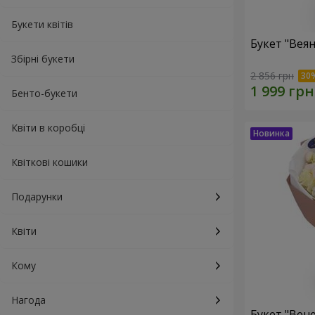
Букети квітів
Букет "Веян
Збірні букети
2 856 грн
Бенто-букети
Квіти в коробці
Квіткові кошики
Подарунки
Квіти
Кому
Нагода
Букет "Вен