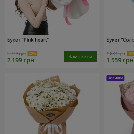
Букет "Pink heart"
Букет "Соло
2 749 грн
1 834 грн
Замовити