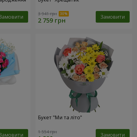
3 941 грн
Замовити
Замовити
Букет "Ми та літо"
1 554 грн
Замовити
Замовити