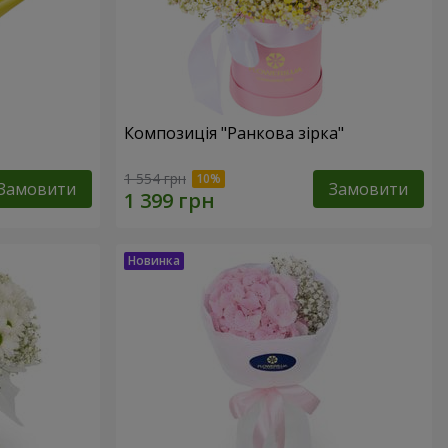
Композиція "Ранкова зірка"
1 554 грн
Замовити
Замовити