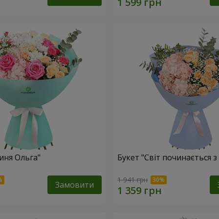
иня Ольга"
Букет "Світ починається з
1 941 грн
Замовити