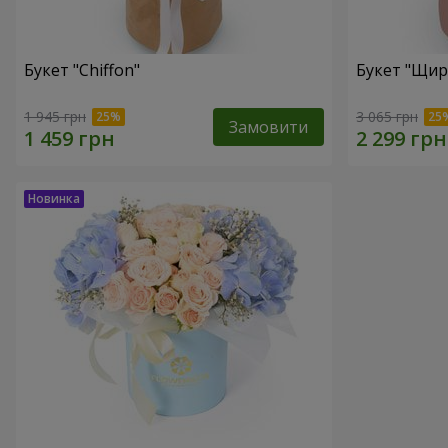
Букет "Chiffon"
Букет "Щир
1 945 грн
3 065 грн
Замовити