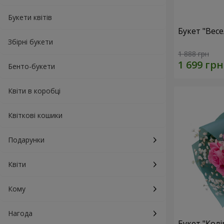
Букети квітів
Букет "Весе
Збірні букети
1 888 грн
Бенто-букети
Квіти в коробці
Квіткові кошики
Подарунки
Квіти
Кому
Нагода
Букет "Колі