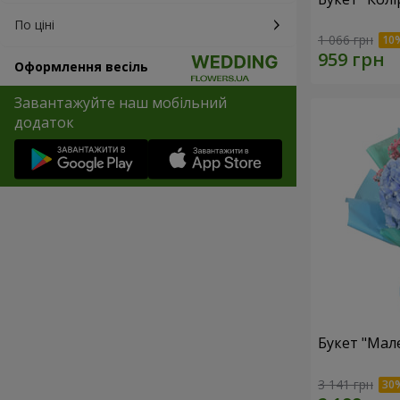
По ціні
1 066 грн
Оформлення весіль
Завантажуйте наш мобільний
додаток
Букет "Мал
3 141 грн