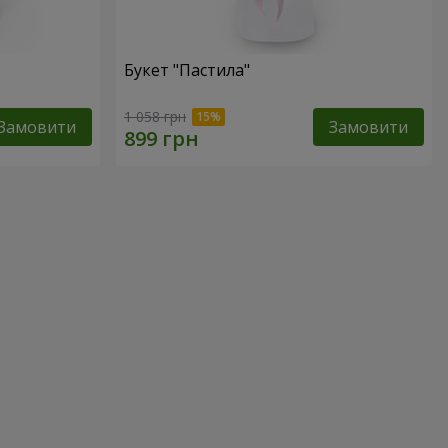
Букет "Пастила"
1 058 грн
Замовити
Замовити