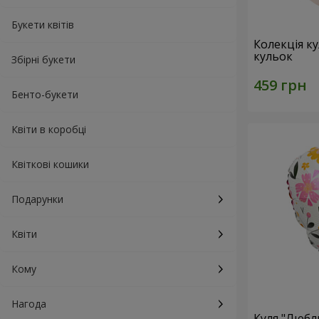
Букети квітів
Колекція ку
кульок
Збірні букети
Бенто-букети
Квіти в коробці
Квіткові кошики
Подарунки
Квіти
Кому
Нагода
Куля "Любл