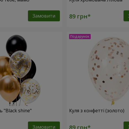
Замовити
 "Black shine"
Куля з конфетті (золото)
Замовити