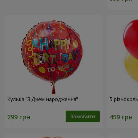
Кулька "З Днем народження"
5 різнокол
Замовити