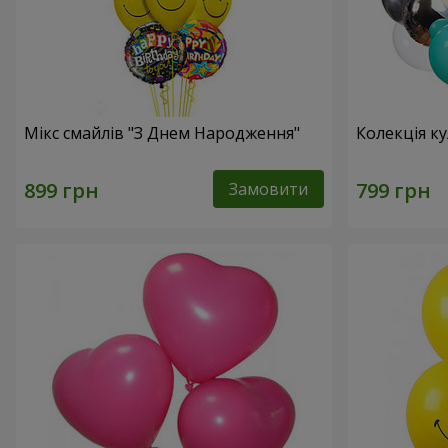
Мікс смайлів "З Днем Народження"
Колекція ку
Замовити