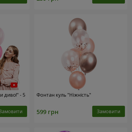
и диво!" - 5
Фонтан куль "Ніжність"
Замовити
Замовити