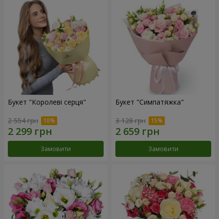
Букет "Королеві серця"
Букет "Симпатяжка"
2 554 грн
3 128 грн
Замовити
Замовити