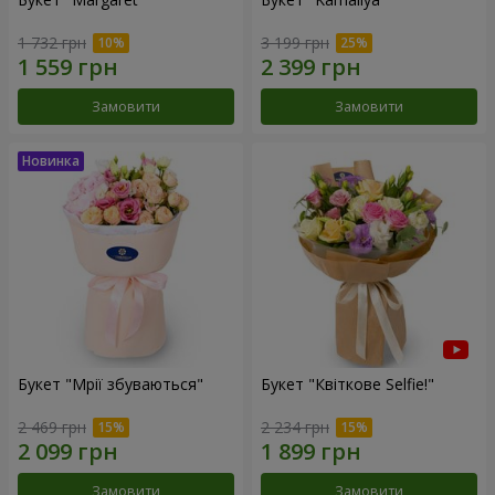
1 732 грн
3 199 грн
Замовити
Замовити
Букет "Мрії збуваються"
Букет "Квіткове Selfie!"
2 469 грн
2 234 грн
Замовити
Замовити