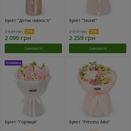
Букет "Дотик ніжності"
Букет "Secret"
2 624 грн
2 510 грн
Замовити
Замовити
Букет "Горлиця"
Букет "Princess Aiko"