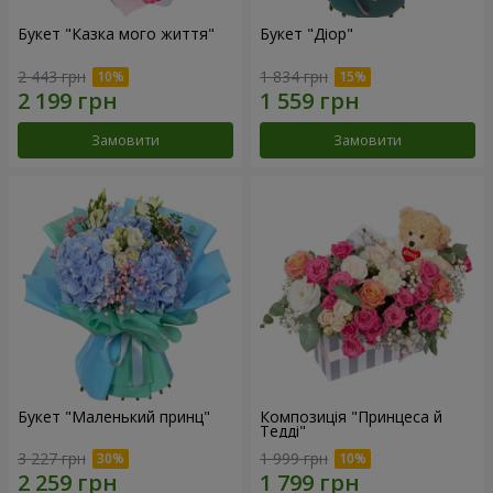
Букет "Казка мого життя"
Букет "Діор"
2 443 грн
1 834 грн
Замовити
Замовити
Букет "Маленький принц"
Композиція "Принцеса й
Тедді"
3 227 грн
1 999 грн