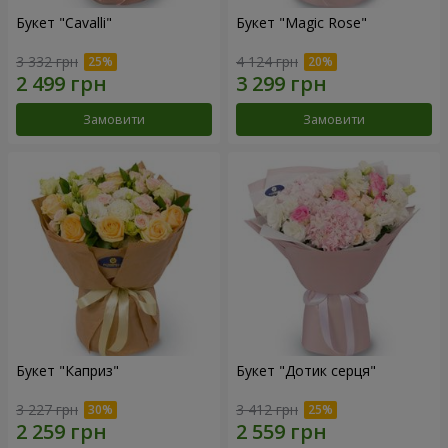
Букет "Cаvalli"
Букет "Magic Rose"
3 332 грн
4 124 грн
Замовити
Замовити
Букет "Каприз"
Букет "Дотик серця"
3 227 грн
3 412 грн