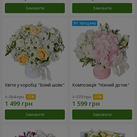
Замовити
Замовити
Квіти у коробці "Білий шовк"
Композиція "Ніжний дотик"
1 764 грн
1 777 грн
Замовити
Замовити