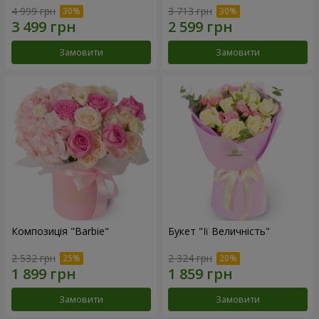
4 999 грн
3 713 грн
Замовити
Замовити
Композиція "Barbie"
Букет "Її Величність"
2 532 грн
2 324 грн
Замовити
Замовити