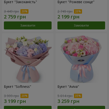
Букет "Закоханість"
Букет "Рожеве сонце"
3 449 грн
2 749 грн
Замовити
Замовити
Букет "Softness"
Букет "Aviva"
3 999 грн
5 014 грн