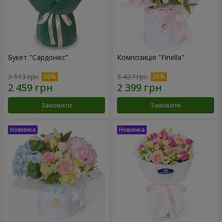
Букет "Сардонікс"
Композиція "Finella"
3 513 грн
3 427 грн
Замовити
Замовити