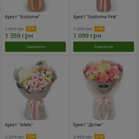
Букет "Eustoma"
Букет "Eustoma Pink"
1 699 грн
1 293 грн
Замовити
Замовити
Букет "Adele"
Букет "Дотик"
2 234 грн
2 665 грн