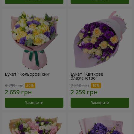
Букет "Кольорові сни"
Букет "Квіткове
блаженство"
3 799 грн
2 510 грн
Замовити
Замовити