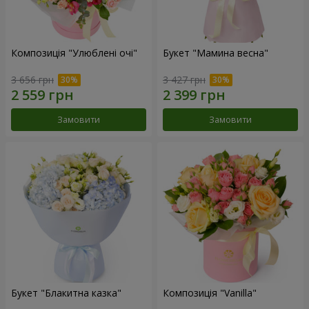
Композиція "Улюблені очі"
Букет "Мамина весна"
3 656 грн
3 427 грн
Замовити
Замовити
Букет "Блакитна казка"
Композиція "Vanilla"