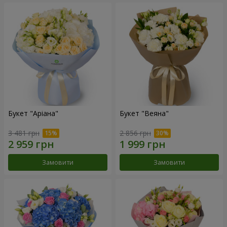
Букет "Аріана"
Букет "Веяна"
3 481 грн
2 856 грн
Замовити
Замовити