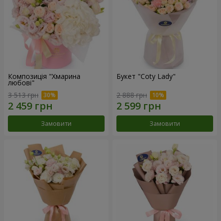
Композиція "Хмарина
Букет "Coty Lady"
любові"
3 513 грн
2 888 грн
Замовити
Замовити