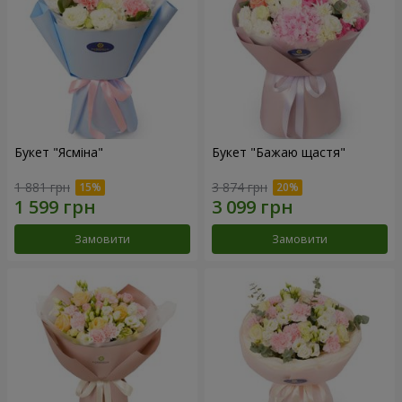
Букет "Ясміна"
Букет "Бажаю щастя"
1 881 грн
3 874 грн
Замовити
Замовити