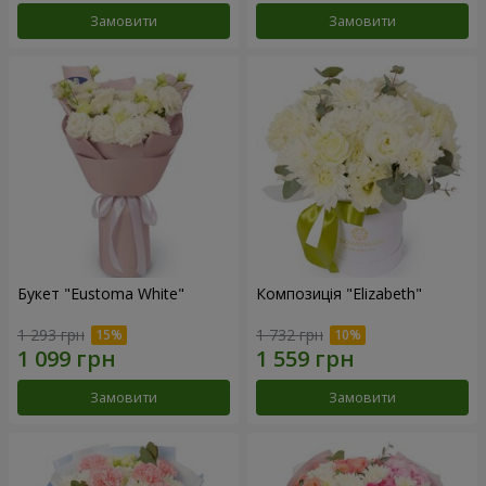
Замовити
Замовити
Букет "Eustoma White"
Композиція "Elizabeth"
1 293 грн
1 732 грн
Замовити
Замовити