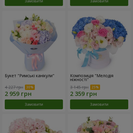
Замовити
Замовити
Букет "Римські канікули"
Композиція "Мелодія
ніжності"
4 227 грн
3 145 грн
Замовити
Замовити