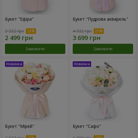
Букет "Ефіра"
Букет "Пудрова акварель"
3 332 грн
4 932 грн
Замовити
Замовити
Букет "Мірей"
Букет "Сафо"
2 374 грн
1 999 грн