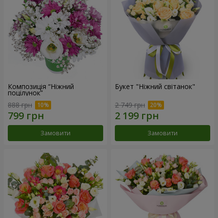
Композиція “Ніжний
Букет "Ніжний світанок"
поцілунок”
888 грн
2 749 грн
Замовити
Замовити