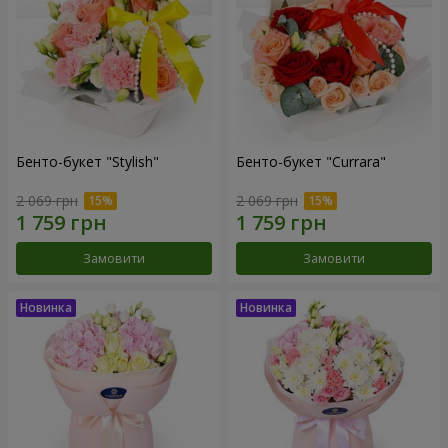
Бенто-букет "Stylish"
Бенто-букет "Currara"
2 069 грн
2 069 грн
Замовити
Замовити