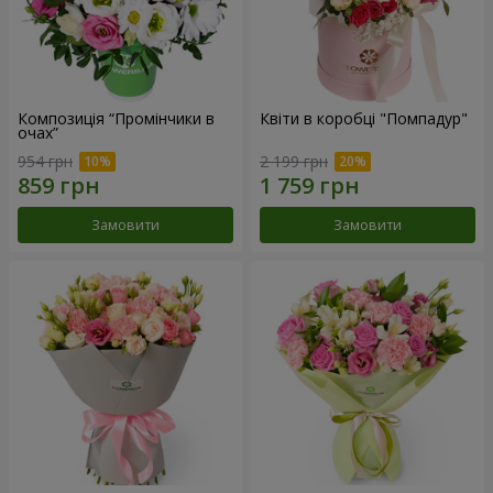
Композиція “Промінчики в
Квіти в коробці "Помпадур"
очах”
954 грн
2 199 грн
Замовити
Замовити