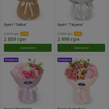
Букет "Лайза"
Букет "Tatyana"
3 574 грн
3 999 грн
Замовити
Замовити
Букет "Margaret"
Букет "Kamaliya"