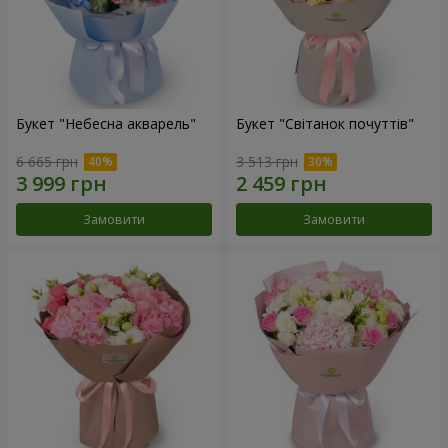
Букет "Небесна акварель"
Букет "Світанок почуттів"
6 665 грн
3 513 грн
Замовити
Замовити