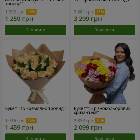
троянд!"
1 399 грн
3 881 грн
Замовити
Замовити
Букет "15 кремових троянд!"
Букет"15 різнокольорових
хризантем!"
1 716 грн
2 332 грн
Замовити
Замовити