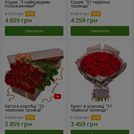
Кошик "З найкращими
Кошик "51 червона
побажаннями!"
троянда"
6 212 грн
6 084 грн
Замовити
Замовити
Квіти в коробці "25
Букет в упаковці "51
червоних троянд!"
червона троянда"
4 084 грн
5 322 грн