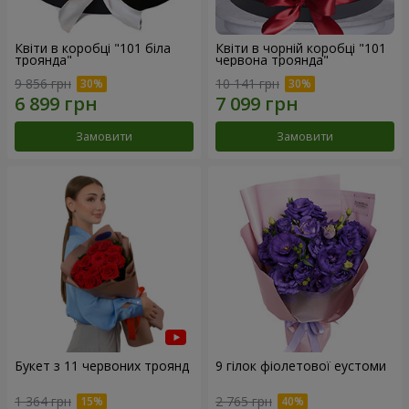
Квіти в коробці "101 біла
Квіти в чорній коробці "101
троянда"
червона троянда"
9 856 грн
10 141 грн
Замовити
Замовити
Букет з 11 червоних троянд
9 гілок фіолетової еустоми
1 364 грн
2 765 грн