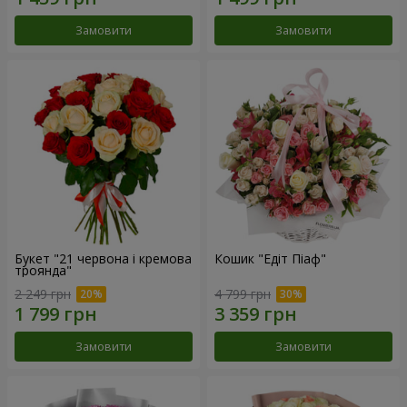
Замовити
Замовити
Букет "21 червона і кремова
Кошик "Едіт Піаф"
троянда"
2 249 грн
4 799 грн
Замовити
Замовити