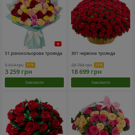
51 різнокольорова троянда
301 червона троянда
5 014 грн
28 768 грн
Замовити
Замовити