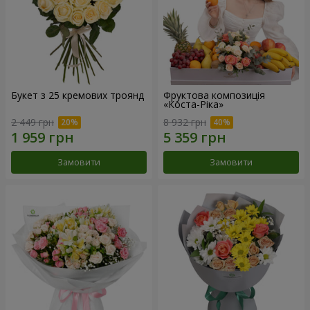
Букет з 25 кремових троянд
Фруктова композиція
«Коста-Ріка»
2 449 грн
8 932 грн
Замовити
Замовити