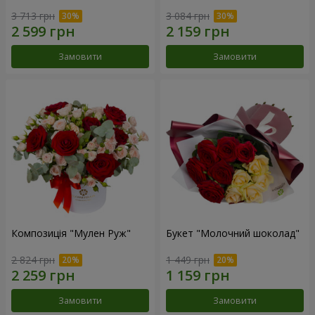
3 713 грн
3 084 грн
Замовити
Замовити
Композиція "Мулен Руж"
Букет "Молочний шоколад"
2 824 грн
1 449 грн
Замовити
Замовити