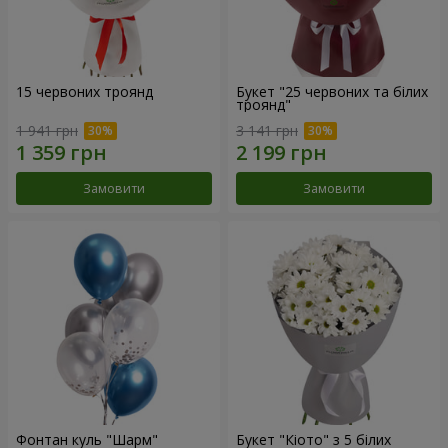
15 червоних троянд
Букет "25 червоних та білих
троянд"
1 941 грн
3 141 грн
Замовити
Замовити
Фонтан куль "Шарм"
Букет "Кіото" з 5 білих