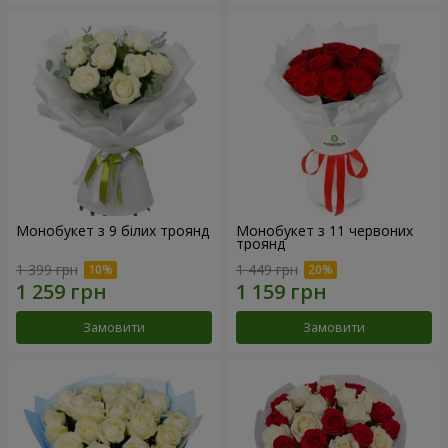
Монобукет з 9 білих троянд
Монобукет з 11 червоних
троянд
1 399 грн
1 449 грн
Замовити
Замовити