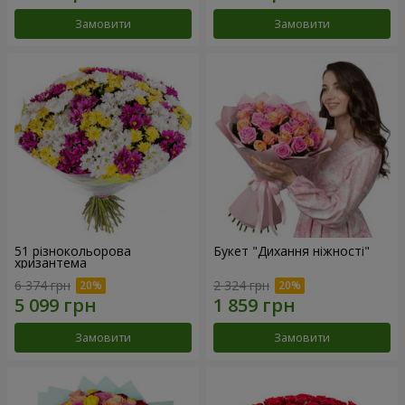
Замовити
Замовити
51 різнокольорова
Букет "Дихання ніжності"
хризантема
6 374 грн
2 324 грн
Замовити
Замовити