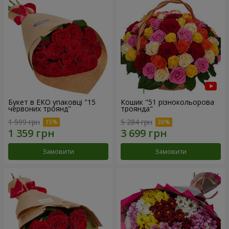
Букет в ЕКО упаковці "15
Кошик "51 різнокольорова
червоних троянд"
троянда"
1 599 грн
5 284 грн
Замовити
Замовити