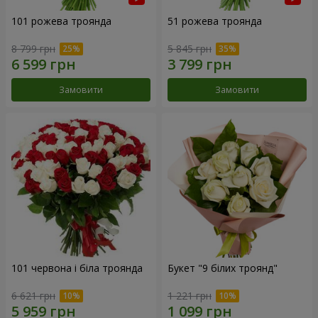
101 рожева троянда
51 рожева троянда
8 799 грн
5 845 грн
Замовити
Замовити
101 червона і біла троянда
Букет "9 білих троянд"
6 621 грн
1 221 грн