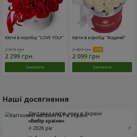
Квіти в коробці "LOVE YOU!"
Квіти в коробці "Жаданій"
2 874 грн
2 469 грн
Замовити
Замовити
Наші досягнення
Доставка квітів року в Україні
«Вибір країни»
2026 рік