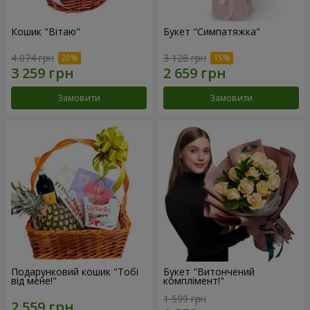
Кошик "Вітаю"
Букет "Симпатяжка"
4 074 грн
3 128 грн
Замовити
Замовити
Подарунковий кошик "Тобі
Букет "Витончений
від мене!"
комплімент!"
1 599 грн