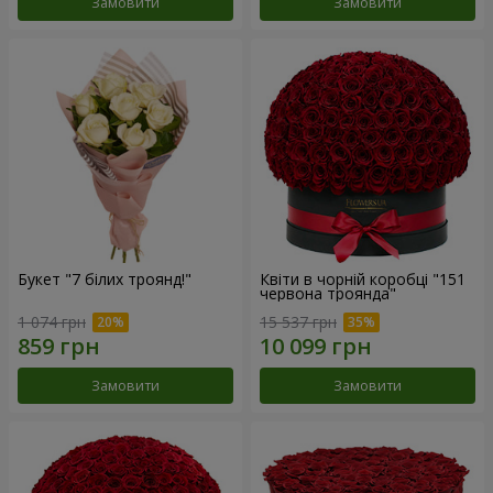
Замовити
Замовити
Букет "7 білих троянд!"
Квіти в чорній коробці "151
червона троянда"
1 074 грн
15 537 грн
Замовити
Замовити