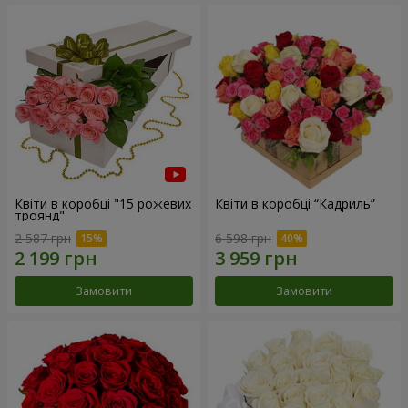
Квіти в коробці "15 рожевих
Квіти в коробці “Кадриль”
троянд"
2 587 грн
6 598 грн
Замовити
Замовити