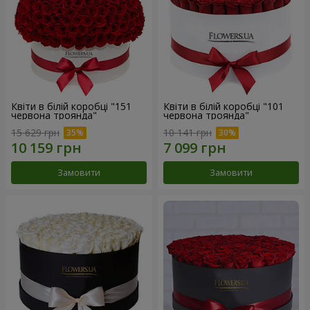
Квіти в білій коробці "151
Квіти в білій коробці "101
червона троянда"
червона троянда"
15 629 грн
10 141 грн
Замовити
Замовити