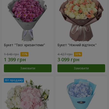
Букет "Твої хризантеми"
Букет "Ніжний відтінок"
1 646 грн
4 427 грн
Замовити
Замовити