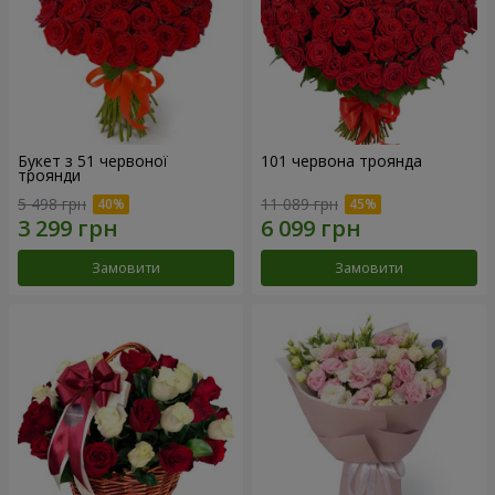
Букет з 51 червоної
101 червона троянда
троянди
5 498 грн
11 089 грн
Замовити
Замовити