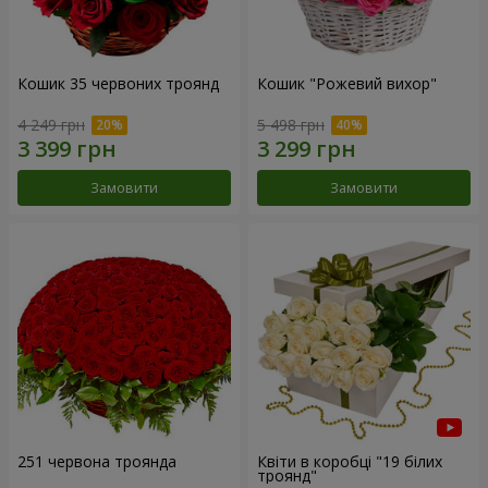
Кошик 35 червоних троянд
Кошик "Рожевий вихор"
4 249 грн
5 498 грн
Замовити
Замовити
251 червона троянда
Квіти в коробці "19 білих
троянд"