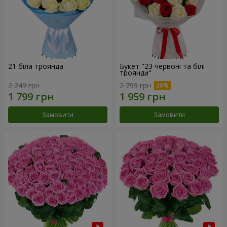
21 біла троянда
Букет "23 червоні та білі
троянди"
2 249 грн
2 799 грн
Замовити
Замовити