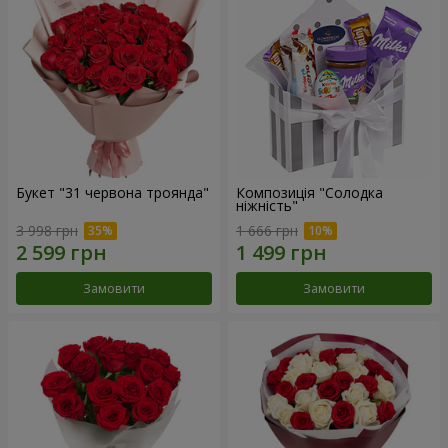
Букет "31 червона троянда"
Композиція "Солодка
ніжність"
3 998 грн
1 666 грн
Замовити
Замовити