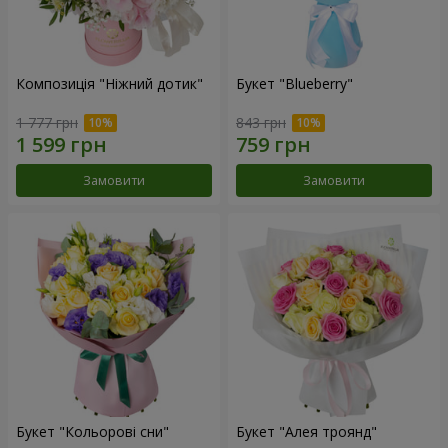
Композиція "Ніжний дотик"
Букет "Blueberry"
1 777 грн
843 грн
Замовити
Замовити
Букет "Кольорові сни"
Букет "Алея троянд"