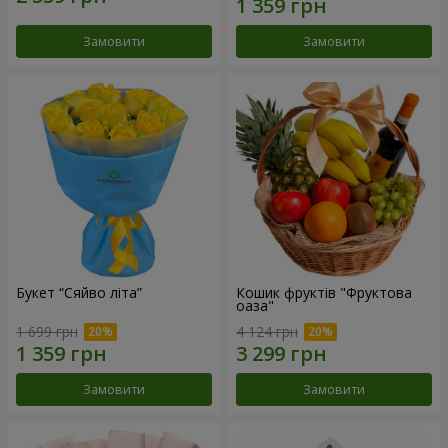
Замовити
Замовити
Букет “Сяйво літа”
Кошик фруктів "Фруктова
оаза"
1 699 грн
4 124 грн
Замовити
Замовити