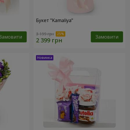
Букет "Kamaliya"
3 199 грн
Замовити
Замовити