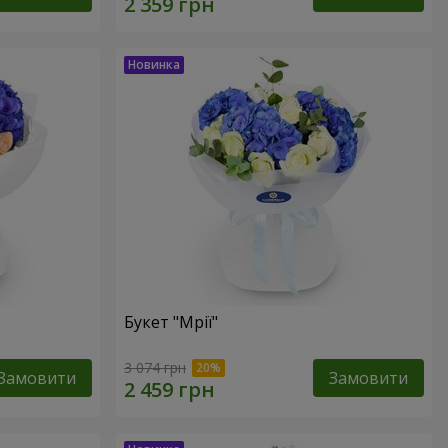
Букет "Мрії"
3 074 грн
Замовити
Замовити