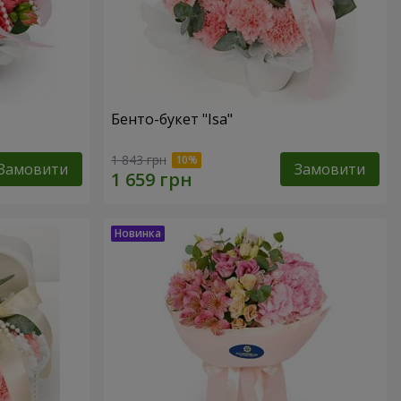
Бенто-букет "Isa"
1 843 грн
Замовити
Замовити