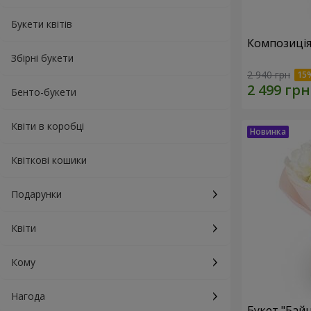
Букети квітів
Композиція
Збірні букети
2 940 грн
Бенто-букети
Квіти в коробці
Квіткові кошики
Подарунки
Квіти
Кому
Нагода
Букет "Байн