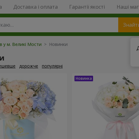
a
Доставка і оплата
Гарантії якості
Наші ма
Знайт
ів у м. Великі Мости
> Новинки
и
ешевше
дорожче
популярні