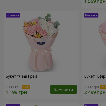
Букет "Леді Грей"
Букет "Ефір
1 411 грн
3 332 грн
Замовити