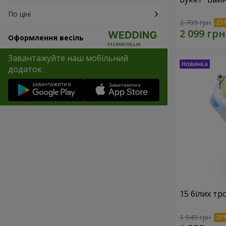
По ціні
2 799 грн
Оформлення весіль
Завантажуйте наш мобільний
додаток
15 білих тр
1 949 грн