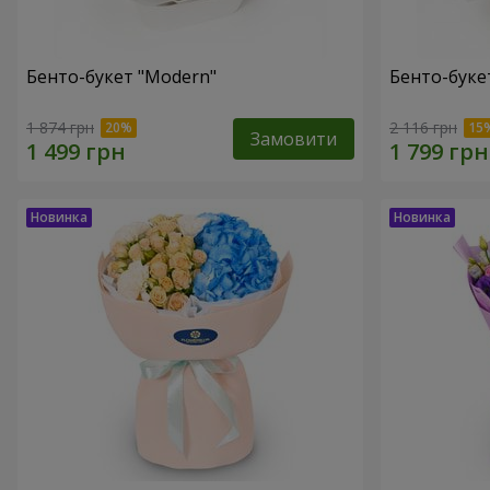
Бенто-букет "Modern"
Бенто-букет
1 874 грн
2 116 грн
Замовити