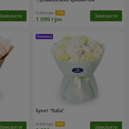
1 293 грн
Замовити
Замовити
Букет "Ваба"
3 370 грн
Замовити
Замовити