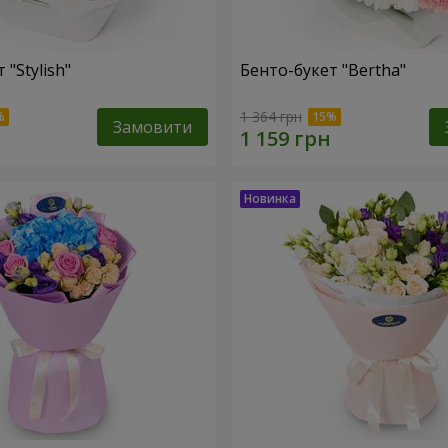
 "Stylish"
Бенто-букет "Bertha"
1 364 грн
Замовити