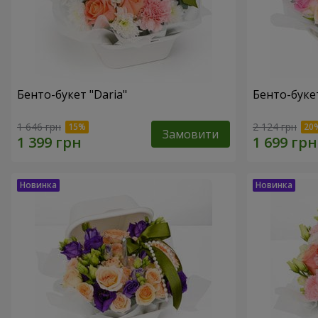
Бенто-букет "Daria"
Бенто-буке
1 646 грн
2 124 грн
Замовити