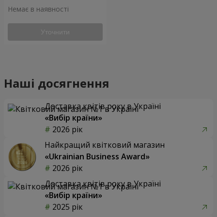
Немає в наявності
Уточнити
Наші досягнення
Доставка квітів року в Україні
«Вибір країни»
2026 рік
Найкращий квітковий магазин
«Ukrainian Business Award»
2026 рік
Доставка квітів року в Україні
«Вибір країни»
2025 рік