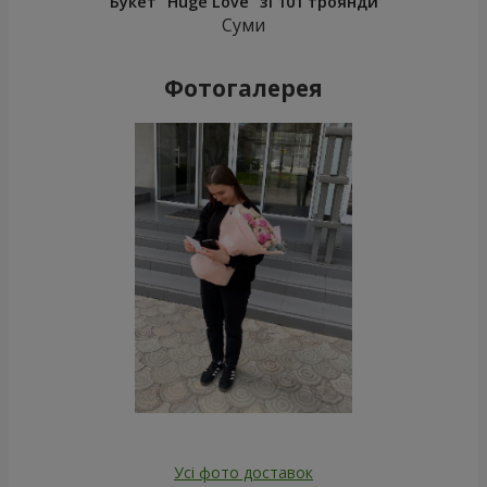
Букет "Huge Love" зі 101 троянди
Суми
Фотогалерея
Усі фото доставок