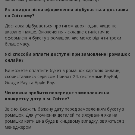
Як швидко після оформлення відбувається доставка
по Світлому?
Доставка відбувається протягом двох годин, якщо не
вказано інакше. Виключення - складне стилістичне
оформлення букету з ромашок, яке може відняти трохи
більше часу.
Які способи оплати доступні при замовленні ромашок
онлайн?
Ви можете оплатити букет з ромашок карткою онлайн,
скориставшись сервісом Приват 24, системами PayPal,
Google Pay та Apple Pay.
Чи можна зробити попереднє замовлення на
конкретну дату в м. Світле?
Звісно. Вкажіть бажану дату перед замовленням букету з
ромашок. Для уточнення деталей та з’ясування яка на
ромашки квіти ціна буде в кінцевому випадку, зв’яжіться з
менеджером