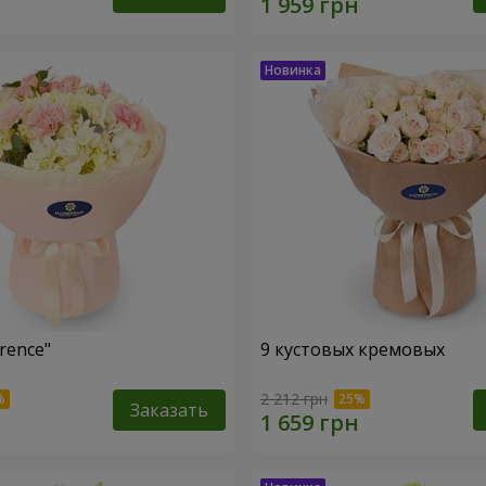
rence"
9 кустовых кремовых
2 212 грн
Заказать