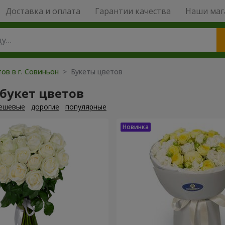
Доставка и оплата
Гарантии качества
Наши маг
ов в г. Совиньон
> Букеты цветов
букет цветов
ешевые
дорогие
популярные