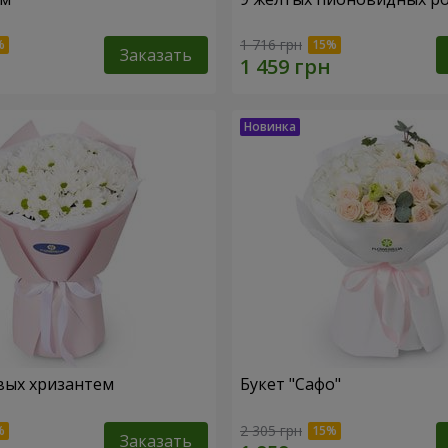
1 716 грн
Заказать
вых хризантем
Букет "Сафо"
2 305 грн
Заказать