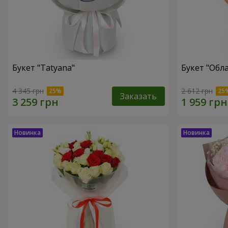
Букет "Tatyana"
Букет "Обл
4 345 грн
2 612 грн
Заказать