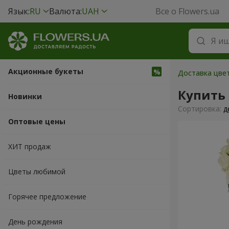
Язык:
RU
Валюта:
UAH
Все о Flowers.ua
Акционные букеты
Доставка цвет
Купить 
Новинки
Cортировка:
д
Оптовые цены
ХИТ продаж
Цветы любимой
Горячее предложение
День рождения