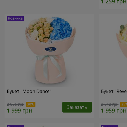
Букет "Moon Dance"
Букет "Reve
2 856 грн
2 612 грн
Заказать