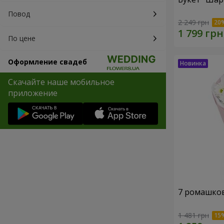
Повод
2 249 грн
По цене
Оформление свадеб
Скачайте наше мобильное
приложение
7 ромашко
1 481 грн