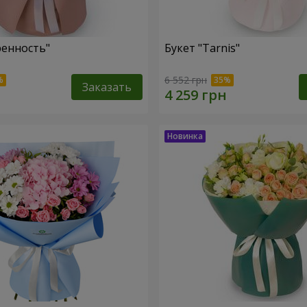
ренность"
Букет "Tarnis"
6 552 грн
Заказать