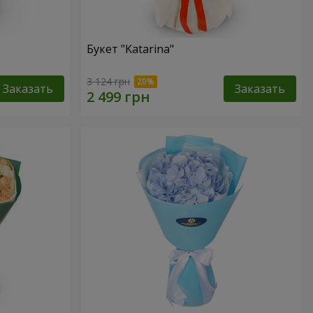
Букет "Katarina"
3 124 грн
Заказать
Заказать