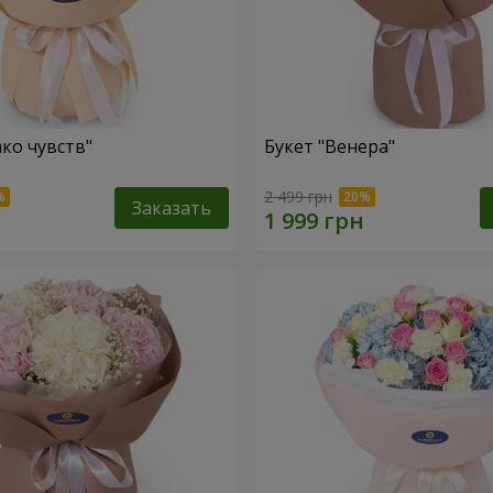
ако чувств"
Букет "Венера"
2 499 грн
Заказать