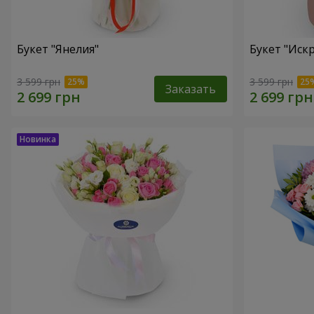
Букет "Янелия"
Букет "Иск
3 599 грн
3 599 грн
Заказать