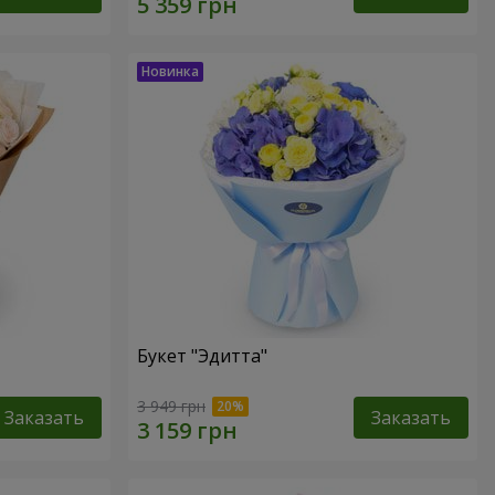
Букет "Эдитта"
3 949 грн
Заказать
Заказать