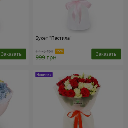
Букет "Пастила"
1 175 грн
Заказать
Заказать